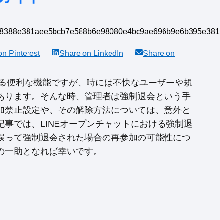
 on
Pinterest
Share on
LinkedIn
Share on
きる便利な機能ですが、時には不快なユーザーや規
あります。そんな時、管理者は強制退会という手
加禁止設定や、その解除方法については、意外と
事では、LINEオープンチャットにおける強制退
誤って強制退会された場合の再参加の可能性につ
の一助となれば幸いです。