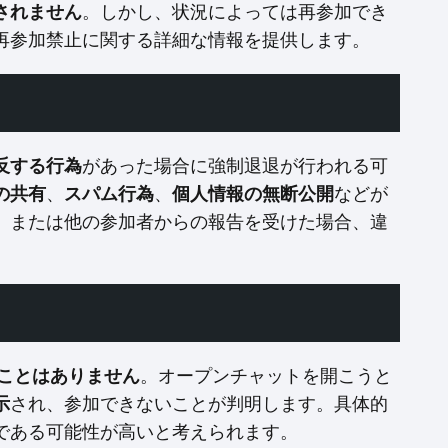
されません
。しかし、状況によっては再参加でき
再参加禁止に関する詳細な情報を提供します。
反する行為
があった場合に強制退退が行われる可
の共有
、
スパム行為
、
個人情報の無断公開
などが
、または他の参加者からの報告を受けた場合、違
ことはありません
。オープンチャットを開こうと
示
され、参加できないことが判明します。具体的
である可能性が高いと考えられます。