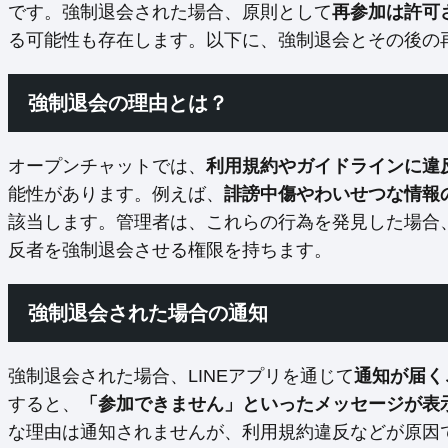
です。強制退会された場合、原則として
再参加は許可
る可能性も存在します。以下に、強制退会とその後の
強制退会の理由とは？
オープンチャットでは、
利用規約やガイドラインに違
能性があります。例えば、
誹謗中傷やわいせつな情報
該当します。管理者は、これらの行為を発見した場合
反者を強制退会させる権限を持ちます。
強制退会された場合の通知
強制退会された場合、LINEアプリを通じて
通知が届く
すると、
「参加できません」といったメッセージが表
な理由は通知されませんが、利用規約違反などが原因