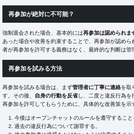
再参加が絶対に不可能？
強制退会された場合、基本的には
再参加は認められま
あった場合や改善を約束することで、再参加が認めら
者が再参加を許可する義務はなく、最終的な判断は管
再参加を試みる方法
再参加を試みる場合は、まず
管理者に丁寧に連絡
を取
す。その後、
自身の行動を反省
し、二度と違反行為を
再参加を許可してもらうために、具体的な改善策を示
今後はオープンチャットのルールを遵守すること
過去の違反行為について謝罪する。