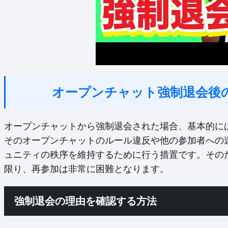
オープンチャット強制退会後
オープンチャットから強制退会された場合、基本的に
そのオープンチャットのルール違反や他の参加者への
ュニティの秩序を維持するために行う措置です。その
限り、再参加は非常に困難となります。
強制退会の理由を確認する方法