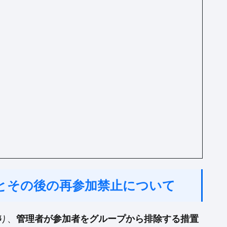
会とその後の再参加禁止について
り、
管理者が参加者をグループから排除する措置