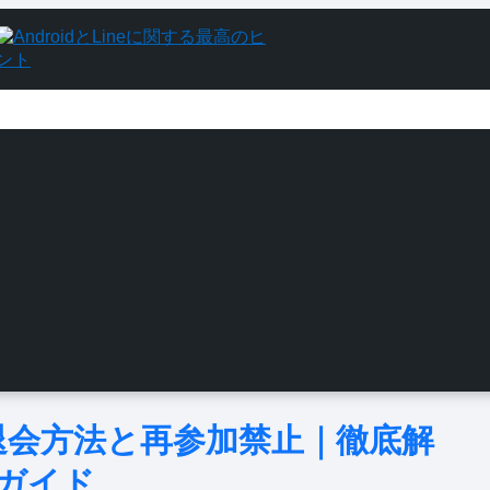
制退会方法と再参加禁止｜徹底解
ガイド