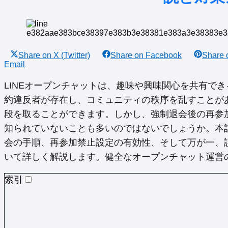
Share on
X (Twitter)
Share on
Facebook
Share
Email
LINEオープンチャットは、趣味や興味関心を共有で
約違反者が存在し、コミュニティの秩序を乱すことが
段を取ることができます。しかし、強制退会後の再参
知られていないことも多いのではないでしょうか。本記
会の手順、再参加禁止設定の有効性、そして万が一、
いて詳しく解説します。健全なオープンチャット運営
索引