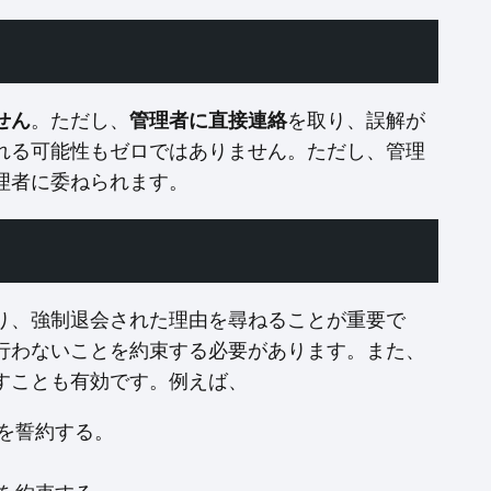
せん
。ただし、
管理者に直接連絡
を取り、誤解が
れる可能性もゼロではありません。ただし、管理
理者に委ねられます。
り、強制退会された理由を尋ねることが重要で
行わないことを約束する必要があります。また、
すことも有効です。例えば、
を誓約する。