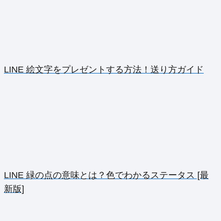
LINE 絵文字をプレゼントする方法！送り方ガイド
LINE 緑の点の意味とは？色でわかるステータス [最
新版]