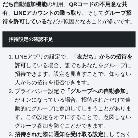
だち自動追加機能
の利用、
QRコードの不用意な共
有
、
LINEアカウントの乗っ取り
、そして
グループ招
待を許可している
などが原因となることが多いです。
招待設定の確認不足
LINEアプリの設定で、
「友だち」からの招待を
許可
している場合、誰でもあなたをグループに
招待できます。設定を見直すことで、知らない
人からの招待を拒否できます。
プライバシー設定で
「グループへの自動参加」
がオンになっている場合、招待されただけで自
動的にグループに参加してしまうことがありま
す。この設定をオフにすることで、意図しない
グループ参加を防ぐことができます。
招待された際に通知を受け取る設定
にしておく