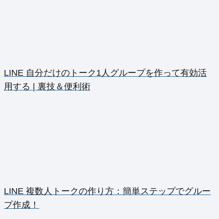
LINE 自分だけのトーク1人グループを作って有効活
用する | 裏技＆便利術
LINE 複数人トークの作り方：簡単ステップでグルー
プ作成！