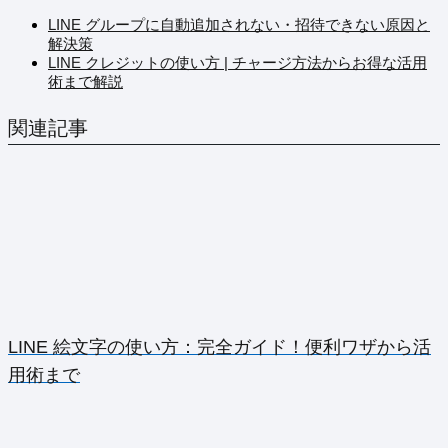
LINE グループに自動追加されない・招待できない原因と
解決策
LINE クレジットの使い方 | チャージ方法からお得な活用
術まで解説
関連記事
LINE 絵文字の使い方：完全ガイド！便利ワザから活
用術まで