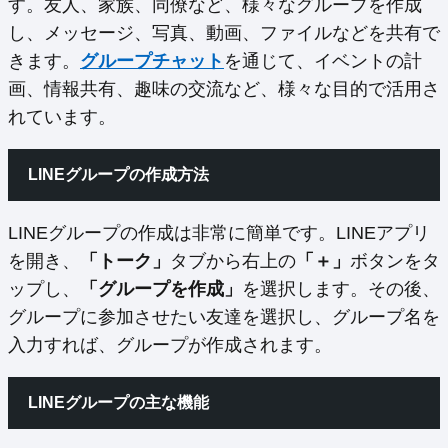
す。友人、家族、同僚など、様々なグループを作成
し、メッセージ、写真、動画、ファイルなどを共有で
きます。
グループチャット
を通じて、イベントの計
画、情報共有、趣味の交流など、様々な目的で活用さ
れています。
LINEグループの作成方法
LINEグループの作成は非常に簡単です。LINEアプリ
を開き、
「トーク」
タブから右上の
「＋」
ボタンをタ
ップし、
「グループを作成」
を選択します。その後、
グループに参加させたい友達を選択し、グループ名を
入力すれば、グループが作成されます。
LINEグループの主な機能