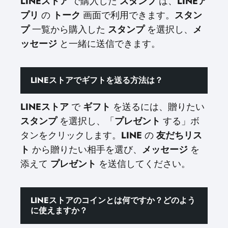
LINEストア
で購入した
スタンプ
は、
LINEア
プリ
の
トーク
画面で利用できます。
スタン
プ
一覧から購入した
スタンプ
を選択し、
メ
ッセージ
と一緒に送信できます。
LINEストアでギフトを送る方法は？
LINEストア
で
ギフト
を送るには、贈りたい
スタンプ
を選択し、「
プレゼント
する」ボ
タンをクリックします。
LINE
の
友だちリス
ト
から贈りたい相手を選び、
メッセージ
を
添えて
プレゼント
を送信してください。
LINEストアのコインとは何ですか？どのよう
に使えますか？