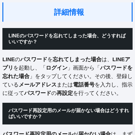
詳細情報
LINEのパスワードを忘れてしまった場合、どうすれば
いいですか？
LINE
の
パスワード
を
忘れてしまった場合
は、
LINEア
プリ
を起動し、「
ログイン
」画面から「
パスワードを
忘れた場合
」をタップしてください。その後、登録し
ている
メールアドレス
または
電話番号
を入力し、指示
に従って
パスワード
の
再設定
を行ってください。
パスワード再設定用のメールが届かない場合はどうすれ
ばいいですか？
パスワード再設定用のメール
が
届かない場合
は、まず