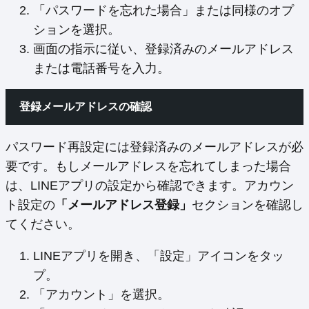
「パスワードを忘れた場合」または同様のオプ
ションを選択。
画面の指示に従い、登録済みのメールアドレス
または電話番号を入力。
登録メールアドレスの確認
パスワード再設定には登録済みのメールアドレスが必
要です。もしメールアドレスを忘れてしまった場合
は、LINEアプリの設定から確認できます。アカウン
ト設定の
「メールアドレス登録」
セクションを確認し
てください。
LINEアプリを開き、「設定」アイコンをタッ
プ。
「アカウント」を選択。