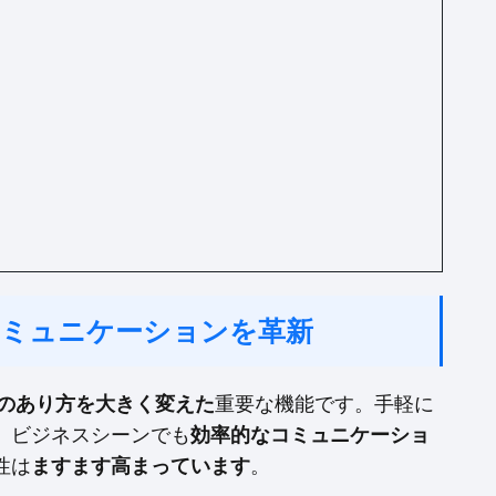
コミュニケーションを革新
のあり方を大きく変えた
重要な機能です。手軽に
、ビジネスシーンでも
効率的なコミュニケーショ
性は
ますます高まっています
。