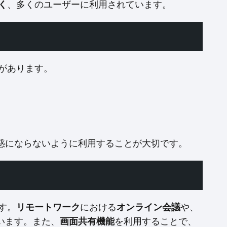
く
、多くのユーザーに利用されています。
点があります。
惑にならないように利用することが大切です。
す。
リモートワーク
における
オンライン会議
や、
います。また、
画面共有機能
を利用することで、