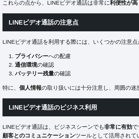
これらの点から、LINEビデオ通話は非常に
利便性が高
LINEビデオ通話の注意点
LINEビデオ通話を利用する際には、いくつかの注意
プライバシー
への配慮
通信環境
の確認
バッテリー残量
の確認
特に、
個人情報
の取り扱いには十分注意し、周囲の迷
LINEビデオ通話のビジネス利用
LINEビデオ通話は、ビジネスシーンでも
非常に有効
で
顧客とのコミュニケーション
ツールとして活用されて