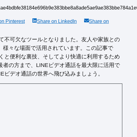
 on
Pinterest
Share on
LinkedIn
Share on
いて不可欠なツールとなりました。友人や家族との
、様々な場面で活用されています。この記事で
おくと便利な裏技、そしてより快適に利用するため
者の方まで、LINEビデオ通話を最大限に活用で
NEビデオ通話の世界へ飛び込みましょう。