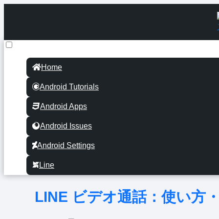
Home
Android Tutorials
Android Apps
Android Issues
Android Settings
Line
LINE ビデオ通話：使い