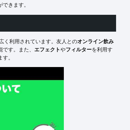
ができます。
広く利用されています。友人との
オンライン飲み
能です。また、
エフェクト
や
フィルター
を利用す
ます。