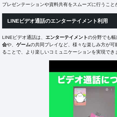
プレゼンテーションや資料共有をスムーズに行うこと
LINEビデオ通話のエンターテイメント利用
LINEビデオ通話は、
エンターテイメント
の分野でも幅
会
や、
ゲーム
の共同プレイなど、様々な楽しみ方が可
ることで、より楽しいコミュニケーションを実現でき