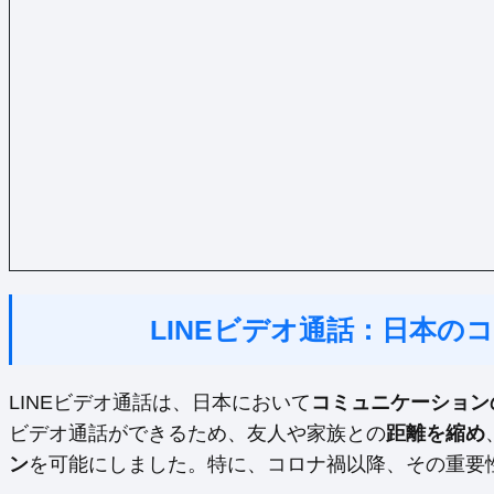
LINEビデオ通話：日本の
LINEビデオ通話は、日本において
コミュニケーション
ビデオ通話ができるため、友人や家族との
距離を縮め
ン
を可能にしました。特に、コロナ禍以降、その重要