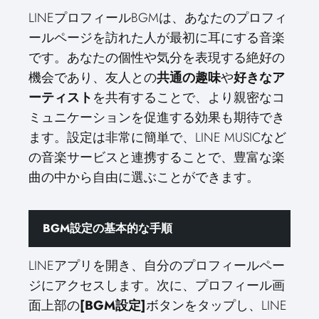
LINEプロフィールBGMは、あなたのプロフィ
ールページを訪れた人が最初に耳にする音楽
です。あなたの個性や気分を表現する絶好の
機会であり、友人との
共通の趣味
や
好きなア
ーティスト
を共有することで、より親密なコ
ミュニケーションを促進する効果も期待でき
ます。設定は非常に簡単で、LINE MUSICなど
の音楽サービスと連携することで、豊富な楽
曲の中から自由に選ぶことができます。
BGM設定の基本的な手順
LINEアプリを開き、自分のプロフィールペー
ジにアクセスします。次に、プロフィール画
面上部の
[BGM設定]
ボタンをタップし、LINE