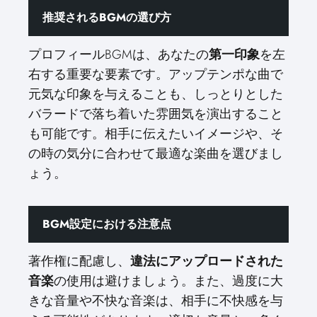
推奨されるBGMの選び方
プロフィールBGMは、あなたの
第一印象
を左
右する重要な要素です。アップテンポな曲で
元気な印象を与えることも、しっとりとした
バラードで落ち着いた雰囲気を演出すること
も可能です。相手に伝えたいイメージや、そ
の時の気分に合わせて最適な楽曲を選びまし
ょう。
BGM設定における注意点
著作権に配慮し、
違法にアップロードされた
音楽
の使用は避けましょう。また、過度に大
きな音量や不快な音楽は、相手に不快感を与