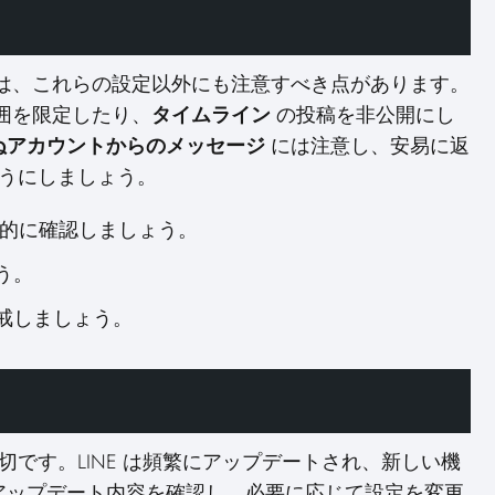
めには、これらの設定以外にも注意すべき点があります。
囲を限定したり、
タイムライン
の投稿を非公開にし
ぬアカウントからのメッセージ
には注意し、安易に返
ようにしましょう。
期的に確認しましょう。
う。
戒しましょう。
切です。LINE は頻繁にアップデートされ、新しい機
アップデート内容を確認し、必要に応じて設定を変更