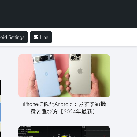
oid Settings
Line
iPhoneに似たAndroid：おすすめ機
種と選び方【2024年最新】