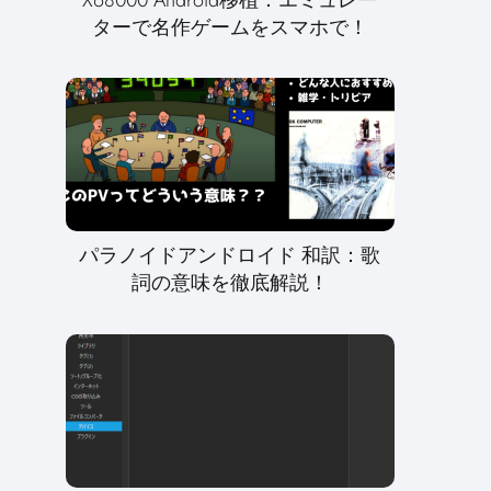
ターで名作ゲームをスマホで！
パラノイドアンドロイド 和訳：歌
詞の意味を徹底解説！