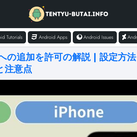
id Tutorials
Android Apps
Android Issues
Andr
達への追加を許可の解説 | 設定方法
と注意点