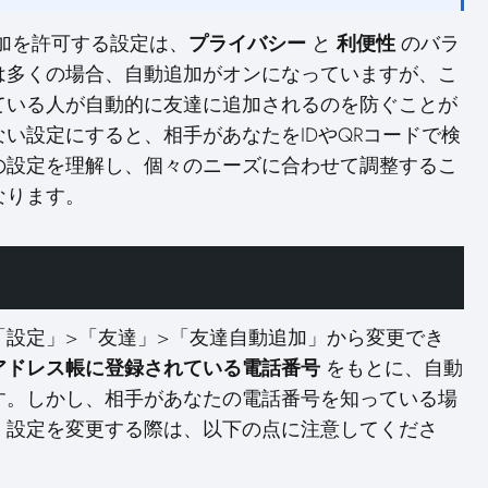
追加を許可する設定は、
プライバシー
と
利便性
のバラ
は多くの場合、自動追加がオンになっていますが、こ
ている人が自動的に友達に追加されるのを防ぐことが
い設定にすると、相手があなたをIDやQRコードで検
の設定を理解し、個々のニーズに合わせて調整するこ
なります。
の「設定」>「友達」>「友達自動追加」から変更でき
アドレス帳に登録されている電話番号
をもとに、自動
す。しかし、相手があなたの電話番号を知っている場
。設定を変更する際は、以下の点に注意してくださ