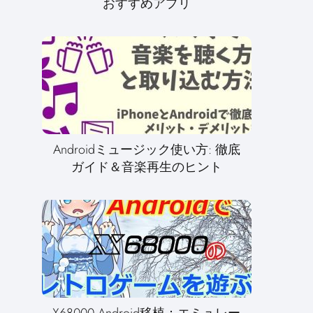
おすすめアプリ
Androidミュージック使い方: 徹底
ガイド＆音楽再生のヒント
X68000 Android移植：エミュレー