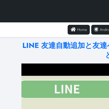
Home
Andro
LINE 友達自動追加と友