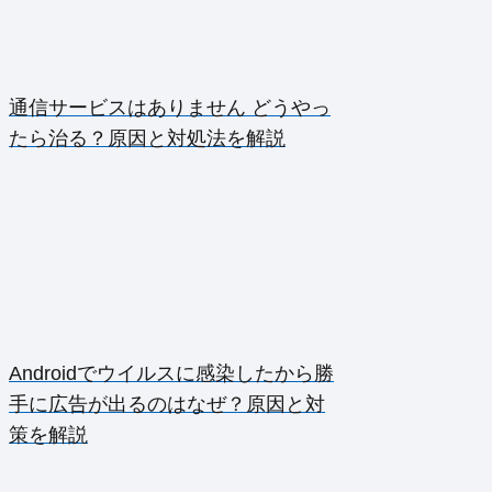
通信サービスはありません どうやっ
たら治る？原因と対処法を解説
Androidでウイルスに感染したから勝
手に広告が出るのはなぜ？原因と対
策を解説