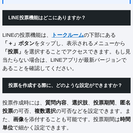
LINE投票機能はどこにありますか？
LINEの投票機能は、
トークルーム
の下部にある
「＋」ボタン
をタップし、表示されるメニューから
「投票」
を選択することでアクセスできます。もし見
当たらない場合は、LINEアプリが最新バージョンで
あることを確認してください。
投票を作成する際に、どのような設定ができますか？
投票作成時には、
質問内容
、
選択肢
、
投票期間
、
匿名
投票
の可否、
複数選択
の可否などを設定できます。ま
た、
画像
を添付することも可能です。投票期間は
時間
単位
で細かく設定できます。