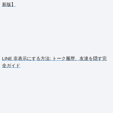
新版】
LINE 非表示にする方法: トーク履歴、友達を隠す完
全ガイド