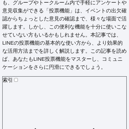
も、グループやトークルーム内で手軽にアンケートや
意見収集ができる「投票機能」は、イベントの出欠確
認からちょっとした意見の確認まで、様々な場面で活
躍します。しかし、この便利な機能を十分に使いこな
せていない方もいるかもしれません。本記事では、
LINEの投票機能の基本的な使い方から、より効果的
な活用方法までを詳しく解説します。この記事を読め
ば、あなたもLINE投票機能をマスターし、コミュニ
ケーションをさらに円滑にできるでしょう。
索引