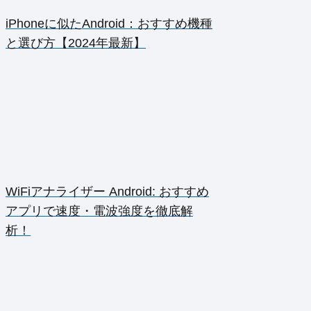
iPhoneに似たAndroid：おすすめ機種
と選び方【2024年最新】
WiFiアナライザー Android: おすすめ
アプリで速度・電波強度を徹底解
析！