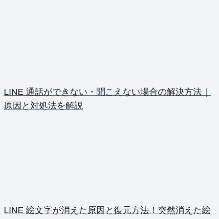
LINE 通話ができない・聞こえない場合の解決方法｜
原因と対処法を解説
LINE 絵文字が消えた原因と復元方法！突然消えた絵