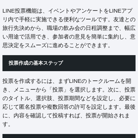
LINE投票機能は、イベントやアンケートをLINEアプ
リ内で手軽に実施できる便利なツールです。友達との
旅行先決めから、職場の飲み会の日程調整まで、幅広
い用途で活用でき、参加者の意見を簡単に集約し、意
思決定をスムーズに進めることができます。
投票作成の基本ステップ
投票を作成するには、まずLINEのトークルームを開
き、メニューから「投票」を選択します。次に、投票
のタイトル、選択肢、投票期間などを設定し、必要に
応じて匿名投票や複数回答の許可を設定します。最後
に、内容を確認して投稿すれば、投票が開始されま
す。