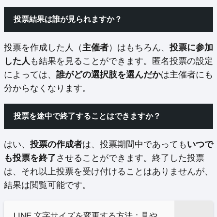
投票結果は誰が見られますか？
投票を作成した人（
主催者
）はもちろん、
投票に参加
した人
も結果を見ることができます。匿名投票の設定
によっては、
誰がどの選択肢を選んだか
は主催者にも
分からなくなります。
投票を途中で終了することはできますか？
はい、
投票の作成者
は、投票期間中であっても
いつで
も投票を終了
させることができます。終了した投票
は、それ以上投票を受け付けることはありませんが、
結果は閲覧可能です。
LINE 文字サイズを変更する方法：見や