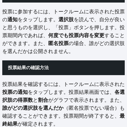
投票に参加するには、トークルームに表示された投票
の
通知
をタップします。
選択肢
を読んで、自分が良い
と思うものを選択し、「投票」ボタンを押します。投
票期間内であれば、
何度でも投票内容を変更
すること
ができます。また、
匿名投票
の場合、誰がどの選択肢
を選んだかは公開されません。
投票結果の確認方法
投票結果を確認するには、トークルームに表示された
投票の通知
をタップします。投票結果画面では、
各選
択肢の得票数
と
割合
がグラフで表示されます。また、
誰がどの選択肢を選んだか
（匿名投票でない場合）も
確認することができます。投票期間が終了すると、
最
終結果
が確定されます。