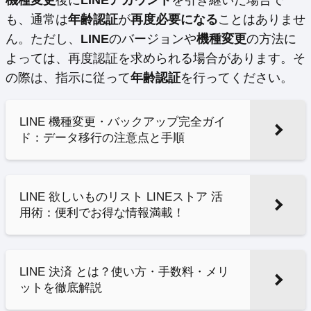
機種変更
後に
LINEアカウント
を引き継いだ場合で
も、通常は
年齢認証
が
再度必要になる
ことはありませ
ん。ただし、
LINE
のバージョンや
機種変更
の方法に
よっては、再度認証を求められる場合があります。そ
の際は、指示に従って
年齢認証
を行ってください。
LINE 機種変更・バックアップ完全ガイ
ド：データ移行の注意点と手順
LINE 欲しいものリスト LINEストア 活
用術：便利でお得な情報満載！
LINE 決済 とは？使い方・手数料・メリ
ットを徹底解説