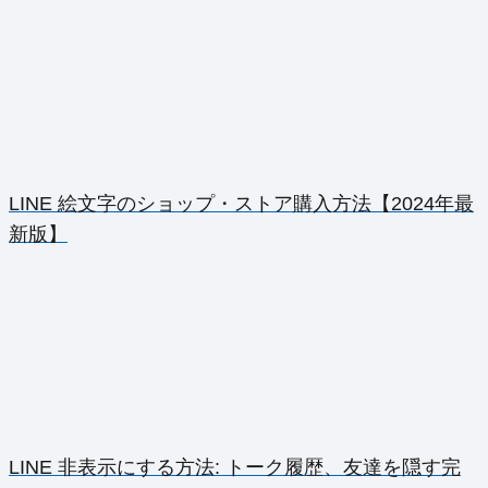
LINE 絵文字のショップ・ストア購入方法【2024年最
新版】
LINE 非表示にする方法: トーク履歴、友達を隠す完