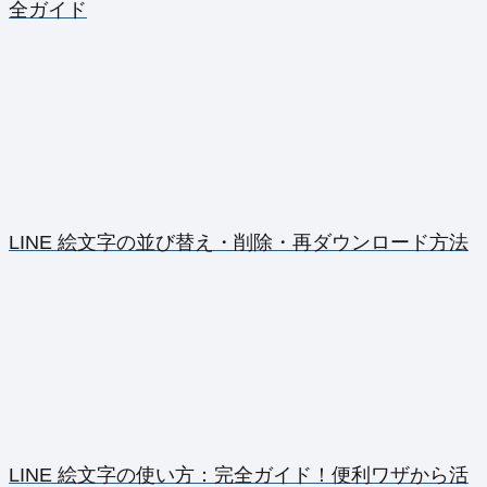
全ガイド
LINE 絵文字の並び替え・削除・再ダウンロード方法
LINE 絵文字の使い方：完全ガイド！便利ワザから活