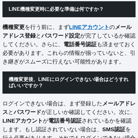
LINE機種変更時に必要な準備は何ですか？
機種変更
を行う前に、まず
LINEアカウント
の
メール
アドレス登録
と
パスワード設定
が完了しているか確認
してください。さらに、
電話番号認証
も済ませておく
必要があります。これらの情報が揃っていないと、引
き継ぎがスムーズに行えない可能性があります。
機種変更後、LINEにログインできない場合はどうすれ
ばいいですか？
ログインできない場合は、まず登録した
メールアドレ
ス
と
パスワード
が正しいか確認してください。次に、
LINEアカウント
が
電話番号認証
されているかを確認
します。もし認証されていない場合は、
SMS認証
を