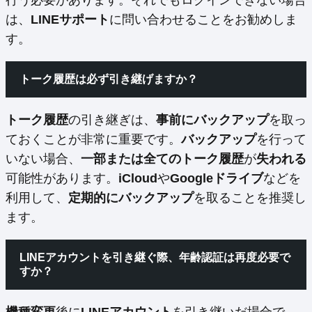
行う必要があります。それでもログインできない場合
は、
LINEサポート
に問い合わせることをお勧めしま
す。
トーク履歴は必ず引き継げますか？
トーク履歴
の引き継ぎは、
事前にバックアップ
を取っ
ておくことが非常に重要です。
バックアップ
を行って
いない場合、
一部または全てのトーク履歴
が
失われる
可能性があります。
iCloud
や
Googleドライブ
などを
利用して、
定期的にバックアップ
を取ることを推奨し
ます。
LINEアカウントを引き継ぐ際、年齢認証は再度必要で
すか？