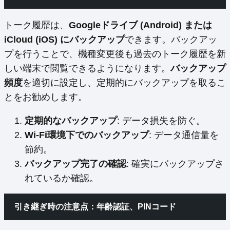
トーク履歴は、
Googleドライブ (Android) または
iCloud (iOS) にバックアップ
できます。バックアッ
プを行うことで、機種変更後も過去のトーク履歴を新
しい端末で閲覧できるようになります。
バックアップ
頻度
を適切に設定し、定期的にバックアップを取るこ
とをお勧めします。
定期的なバックアップ
: データ損失を防ぐ。
Wi-Fi環境下でのバックアップ
: データ通信量を
節約。
バックアップ完了の確認
: 確実にバックアップさ
れているか確認。
引き継ぎ時の注意点：年齢認証、PINコード