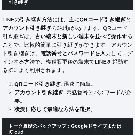
引き継ぎ
LINEの引き継ぎ方法には、主に
QRコード引き継ぎ
と
アカウント引き継ぎ
の2種類があります。QRコード
引き継ぎは、
古い端末と新しい端末を並べて操作
する
ことで、比較的簡単に引き継ぎができます。アカウン
ト引き継ぎは、
電話番号とパスワードを入力
してログ
インする方法で、機種変更後の端末でLINEを起動す
る際によく利用されます。
QRコード引き継ぎ
: 迅速で簡単。
アカウント引き継ぎ
: 電話番号とパスワードが必
要。
状況に応じて最適な方法を選択
。
トーク履歴のバックアップ：Googleドライブまたは
iCloud