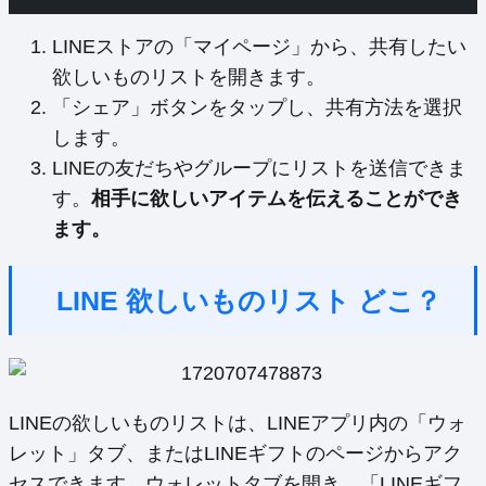
LINEストアの「マイページ」から、共有したい
欲しいものリストを開きます。
「シェア」ボタンをタップし、共有方法を選択
します。
LINEの友だちやグループにリストを送信できま
す。
相手に欲しいアイテムを伝えることができ
ます。
LINE 欲しいものリスト どこ？
LINEの欲しいものリストは、LINEアプリ内の「ウォ
レット」タブ、またはLINEギフトのページからアク
セスできます。ウォレットタブを開き、「LINEギフ