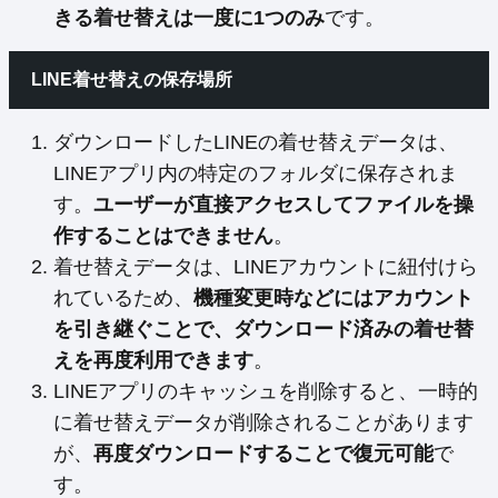
きる着せ替えは一度に1つのみ
です。
LINE着せ替えの保存場所
ダウンロードしたLINEの着せ替えデータは、
LINEアプリ内の特定のフォルダに保存されま
す。
ユーザーが直接アクセスしてファイルを操
作することはできません
。
着せ替えデータは、LINEアカウントに紐付けら
れているため、
機種変更時などにはアカウント
を引き継ぐことで、ダウンロード済みの着せ替
えを再度利用できます
。
LINEアプリのキャッシュを削除すると、一時的
に着せ替えデータが削除されることがあります
が、
再度ダウンロードすることで復元可能
で
す。