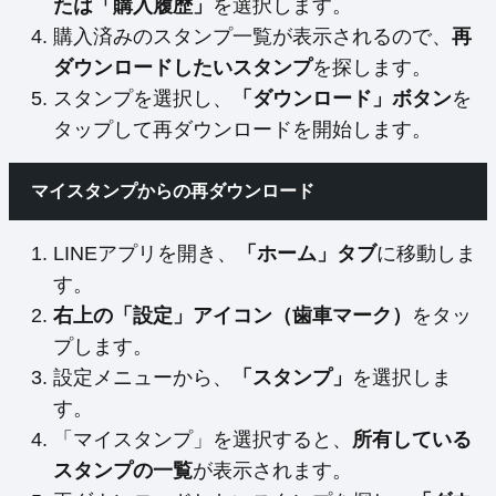
たは「購入履歴」
を選択します。
購入済みのスタンプ一覧が表示されるので、
再
ダウンロードしたいスタンプ
を探します。
スタンプを選択し、
「ダウンロード」ボタン
を
タップして再ダウンロードを開始します。
マイスタンプからの再ダウンロード
LINEアプリを開き、
「ホーム」タブ
に移動しま
す。
右上の「設定」アイコン（歯車マーク）
をタッ
プします。
設定メニューから、
「スタンプ」
を選択しま
す。
「マイスタンプ」を選択すると、
所有している
スタンプの一覧
が表示されます。