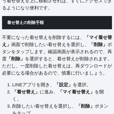
う着せ替えを上に移動させれば、すぐにアクセスでき
るようになり便利です。
着せ替えの削除手順
不要になった着せ替えを削除するには、
「マイ着せ替
え」
画面で削除したい着せ替えを選択し、
「削除」
ボ
タンをタップします。確認画面が表示されるので、再
度
「削除」
を選択すると、着せ替えが削除されます。
ただし、一度削除した着せ替えは、再ダウンロードが
必要になる場合があるので、慎重に行いましょう。
LINEアプリを開き、
「設定」
を選択。
「着せ替え」
に進み、
「マイ着せ替え」
を開
く。
削除したい着せ替えを選択し、
「削除」
ボタン
をタップ。