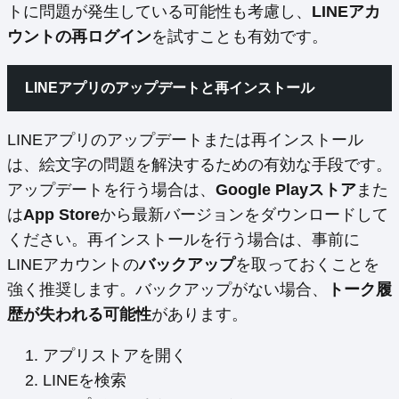
トに問題が発生している可能性も考慮し、
LINEアカ
ウントの再ログイン
を試すことも有効です。
LINEアプリのアップデートと再インストール
LINEアプリのアップデートまたは再インストール
は、絵文字の問題を解決するための有効な手段です。
アップデートを行う場合は、
Google Playストア
また
は
App Store
から最新バージョンをダウンロードして
ください。再インストールを行う場合は、事前に
LINEアカウントの
バックアップ
を取っておくことを
強く推奨します。バックアップがない場合、
トーク履
歴が失われる可能性
があります。
アプリストアを開く
LINEを検索