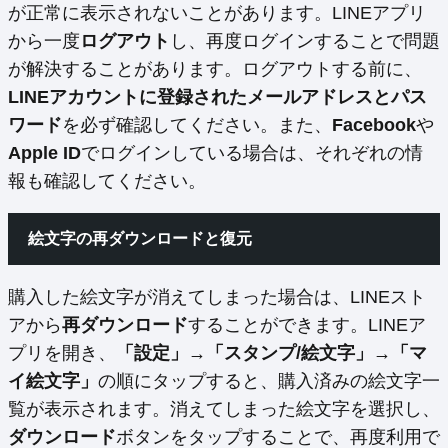
が正常に表示されないことがあります。LINEアプリ
から一度
ログアウト
し、再度ログインすることで問題
が解決することがあります。ログアウトする前に、
LINEアカウントに登録されたメールアドレスとパス
ワード
を必ず確認してください。また、
Facebook
や
Apple ID
でログインしている場合は、それぞれの情
報も確認してください。
絵文字の再ダウンロードと復元
購入した絵文字が消えてしまった場合は、LINEスト
アから
再ダウンロード
することができます。LINEア
プリを開き、
「設定」→「スタンプ/絵文字」→「マ
イ絵文字」
の順にタップすると、購入済みの絵文字一
覧が表示されます。消えてしまった絵文字を選択し、
ダウンロード
ボタンをタップすることで、再度利用で