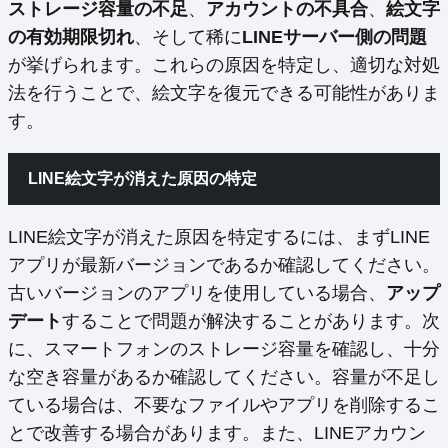
ストレージ容量の不足
、
アカウントの不具合
、
絵文字
の有効期限切れ
、そして稀に
LINEサーバー側の問題
が挙げられます。これらの原因を特定し、適切な対処
法を行うことで、絵文字を復元できる可能性がありま
す。
LINE絵文字が消えた原因の特定
LINE絵文字が消えた原因を特定するには、まずLINE
アプリが最新バージョンであるか確認してください。
古いバージョンのアプリを使用している場合、
アップ
デート
することで問題が解決することがあります。次
に、スマートフォンのストレージ容量を確認し、十分
な空き容量があるか確認してください。容量が不足し
ている場合は、不要なファイルやアプリを削除するこ
とで改善する場合があります。また、LINEアカウン