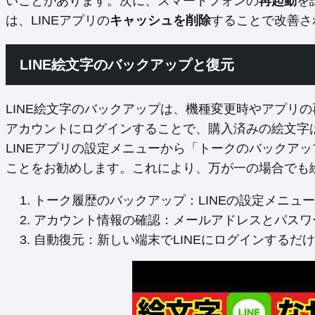
いことがあります。次に、スマートフォンの
再起動
を
は、LINEアプリの
キャッシュを削除
することで改善さ
LINE絵文字のバックアップと復元
LINE絵文字のバックアップは、機種変更時やアプリ
アカウントにログインすることで、購入済みの絵文字
LINEアプリの設定メニューから「トークのバックア
ことをお勧めします。これにより、万が一の場合でも
トーク履歴のバックアップ：LINEの設定メニュ
アカウント情報の確認：メールアドレスとパスワ
自動復元：新しい端末でLINEにログインするだ