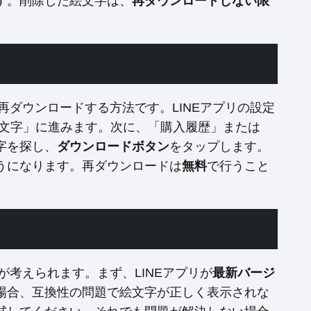
す。削除した絵文字は、
再ダウンロードしない限
再ダウンロードする方法です。LINEアプリの設定
絵文字」に進みます。次に、「購入履歴」または
字を探し、
ダウンロードボタン
をタップします。
うになります。再ダウンロードは
無料
で行うこと
が考えられます。まず、LINEアプリが
最新バージ
場合、互換性の問題で絵文字が正しく表示されな