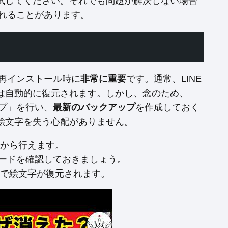
試してください。それでも問題が解決しない場合
れることがあります。
の再インストール時に
非常に重要
です。通常、LINE
は自動的に復元されます。しかし、念のため、
ップ」を行い、
最新のバックアップ
を作成しておく
絵文字を失う心配がありません。
ーから行えます。
ードを確認しておきましょう。
けで絵文字が復元されます。