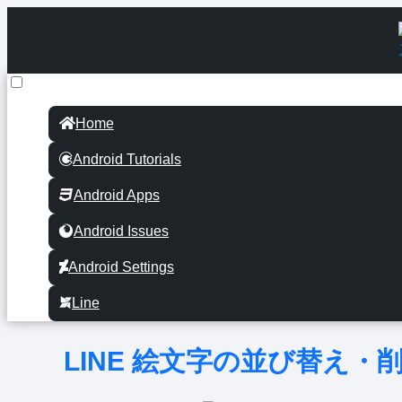
Home
Android Tutorials
Android Apps
Android Issues
Android Settings
Line
LINE 絵文字の並び替え