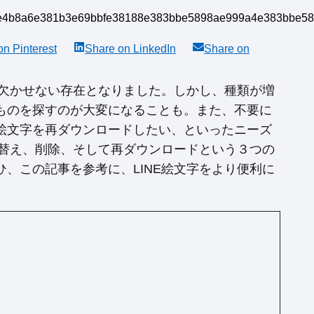
 on
Pinterest
Share on
LinkedIn
Share on
は欠かせない存在となりました。しかし、種類が増
ものを探すのが大変になることも。また、不要に
絵文字を再ダウンロードしたい、といったニーズ
び替え、削除、そして再ダウンロードという３つの
、この記事を参考に、LINE絵文字をより便利に