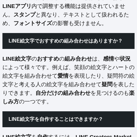
LINEアプリ
内で調整する機能は提供されていませ
ん。
スタンプ
と異なり、テキストとして扱われるた
め、
フォントサイズ
の影響も受けません。
LINE絵文字でおすすめの組み合わせはありますか？
LINE絵文字
の
おすすめ
の
組み合わせ
は、
感情
や
状況
によって様々です。例えば、笑顔の絵文字とハートの
絵文字を組み合わせて
愛情
を表現したり、疑問符の絵
文字と考える人の絵文字を組み合わせて
疑問
を表した
りできます。
自分だけの組み合わせ
を見つけるのも
楽
しみ方
の一つです。
LINE絵文字を自作することはできますか？