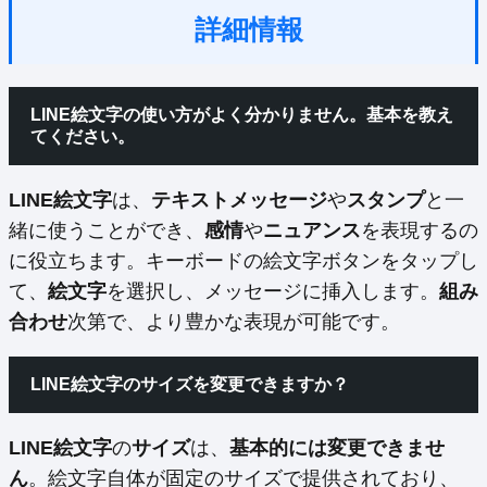
詳細情報
LINE絵文字の使い方がよく分かりません。基本を教え
てください。
LINE絵文字
は、
テキストメッセージ
や
スタンプ
と一
緒に使うことができ、
感情
や
ニュアンス
を表現するの
に役立ちます。キーボードの絵文字ボタンをタップし
て、
絵文字
を選択し、メッセージに挿入します。
組み
合わせ
次第で、より豊かな表現が可能です。
LINE絵文字のサイズを変更できますか？
LINE絵文字
の
サイズ
は、
基本的には変更できませ
ん
。絵文字自体が固定のサイズで提供されており、