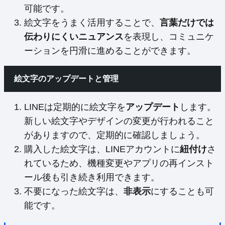
可能です。
絵文字をうまく活用することで、
言葉だけでは
伝わりにくいニュアンス
を表現し、コミュニケ
ーションを円滑に進めることができます。
絵文字のアップデートと管理
LINEは定期的に絵文字を
アップデート
します。
新しい絵文字やデザインの変更が行われること
がありますので、定期的に確認しましょう。
購入した絵文字は、LINEアカウントに
紐付け
さ
れているため、機種変更やアプリの再インスト
ール後も引き続き利用できます。
不要になった絵文字は、
非表示
にすることも可
能です。