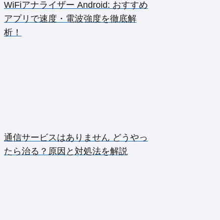
WiFiアナライザー Android: おすすめ
アプリで速度・電波強度を徹底解
析！
通信サービスはありません どうやっ
たら治る？原因と対処法を解説