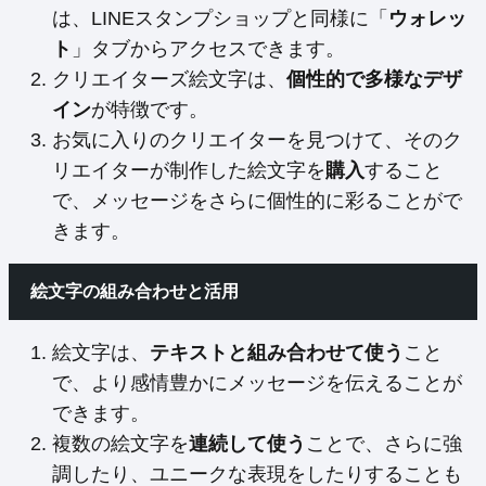
は、LINEスタンプショップと同様に「
ウォレッ
ト
」タブからアクセスできます。
クリエイターズ絵文字は、
個性的で多様なデザ
イン
が特徴です。
お気に入りのクリエイターを見つけて、そのク
リエイターが制作した絵文字を
購入
すること
で、メッセージをさらに個性的に彩ることがで
きます。
絵文字の組み合わせと活用
絵文字は、
テキストと組み合わせて使う
こと
で、より感情豊かにメッセージを伝えることが
できます。
複数の絵文字を
連続して使う
ことで、さらに強
調したり、ユニークな表現をしたりすることも