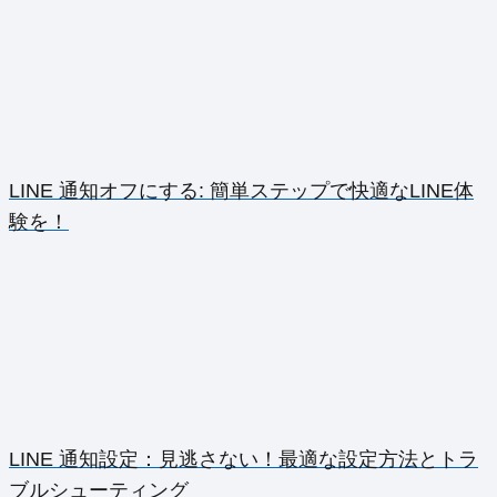
LINE 通知オフにする: 簡単ステップで快適なLINE体
験を！
LINE 通知設定：見逃さない！最適な設定方法とトラ
ブルシューティング