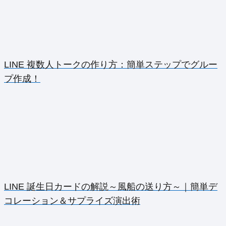
LINE 複数人トークの作り方：簡単ステップでグルー
プ作成！
LINE 誕生日カードの解説～風船の送り方～｜簡単デ
コレーション＆サプライズ演出術