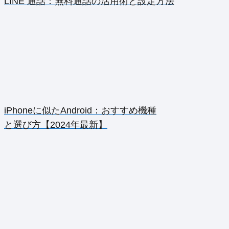
LINE 通話：無料通話の活用術と設定方法
iPhoneに似たAndroid：おすすめ機種
と選び方【2024年最新】