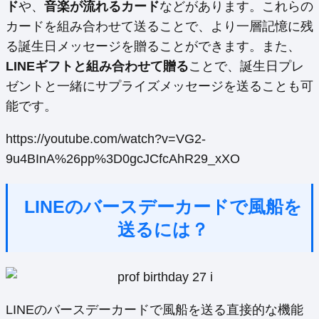
ド
や、
音楽が流れるカード
などがあります。これらの
カードを組み合わせて送ることで、より一層記憶に残
る誕生日メッセージを贈ることができます。また、
LINEギフトと組み合わせて贈る
ことで、誕生日プレ
ゼントと一緒にサプライズメッセージを送ることも可
能です。
https://youtube.com/watch?v=VG2-
9u4BInA%26pp%3D0gcJCfcAhR29_xXO
LINEのバースデーカードで風船を
送るには？
LINEのバースデーカードで風船を送る直接的な機能