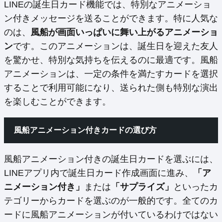
LINEの誕生日カード機能では、特別なアニメーショ
ン付きメッセージを送ることができます。特に人気な
のは、
風船が画面いっぱいに舞い上がるアニメーショ
ン
です。このアニメーションは、誕生日を迎えた友人
を驚かせ、特別な気持ちを伝えるのに最適です。風船
アニメーションは、一定の条件を満たすカードを選択
することで利用可能になり、送られた側も特別な演出
を楽しむことができます。
風船アニメーション付きカードの選び方
風船アニメーション付きの誕生日カードを選ぶには、
LINEアプリ内で誕生日カード作成画面に進み、
「ア
ニメーション付き」
または
「サプライズ」
といったカ
テゴリーからカードを選ぶのが一般的です。全てのカ
ードに風船アニメーションが付いているわけではない