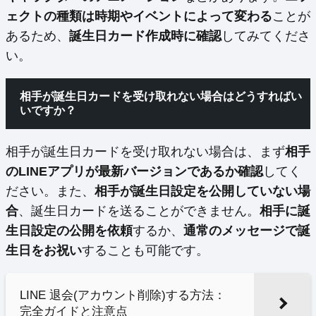
ェクトの種類は時期やイベントによって変わる
ことが
あるため、
誕生日カード作成時に確認
してみてくださ
い。
相手が誕生日カードを受け取れない場合はどうすればい
いですか？
相手が誕生日カードを受け取れない場合は、まず
相手
のLINEアプリが最新バージョンであるか確認
してく
ださい。また、
相手が誕生日設定を公開していない場
合
、誕生日カードを送ることができません。
相手に誕
生日設定の公開を依頼
するか、
通常のメッセージで誕
生日をお祝い
することも可能です。
LINE 退会(アカウント削除)する方法：
完全ガイドと注意点