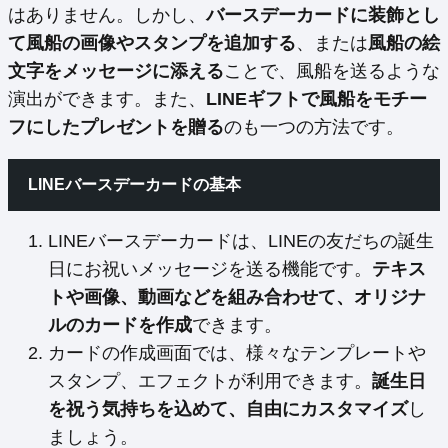
はありません。しかし、
バースデーカードに装飾とし
て風船の画像やスタンプを追加する
、または
風船の絵
文字をメッセージに添える
ことで、風船を送るような
演出ができます。また、
LINEギフトで風船をモチー
フにしたプレゼントを贈る
のも一つの方法です。
LINEバースデーカードの基本
LINEバースデーカードは、LINEの友だちの誕生
日にお祝いメッセージを送る機能です。
テキス
トや画像、動画などを組み合わせて、オリジナ
ルのカードを作成
できます。
カードの作成画面では、様々なテンプレートや
スタンプ、エフェクトが利用できます。
誕生日
を祝う気持ちを込めて、自由にカスタマイズ
し
ましょう。