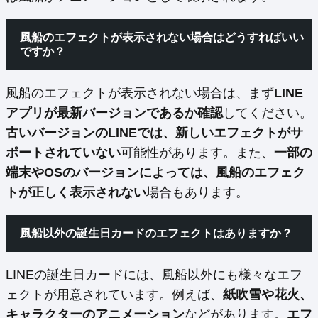
風船のエフェクトが表示されない場合はどうすればいい
ですか？
風船のエフェクトが表示されない場合は、まず
LINE
アプリが最新バージョンであるか確認
してください。
古いバージョンのLINEでは、新しいエフェクトがサ
ポートされていない
可能性があります。また、
一部の
端末やOSのバージョンによっては、風船のエフェク
トが正しく表示されない
場合もあります。
風船以外の誕生日カードのエフェクトはありますか？
LINEの誕生日カードには、風船以外にも様々なエフ
ェクトが用意されています。例えば、
紙吹雪や花火、
キャラクターのアニメーション
などがあります。
エフ