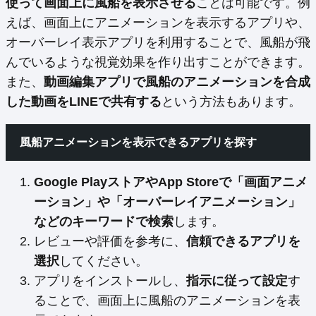
使って画面上に風船を表示させる
ことは可能です。例
えば、画面上にアニメーションを表示するアプリや、
オーバーレイ表示アプリを利用することで、風船が飛
んでいるような視覚効果を作り出すことができます。
また、
動画編集アプリで風船のアニメーションを合成
した動画をLINEで共有する
という方法もあります。
風船アニメーションを表示できるアプリを探す
Google PlayストアやApp Storeで「画面アニメ
ーション」や「オーバーレイアニメーション」
などのキーワードで検索
します。
レビューや評価を参考に、
信頼できるアプリを
選択
してください。
アプリをインストールし、
指示に従って設定
す
ることで、画面上に風船のアニメーションを表