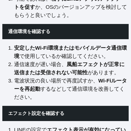
トを促す
か、OSのバージョンアップを検討して
もらうと良いでしょう。
通信環境を確認する
安定したWi-Fi環境またはモバイルデータ通信環
境
で使用しているか確認してください。
通信速度が遅い場合、
風船エフェクトが正常に
送信または受信されない可能性
があります。
電波状況の良い場所で再度試すか、
Wi-Fiルータ
ーを再起動
するなどして通信環境を改善してく
ださい。
エフェクト設定を確認する
LINEの設定で
エフェクト表示が有効になってい