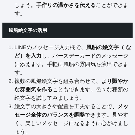
しょう。
手作りの温かさを伝える
ことができま
す。
風船絵文字の活用
LINEのメッセージ入力欄で、
風船の絵文字（ な
ど）を入力
し、バースデーカードのメッセージ
に添えます。手軽に風船の雰囲気を演出できま
す。
複数の風船絵文字を組み合わせて、
より賑やか
な雰囲気を作る
こともできます。色々な種類の
絵文字を試してみましょう。
絵文字の大きさや配置を工夫することで、
メッ
セージ全体のバランスを調整
できます。見やす
く、楽しいメッセージになるように心がけまし
ょう。