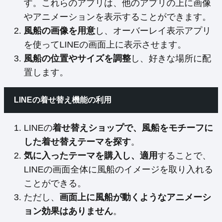
す。これらのアプリは、他のアプリの上に画像
やアニメーションを表示することができます。
風船の画像を用意
し、オーバーレイ表示アプリ
を使ってLINEの画面上に表示させます。
風船の位置やサイズを調整
し、好きな場所に配
置します。
LINEの着せ替え機能の利用
LINEの
着せ替えショップで、風船をモチーフに
した着せ替えテーマを探す
。
気に入ったテーマを購入し、適用
することで、
LINEの画面全体に風船のイメージを取り入れる
ことができる。
ただし、
画面上に風船が動くようなアニメーシ
ョン効果はありません
。