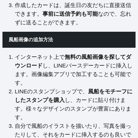
作成したカードは、誕生日の友だちに直接送信
できます。
事前に送信予約も可能
なので、忘れ
ずに送ることができます。
風船画像の追加方法
インターネット上で
無料の風船画像を探してダ
ウンロード
し、LINEバースデーカードに挿入し
ます。画像編集アプリで加工することも可能で
す。
LINEのスタンプショップで、
風船をモチーフに
したスタンプを購入
し、カードに貼り付けま
す。様々なデザインのスタンプが豊富にありま
す。
自分で風船のイラストを描いたり、写真を撮っ
たりして、それをカードに挿入するのも良いで