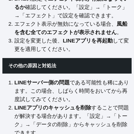
るか
確認してください。「設定」→「トーク」
→「エフェクト」で設定を確認できます。
エフェクト表示が無効になっている場合、
風船
を含む全てのエフェクトが表示されません
。
設定を変更した後、
LINEアプリを再起動
して変
更を適用してください。
その他の原因と対処法
LINEサーバー側の問題
である可能性も稀にあり
ます。この場合、しばらく時間をおいてから再
度試してみてください。
LINEアプリのキャッシュを削除
することで問題
が解決する場合があります。「設定」→「トー
ク」→「データの削除」からキャッシュを削除
できます。