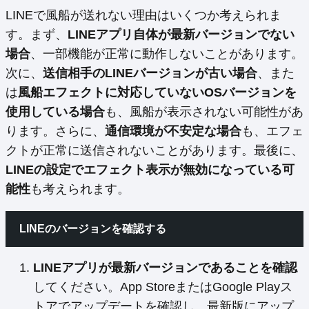
LINEで風船が送れない理由はいくつか考えられま
す。まず、
LINEアプリ自体が最新バージョンでない
場合
、一部機能が正常に動作しないことがあります。
次に、
送信相手のLINEバージョンが古い場合
、また
は
風船エフェクトに対応していないOSバージョンを
使用している場合
も、風船が表示されない可能性があ
ります。さらに、
通信環境が不安定な場合
も、エフェ
クトが正常に送信されないことがあります。最後に、
LINEの設定でエフェクト表示が無効になっている可
能性
も考えられます。
LINEのバージョンを確認する
LINEアプリが最新バージョンであることを確認
してください。App StoreまたはGoogle Playス
トアでアップデートを確認し、最新版にアップ