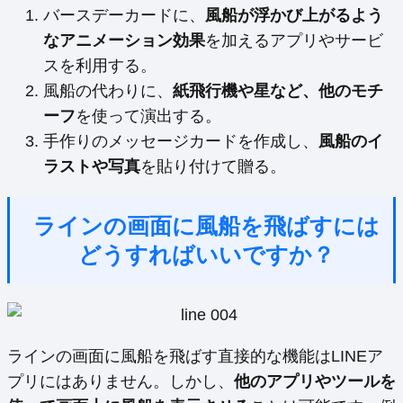
バースデーカードに、
風船が浮かび上がるよう
なアニメーション効果
を加えるアプリやサービ
スを利用する。
風船の代わりに、
紙飛行機や星など、他のモチ
ーフ
を使って演出する。
手作りのメッセージカードを作成し、
風船のイ
ラストや写真
を貼り付けて贈る。
ラインの画面に風船を飛ばすには
どうすればいいですか？
ラインの画面に風船を飛ばす直接的な機能はLINEア
プリにはありません。しかし、
他のアプリやツールを