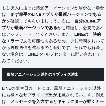
もし友人に送った風船アニメーションが届かない場合
は、まず
相手のLINEアプリが最新バージョンである
か
を確認してもらいましょう。次に、
自分のLINEア
プリが最新バージョンであるか
も確認し、必要であれ
ばアップデートしてください。また、
LINEの一時的
なエラー
である可能性もあるため、少し時間をおいて
から再度送信を試みるのも有効です。それでも解決し
ない場合は、LINEのヘルプセンターに問い合わせて
みてください。
風船アニメーション以外のサプライズ演出
LINEの誕生日カードには、風船アニメーション以外
にも様々なサプライズ演出が用意されています。例え
ば、
メッセージを入力するとキャラクターが動くカー