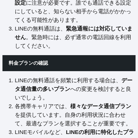
設定
に注意が必要です。誰でも通話できる設定
にしていると、知らない相手から電話がかかっ
てくる可能性があります。
LINEの無料通話は、
緊急通報には対応していま
せん
。緊急時には、必ず通常の電話回線を利用
してください。
料金プランの確認
LINEの無料通話を頻繁に利用する場合は、
デー
タ通信量の多いプラン
への変更を検討すると良
いでしょう。
各携帯キャリアでは、
様々なデータ通信プラン
を提供しています。自身の利用状況に合わせ
て、最適なプランを選択することが重要です。
LINEモバイルなど、
LINEの利用に特化したプラ