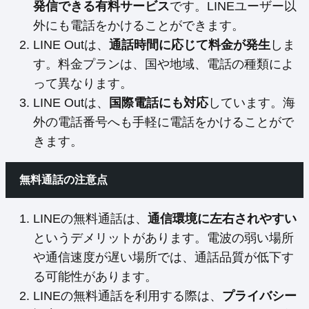
発信できる有料サービス
です。LINEユーザー以
外にも電話をかけることができます。
LINE Outは、
通話時間に応じて料金が発生
しま
す。料金プランは、国や地域、電話の種類によ
って異なります。
LINE Outは、
国際電話にも対応
しています。海
外の電話番号へも手軽に電話をかけることがで
きます。
無料通話の注意点
LINEの無料通話は、
通信環境に左右されやすい
というデメリットがあります。電波の弱い場所
や通信速度が遅い場所では、通話品質が低下す
る可能性があります。
LINEの無料通話を利用する際は、
プライバシー