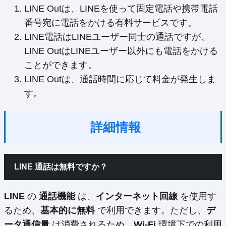
LINE Outは、LINEを使って固定電話や携帯電話
番号宛に電話をかける有料サービスです。
LINE電話はLINEユーザー同士の通話ですが、
LINE OutはLINEユーザー以外にも電話をかける
ことができます。
LINE Outは、通話時間に応じて料金が発生しま
す。
詳細情報
LINE 通話は無料ですか？
LINE
の
通話機能
は、
インターネット回線
を使用す
るため、
基本的に無料
で利用できます。ただし、
デ
ータ通信量
は消費されるため、
Wi-Fi
環境下での利用