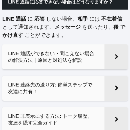
LINE 通話に応答できない場合はどうなりますか？
LINE 通話
に
応答
しない場合、
相手
には
不在着信
として通知されます。
メッセージ
を送ったり、
後
で
かけ直す
ことができます。
LINE 通話ができない・聞こえない場合
の解決方法｜原因と対処法を解説
LINE 連絡先の送り方: 簡単ステップで
友達に共有！
LINE 非表示にする方法: トーク履歴、
友達を隠す完全ガイド