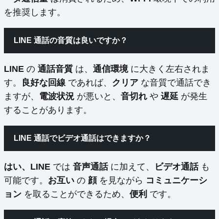
を推奨します。
LINE 通話の音質は良いですか？
LINE
の
通話音質
は、
通信環境
に大きく左右されま
す。
良好な回線
であれば、
クリア
な音質で通話でき
ますが、
電波状況
が悪いと、
音切れ
や
遅延
が発生
することがあります。
LINE 通話でビデオ通話はできますか？
はい、LINE
では
音声通話
に加えて、
ビデオ通話
も
可能です。
お互い
の
顔
を見ながら
コミュニケーシ
ョン
を取ることができるため、
便利
です。