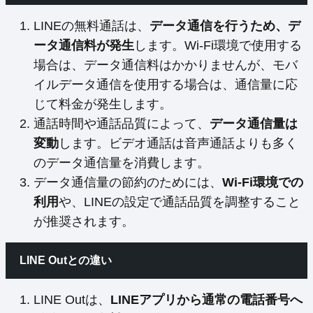
LINEの無料通話は、
データ通信を行うため、デ
ータ通信料が発生
します。Wi-Fi環境で使用する
場合は、データ通信料はかかりませんが、モバ
イルデータ通信を使用する場合は、通信量に応
じて料金が発生します。
通話時間や通話品質によって、
データ通信量は
変動
します。ビデオ通話は音声通話よりも多く
のデータ通信量を消費します。
データ通信量の節約のためには、
Wi-Fi環境での
利用
や、LINEの設定で通話品質を調整すること
が推奨されます。
LINE Outとの違い
LINE Outは、
LINEアプリから通常の電話番号へ