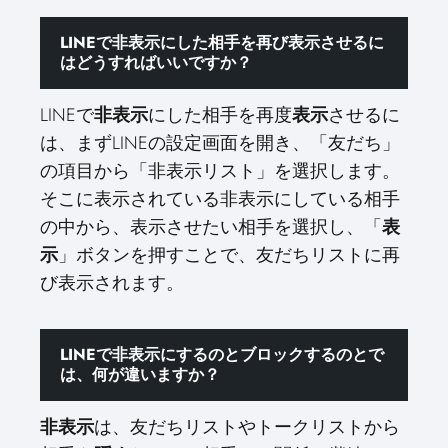
LINEで非表示にした相手を再び表示させるに
はどうすればいいですか？
LINEで
非表示
にした相手を再度
表示
させるに
は、まずLINEの設定画面を開き、「友だち」
の項目から「非表示リスト」を選択します。
そこに表示されている非表示にしている相手
の中から、表示させたい相手を選択し、「
表
示
」ボタンを押すことで、友だちリストに再
び表示されます。
LINEで非表示にするのとブロックするのとで
は、何が違いますか？
非表示
は、友だちリストやトークリストから