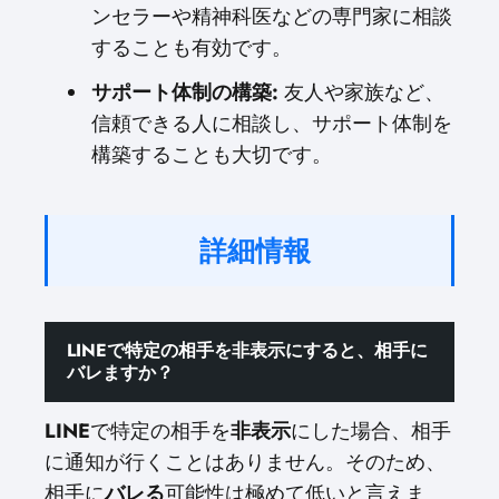
ンセラーや精神科医などの専門家に相談
することも有効です。
サポート体制の構築:
友人や家族など、
信頼できる人に相談し、サポート体制を
構築することも大切です。
詳細情報
LINEで特定の相手を非表示にすると、相手に
バレますか？
LINE
で特定の相手を
非表示
にした場合、相手
に通知が行くことはありません。そのため、
相手に
バレる
可能性は極めて低いと言えま