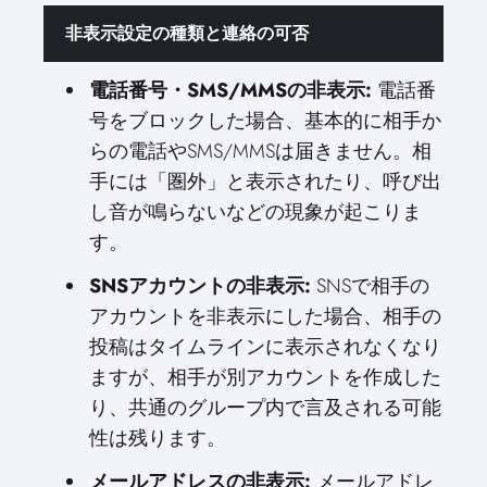
非表示設定の種類と連絡の可否
電話番号・SMS/MMSの非表示:
電話番
号をブロックした場合、基本的に相手か
らの電話やSMS/MMSは届きません。相
手には「圏外」と表示されたり、呼び出
し音が鳴らないなどの現象が起こりま
す。
SNSアカウントの非表示:
SNSで相手の
アカウントを非表示にした場合、相手の
投稿はタイムラインに表示されなくなり
ますが、相手が別アカウントを作成した
り、共通のグループ内で言及される可能
性は残ります。
メールアドレスの非表示:
メールアドレ