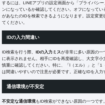
するには、LINEアプリの設定画面から「プライバシ
ンになっているか確認してください。オフになってい
があなたのIDを検索できるようになります。設定変更
てください。
IDの入力間違い
ID検索を行う際、
IDの入力ミス
が非常に多い原因の一
に表示されません。相手にIDを再度確認し、大文字
慎重に確認してください。特に、「l（エル）」と「1
は間違いやすいので注意が必要です。正確なIDを入力
通信環境が不安定
不安定な通信環境
もID検索ができない原因の一つです。