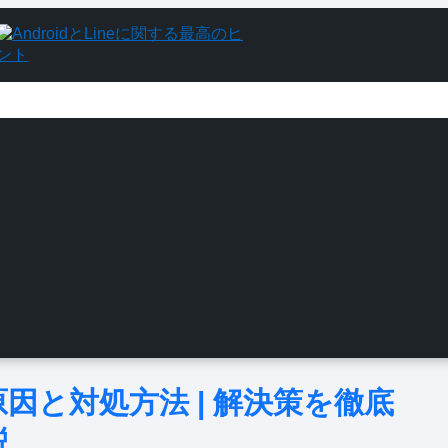
原因と対処方法 | 解決策を徹底
説