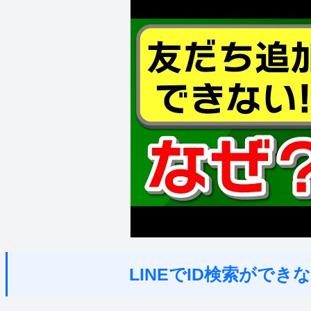
LINEでID検索がで