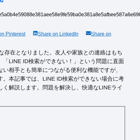
 on
Pinterest
Share on
LinkedIn
Share on
欠な存在となりました。友人や家族との連絡はもち
LINE ID検索ができない！」という問題に直面
らない相手とも簡単につながる便利な機能ですが、
本記事では、LINE ID検索ができない場合に考
く解説します。問題を解決し、快適なLINEライ