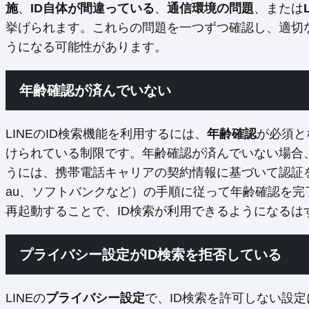
施
、
ID自体が間違っている
、
通信環境の問題
、または
挙げられます。これらの問題を一つずつ確認し、適切
うになる可能性があります。
年齢確認が済んでいない
LINEのID検索機能を利用するには、
年齢確認
が必須と
けられている制限です。年齢確認が済んでいない場合
うには、携帯電話キャリアの契約情報に基づいて認証
au、ソフトバンクなど）の手順に従って年齢確認を完
再起動することで、ID検索が利用できるようになるは
プライバシー設定がID検索を拒否している
LINEの
プライバシー設定
で、ID検索を許可しない設