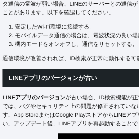
タ通信の電波が弱い場合、LINEのサーバーとの通信
ことがあります。以下を確認してください。
安定したWi-Fi環境に接続する。
モバイルデータ通信の場合は、電波状況の良い場
機内モードをオンオフし、通信をリセットする。
通信環境が改善されれば、ID検索が正常に動作する可
LINEアプリのバージョンが古い
LINEアプリのバージョン
が古い場合、ID検索機能が
では、バグやセキュリティ上の問題が修正されていな
す。App StoreまたはGoogle Playストアから
い。アップデート後、LINEアプリを再起動すること