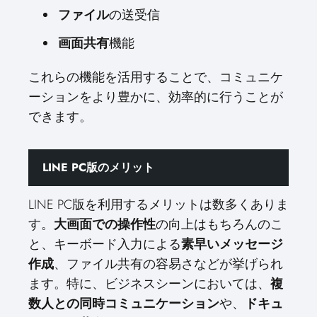
ファイル
の送受信
画面共有
機能
これらの機能を活用することで、コミュニケ
ーションをより豊かに、効率的に行うことが
できます。
LINE PC版のメリット
LINE PC版を利用するメリットは数多くありま
す。
大画面での操作性
の向上はもちろんのこ
と、キーボード入力による
素早いメッセージ
作成
、ファイル共有の容易さなどが挙げられ
ます。特に、ビジネスシーンにおいては、
複
数人との同時コミュニケーション
や、
ドキュ