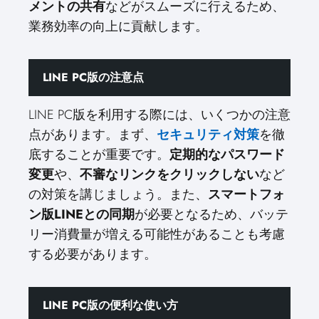
メントの共有
などがスムーズに行えるため、
業務効率の向上に貢献します。
LINE PC版の注意点
LINE PC版を利用する際には、いくつかの注意
点があります。まず、
セキュリティ対策
を徹
底することが重要です。
定期的なパスワード
変更
や、
不審なリンクをクリックしない
など
の対策を講じましょう。また、
スマートフォ
ン版LINEとの同期
が必要となるため、バッテ
リー消費量が増える可能性があることも考慮
する必要があります。
LINE PC版の便利な使い方