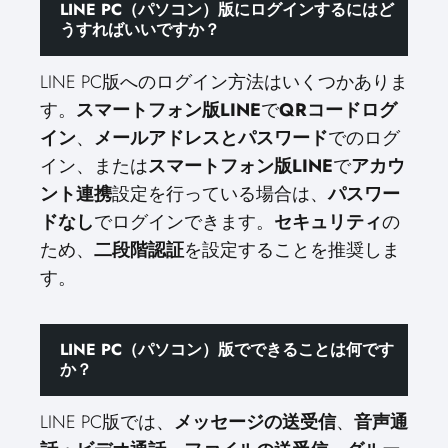
LINE PC（パソコン）版にログインするにはど
うすればいいですか？
LINE PC版へのログイン方法はいくつかありま
す。
スマートフォン版LINE
で
QRコードログ
イン
、
メールアドレスとパスワード
でのログ
イン、または
スマートフォン版LINE
で
アカウ
ント連携
設定を行っている場合は、
パスワー
ドなし
でログインできます。
セキュリティ
の
ため、
二段階認証
を設定することを推奨しま
す。
LINE PC（パソコン）版でできることは何です
か？
LINE PC版では、
メッセージの送受信
、
音声通