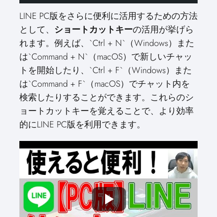
LINE PC版をさらに便利に活用するための方法
として、
ショートカットキー
の活用が挙げら
れます。例えば、`Ctrl + N`（Windows）また
は`Command + N`（macOS）で新しいチャッ
トを開始したり、`Ctrl + F`（Windows）また
は`Command + F`（macOS）でチャット内を
検索したりすることができます。これらのシ
ョートカットキーを覚えることで、より効率
的にLINE PC版を利用できます。