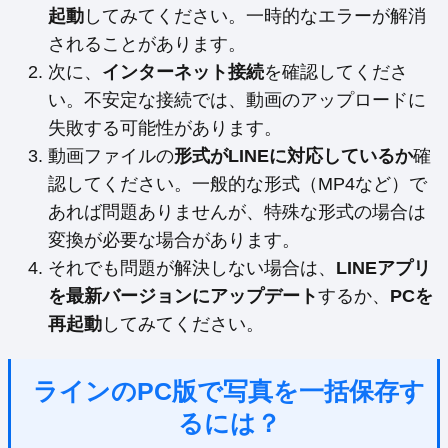
起動
してみてください。一時的なエラーが解消
されることがあります。
次に、
インターネット接続
を確認してくださ
い。不安定な接続では、動画のアップロードに
失敗する可能性があります。
動画ファイルの
形式がLINEに対応しているか
確
認してください。一般的な形式（MP4など）で
あれば問題ありませんが、特殊な形式の場合は
変換が必要な場合があります。
それでも問題が解決しない場合は、
LINEアプリ
を最新バージョンにアップデート
するか、
PCを
再起動
してみてください。
ラインのPC版で写真を一括保存す
るには？