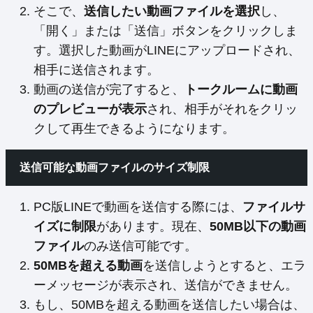
そこで、
送信したい動画ファイルを選択
し、
「開く」または「送信」ボタンをクリックしま
す。選択した動画がLINEにアップロードされ、
相手に送信されます。
動画の送信が完了すると、
トークルームに動画
のプレビューが表示
され、相手がそれをクリッ
クして再生できるようになります。
送信可能な動画ファイルのサイズ制限
PC版LINEで動画を送信する際には、
ファイルサ
イズに制限
があります。現在、
50MB以下の動画
ファイル
のみ送信可能です。
50MBを超える動画
を送信しようとすると、エラ
ーメッセージが表示され、送信ができません。
もし、50MBを超える動画を送信したい場合は、