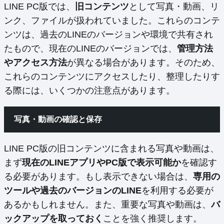
LINE PC版では、
旧コンテンツ
として写真・動画、リ
ンク、ファイルが扱われていました。これらのコンテ
ンツは、過去のLINEのバージョンや環境で共有され
たもので、現在のLINEのバージョンでは、
管理方法
やアクセス方法
が異なる場合があります。そのため、
これらのコンテンツにアクセスしたり、整理したりす
る際には、いくつかの注意点があります。
写真・動画の確認と保存
LINE PC版の旧コンテンツに含まれる写真や動画は、
まず
現在のLINEアプリやPC版で表示可能か
を確認す
る必要があります。もし表示できない場合は、
専用の
ツールや過去のバージョンのLINE
を利用する必要が
あるかもしれません。また、重要な写真や動画は、
バ
ックアップを取っておく
ことを強く推奨します。