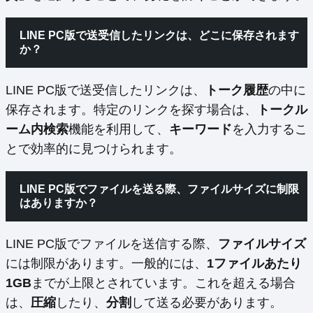
LINE PC版で送受信したリンクは、どこに保存されます
か？
LINE PC版で送受信したリンクは、
トーク履歴
の中に
保存されます。特定のリンクを探す場合は、
トークル
ーム内検索
機能を利用して、
キーワード
を入力するこ
とで効率的に見つけられます。
LINE PC版でファイルを送る際、ファイルサイズに制限
はありますか？
LINE PC版でファイルを送信する際、
ファイルサイズ
には制限があります。一般的には、
1ファイルあたり
1GB
までが上限とされています。これを超える場合
は、
圧縮
したり、
分割
して送る必要があります。