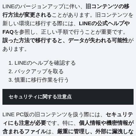
LINEのバージョンアップに伴い、
旧コンテンツの移
行方法が変更される
ことがあります。旧コンテンツを
新しい環境に移行する際には、
LINEの公式ヘルプや
FAQ
を参照し、正しい手順で行うことが重要です。
誤った方法で移行すると、データが失われる可能性
が
あります。
LINEのヘルプを確認する
バックアップを取る
慎重に移行作業を行う
セキュリティに関する注意点
LINE PC版の旧コンテンツを扱う際には、
セキュリテ
ィにも注意が必要
です。特に、
個人情報や機密情報が
含まれるファイル
は、
厳重に管理し、外部に漏洩しな