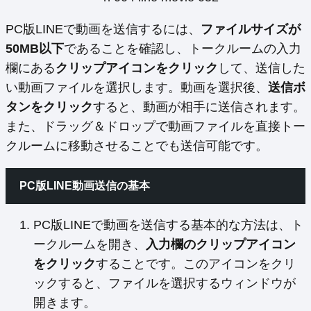
PC版LINEで動画を送信するには、
ファイルサイズが
50MB以下
であることを確認し、トークルームの入力
欄にある
クリップアイコンをクリック
して、送信した
い動画ファイルを選択します。動画を選択後、
送信ボ
タンをクリック
すると、動画が相手に送信されます。
また、ドラッグ＆ドロップで動画ファイルを直接トー
クルームに移動させることでも送信可能です。
PC版LINE動画送信の基本
PC版LINEで動画を送信する基本的な方法は、ト
ークルームを開き、
入力欄のクリップアイコン
をクリック
することです。このアイコンをクリ
ックすると、ファイルを選択するウィンドウが
開きます。