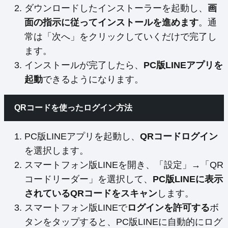
ダウンロードしたインストーラーを起動し、
画
面の指示に従ってインストールを進めます
。通
常は「次へ」をクリックしていくだけで完了し
ます。
インストールが完了したら、
PC版LINEアプリを
起動
できるようになります。
QRコードを使ったログイン方法
PC版LINEアプリを起動し、
QRコードログイン
を選択します。
スマートフォン版LINEを開き、「設定」→「QR
コードリーダー」を選択して、
PC版LINEに表示
されているQRコードをスキャン
します。
スマートフォン版LINEで
ログインを許可する
ボ
タンをタップすると、PC版LINEに自動的にログ