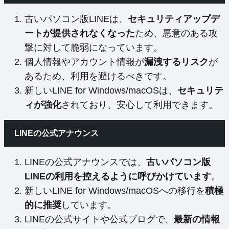
古いパソコン版LINEは、
セキュリティアップデ
ートが提供されなくなった
ため、悪意のある攻
撃に対して脆弱になっています。
個人情報やアカウント情報が
漏洩するリスク
が
あるため、利用を避けるべきです。
新しいLINE for Windows/macOSは、
セキュリテ
ィが強化
されており、安心して利用できます。
LINEの公式アナウンス
LINEの公式アナウンスでは、
古いパソコン版
LINEの利用を控えるように呼びかけています
。
新しいLINE for Windows/macOSへの移行を
積極
的に推奨
しています。
LINEの公式サイトや公式ブログで、
最新の情報