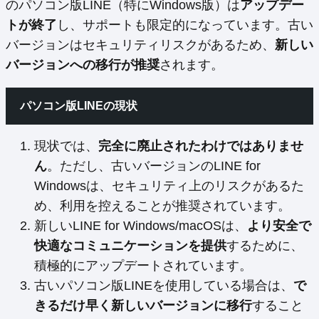
のパソコン版LINE（特にWindows版）は
アップデー
トが終了
し、サポートも限定的になっています。古い
バージョンはセキュリティリスクがあるため、
新しい
バージョンへの移行が推奨
されます。
パソコン版LINEの現状
現状では、
完全に廃止されたわけではありませ
ん
。ただし、古いバージョンのLINE for
Windowsは、セキュリティ上のリスクがあるた
め、利用を控えることが推奨されています。
新しいLINE for Windows/macOSは、
より安全で
快適なコミュニケーションを提供
するために、
積極的にアップデートされています。
古いパソコン版LINEを使用している場合は、
で
きるだけ早く新しいバージョンに移行
すること