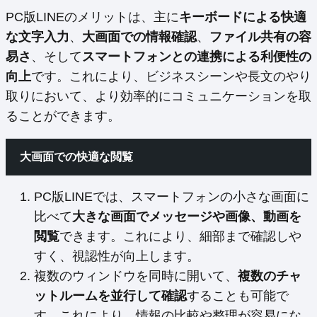
PC版LINEのメリットは、主に
キーボードによる快適
な文字入力
、
大画面での情報確認
、
ファイル共有の容
易さ
、そして
スマートフォンとの連携による利便性の
向上
です。これにより、ビジネスシーンや長文のやり
取りにおいて、より効率的にコミュニケーションを取
ることができます。
大画面での快適な閲覧
PC版LINEでは、スマートフォンの小さな画面に
比べて
大きな画面でメッセージや画像、動画を
閲覧
できます。これにより、細部まで確認しや
すく、視認性が向上します。
複数のウィンドウを同時に開いて、
複数のチャ
ットルームを並行して確認
することも可能で
す。これにより、情報の比較や整理が容易にな