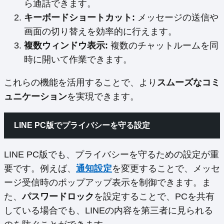
ら通話できます。
キーボードショートカット:
メッセージの送信や
画面の切り替えを効率的に行えます。
複数ウィンドウ表示:
複数のチャットルームを同
時に開いて作業できます。
これらの機能を活用することで、より
スムーズなコミ
ュニケーション
を実現できます。
LINE PC版でプライバシーを守る設定
LINE PC版でも、プライバシーを守るための設定が重
要です。例えば、
通知設定
を変更することで、メッセ
ージ受信時のポップアップ表示を制御できます。ま
た、
パスワードロック
を設定することで、PCを共有
している場合でも、LINEの内容を第三者に見られる