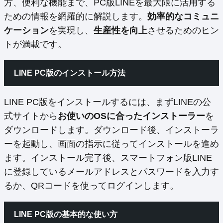
方、便利な機能まで、PC版LINEを最大限に活用する
ための情報を網羅的に解説します。
効率的なコミュニ
ケーション
を実現し、
生産性を向上
させるためのヒン
トが満載です。
LINE PC版のインストール方法
LINE PC版をインストールするには、まずLINEの公
式サイトから
お使いのOSに合ったインストーラー
を
ダウンロードします。ダウンロード後、インストーラ
ーを起動し、画面の指示に従ってインストールを進め
ます。インストール完了後、スマートフォン版LINE
に登録しているメールアドレスとパスワードを入力す
るか、QRコードを使ってログインします。
LINE PC版の基本的な使い方