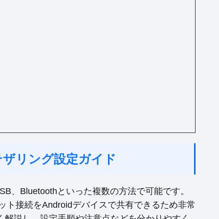
へのテザリング設定ガイド
USB、Bluetoothといった複数の方法で可能です。
ット接続をAndroidデバイスで共有できるため非常
く解説し、設定手順や注意点などを分かりやすく