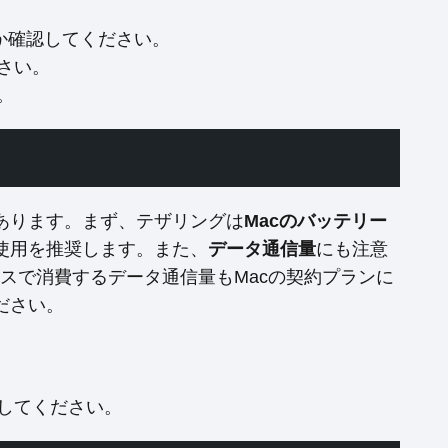
か確認してください。
さい。
。
あります。まず、テザリングは
Macのバッテリー
使用を推奨します。また、
データ通信量
にも注意
バイスで消費するデータ通信量もMacの契約プランに
ださい。
してください。