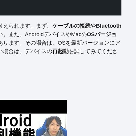
考えられます。まず、
ケーブルの接続
や
Bluetooth
また、AndroidデバイスやMacの
OSバージョ
あります。その場合は、OSを最新バージョンにア
い場合は、デバイスの
再起動
を試してみてくださ
。
。