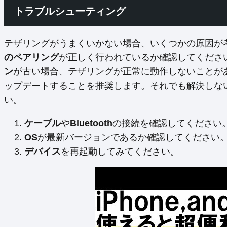
トラブルシューティング
テザリングがうまくいかない場合、いくつかの原因が
のペアリング
が正しく行われているか確認してください。
ン
が古い場合、テザリングが正常に動作しないことが
ップデートすることを推奨します。それでも解決しな
い。
ケーブル
や
Bluetooth
の接続を確認してください
OS
が最新バージョンであるか確認してください
デバイス
を再起動してみてください。