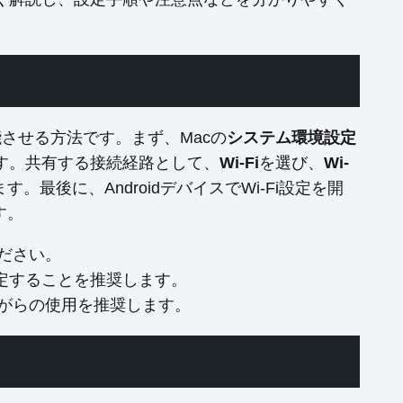
機能させる方法です。まず、Macの
システム環境設定
す。共有する接続経路として、
Wi-Fi
を選び、
Wi-
最後に、AndroidデバイスでWi-Fi設定を開
す。
ださい。
設定することを推奨します。
がらの使用を推奨します。