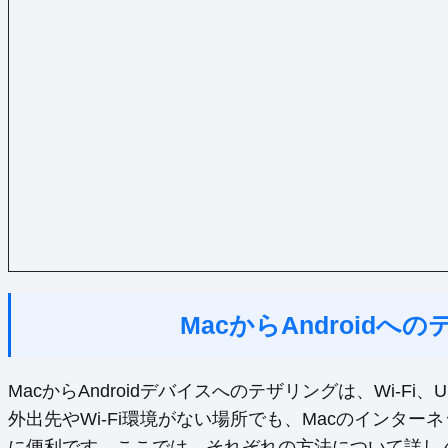
MacからAndroid
MacからAndroidデバイスへのテザリングは、Wi-Fi、
外出先やWi-Fi環境がない場所でも、Macのインターネ
に便利です。ここでは、それぞれの方法について詳し