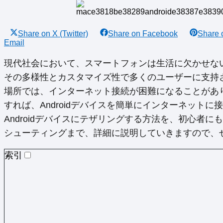
Share on
X (Twitter)
Share on
Facebook
Share
Email
現代社会において、スマートフォンは生活に欠かせないツ
その多様性とカスタマイズ性で多くのユーザーに支持さ
場所では、インターネット接続が困難になることがあり
すれば、Androidデバイスを簡単にインターネットに
Androidデバイスにテザリングする方法を、初心者
シューティングまで、詳細に説明していきますので、
索引