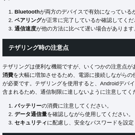
Bluetooth
が両方のデバイスで有効になっている
ペアリング
が正常に完了しているか確認してくだ
通信速度
が他の方法に比べて遅い場合があります
テザリング時の注意点
テザリングは便利な機能ですが、いくつかの注意点が
消費
を大幅に増加させるため、電源に接続しながらの
が必要です。テザリングを使用すると、Androidデ
含まれるため、通信制限に達しないように注意してく
バッテリー
の消費に注意してください。
データ通信量
を確認しながら使用してください。
セキュリティ
に配慮し、安全なパスワードを設定