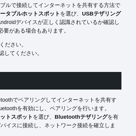
SBケーブルで接続してインターネットを共有する方法で
ータブルホットスポット
を選び、
USBテザリング
ndroidデバイスが正しく認識されているか確認し
必要がある場合もあります。
ください。
認してください。
Bluetoothでペアリングしてインターネットを共有す
luetoothを有効にし、ペアリングを行います。
ットスポット
を選び、
Bluetoothテザリング
を有
roidデバイスに接続し、ネットワーク接続を確立しま