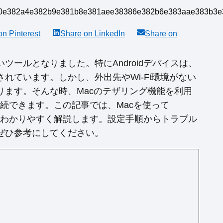
 on
Pinterest
Share on
LinkedIn
Share on
ールとなりました。特にAndroidデバイスは、
れています。しかし、外出先やWi-Fi環境がない
ます。そんな時、Macのテザリング機能を利用
接続できます。この記事では、Macを使って
にもわかりやすく解説します。設定手順からトラブル
ぜひ参考にしてください。