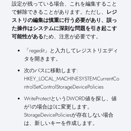
設定が残っている場合、これを編集すること
で解除できることがあります。ただし、
レジ
ストリの編集は慎重に行う必要があり、誤っ
た操作はシステムに深刻な問題を引き起こす
可能性がある
ため、注意が必要です。
「regedit」と入力してレジストリエディ
タを開きます。
次のパスに移動します:
HKEY_LOCAL_MACHINESYSTEMCurrentCo
ntrolSetControlStorageDevicePolicies
WriteProtectというDWORD値を探し、値
が1の場合は0に変更します。
StorageDevicePoliciesが存在しない場合
は、新しいキーを作成します。