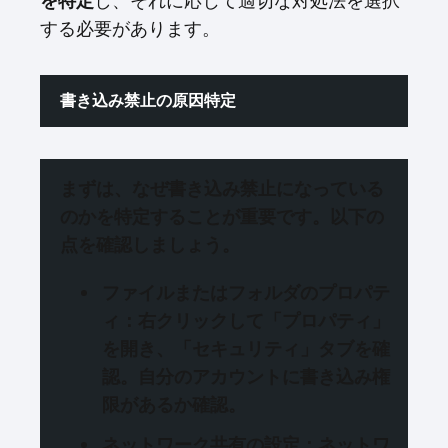
を特定
し、それに応じて適切な対処法を選択
する必要があります。
書き込み禁止の原因特定
まずは、なぜ書き込み禁止になっている
のかを特定することが重要です。以下の
点を確認しましょう。
ファイルまたはフォルダのプロパテ
ィ
：右クリックして「プロパティ」
を開き、「セキュリティ」タブを確
認。自分のアカウントに書き込み権
限があるか確認。
ネットワーク共有の設定
：ネットワ