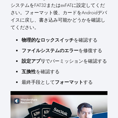
システムをFAT32またはexFATに設定してくだ
さい。フォーマット後、カードをAndroidデバ
イスに戻し、書き込み可能かどうかを確認し
てください。
物理的なロックスイッチ
を確認する
ファイルシステムのエラー
を修復する
設定アプリ
でパーミッションを確認する
互換性
を確認する
最終手段として
フォーマット
する