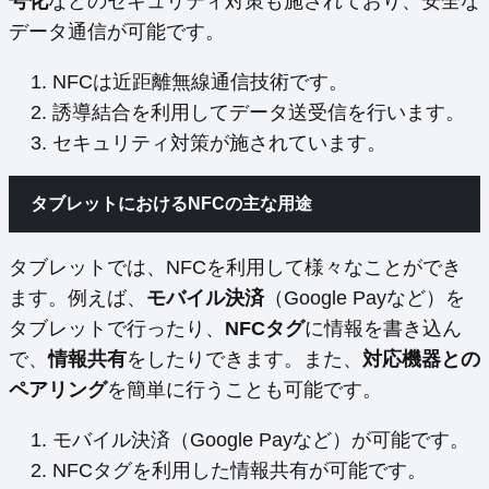
号化
などのセキュリティ対策も施されており、安全な
データ通信が可能です。
NFCは近距離無線通信技術です。
誘導結合を利用してデータ送受信を行います。
セキュリティ対策が施されています。
タブレットにおけるNFCの主な用途
タブレットでは、NFCを利用して様々なことができ
ます。例えば、
モバイル決済
（Google Payなど）を
タブレットで行ったり、
NFCタグ
に情報を書き込ん
で、
情報共有
をしたりできます。また、
対応機器との
ペアリング
を簡単に行うことも可能です。
モバイル決済（Google Payなど）が可能です。
NFCタグを利用した情報共有が可能です。