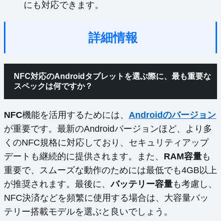
にも対応できます。
詳細情報
NFC対応のAndroidタブレットを選ぶ際に、最も重要な
スペックは何ですか？
NFC
機能を活用するためには、
Androidのバージョン
が重要です。最新のAndroidバージョンほど、より多
くのNFC規格に対応しており、セキュリティアップ
デートも継続的に提供されます。また、
RAM容量
も
重要で、スムーズな動作のためには最低でも4GB以上
が推奨されます。最後に、
バッテリー容量
も考慮し、
NFC決済などを頻繁に使用する場合は、大容量バッ
テリー搭載モデルを選ぶと良いでしょう。