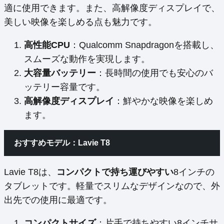
適に使用できます。また、高解像度ディスプレイで、
美しい映像を楽しめる点も魅力です。
高性能CPU
：Qualcomm Snapdragonを搭載し、
スムーズな動作を実現します。
大容量バッテリー
：長時間の使用でも安心のバ
ッテリー容量です。
高解像度ディスプレイ
：鮮やかな映像を楽しめ
ます。
おすすめモデル：Lavie T8
Lavie T8は、
コンパクトで持ち運びやすい
8インチの
タブレットです。軽量でスリムなデザインなので、外
出先での使用に最適です。
コンパクトサイズ
：片手で持ちやすい8インチサ