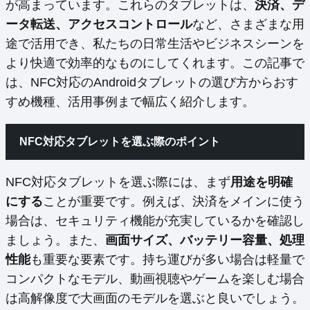
が高まっています。これらのタブレットは、
決済、デ
ータ転送、アクセスコントロール
など、さまざまな用
途で活用でき、私たちの日常生活やビジネスシーンを
より快適で効率的なものにしてくれます。この記事で
は、NFC対応のAndroidタブレットの選び方からおす
すめ機種、活用事例まで幅広く紹介します。
NFC対応タブレットを選ぶ際のポイント
NFC対応タブレットを選ぶ際には、まず
用途を明確
にする
ことが重要です。例えば、決済をメインに使う
場合は、セキュリティ機能が充実しているかを確認し
ましょう。また、
画面サイズ、バッテリー容量、処理
性能
も重要な要素です。持ち運びが多い場合は軽量で
コンパクトなモデル、動画視聴やゲームを楽しむ場合
は高解像度で大画面のモデルを選ぶと良いでしょう。