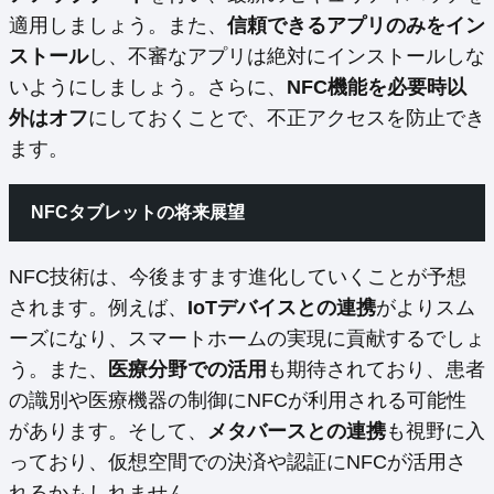
適用しましょう。また、
信頼できるアプリのみをイン
ストール
し、不審なアプリは絶対にインストールしな
いようにしましょう。さらに、
NFC機能を必要時以
外はオフ
にしておくことで、不正アクセスを防止でき
ます。
NFCタブレットの将来展望
NFC技術は、今後ますます進化していくことが予想
されます。例えば、
IoTデバイスとの連携
がよりスム
ーズになり、スマートホームの実現に貢献するでしょ
う。また、
医療分野での活用
も期待されており、患者
の識別や医療機器の制御にNFCが利用される可能性
があります。そして、
メタバースとの連携
も視野に入
っており、仮想空間での決済や認証にNFCが活用さ
れるかもしれません。