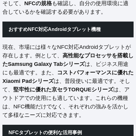
そして、
NFCの規格
も確認し、自分の使用環境に適
合しているかを確認する必要があります。
おすすめNFC対応Androidタブレット機種
現在、市場には様々なNFC対応Androidタブレットが
存在します。例として、
高性能なプロセッサを搭載し
たSamsung Galaxy Tabシリーズ
は、ビジネス用途
にも最適です。また、
コストパフォーマンスに優れた
Xiaomi Padシリーズ
は、普段使いに最適です。そし
て、
堅牢性に優れた京セラTORQUEシリーズ
は、ア
ウトドアでの使用にも適しています。これらの機種
は、NFC機能だけでなく、それぞれの強みを活かし
て多様なニーズに対応できます。
NFCタブレットの便利な活用事例