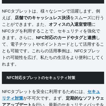
NFCタブレットは、様々なシーンで活躍します。例
えば、
店舗でのキャッシュレス決済
をスムーズに行う
ことができます。また、
オフィスの入退室管理
に
NFCタグを利用することで、セキュリティを強化で
きます。さらに、
NFC対応のカードやタグと連携
し
て、電子チケットやポイントカードとして活用するこ
とも可能です。これらの活用事例は、NFCタブレッ
トの可能性を広げ、私たちの生活をより便利にしてく
れます。
NFC対応タブレットのセキュリティ対策
NFCタブレットを安全に利用するためには、
セキュ
リティ対策
が不可欠です。まず、
定期的なソフトウェ
アアップデート
を行い、最新のセキュリティパッチを