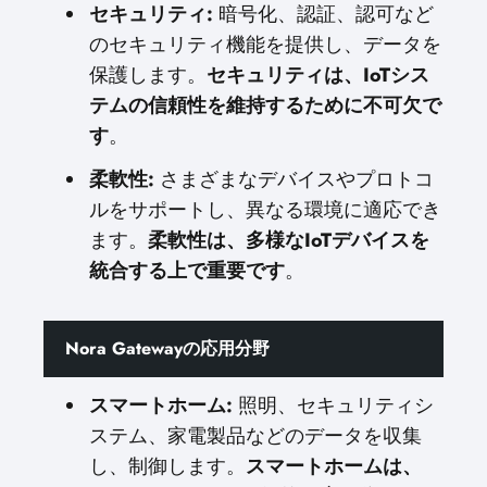
セキュリティ:
暗号化、認証、認可など
のセキュリティ機能を提供し、データを
保護します。
セキュリティは、IoTシス
テムの信頼性を維持するために不可欠で
す
。
柔軟性:
さまざまなデバイスやプロトコ
ルをサポートし、異なる環境に適応でき
ます。
柔軟性は、多様なIoTデバイスを
統合する上で重要です
。
Nora Gatewayの応用分野
スマートホーム:
照明、セキュリティシ
ステム、家電製品などのデータを収集
し、制御します。
スマートホームは、