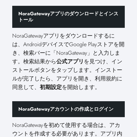
NoraGatewayアプリのダウンロードとインス
トール
NoraGatewayアプリをダウンロードするに
は、AndroidデバイスでGoogle Playストアを開
き、検索バーに「NoraGateway」と入力しま
す。検索結果から
公式アプリ
を見つけ、イン
ストールボタンをタップします。インストー
ルが完了したら、アプリを開き、利用規約に
同意して、
初期設定
を開始します。
NoraGatewayアカウントの作成とログイン
NoraGatewayを初めて使用する場合は、アカ
ウントを作成する必要があります。アプリ内