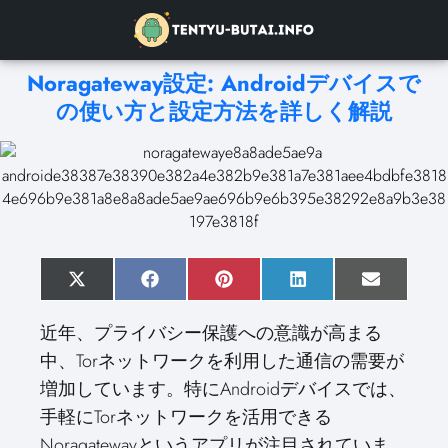
Noragateway設定: Androidデバイスで
の使い方と設定方法を詳しく解説
S
X
S
F
S
P
S
L
S
E
h
(
h
a
h
i
h
i
h
m
a
T
a
c
a
n
a
n
a
a
近年、プライバシー保護への意識が高まる
r
w
r
e
r
t
r
k
r
i
e
i
e
b
e
e
e
e
e
l
中、Torネットワークを利用した通信の需要が
o
t
o
o
o
r
o
d
o
n
t
n
o
n
e
n
I
n
増加しています。特にAndroidデバイスでは、
e
k
s
n
r
t
手軽にTorネットワークを活用できる
)
Noragatewayというアプリが注目されていま