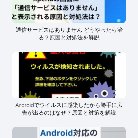
通信サービスはありません どうやったら治
る？原因と対処法を解説
Androidでウイルスに感染したから勝手に広
告が出るのはなぜ？原因と対策を解説