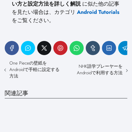
い方と設定方法を詳しく解説
に似た他の記事
を見たい場合は、カテゴリ
Android Tutorials
をご覧ください。
One Pieceの壁紙を
NHK語学プレーヤーを
Androidで手軽に設定する
Androidで利用する方法
方法
関連記事