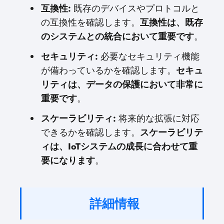
互換性:
既存のデバイスやプロトコルと
の互換性を確認します。
互換性は、既存
のシステムとの統合において重要です
。
セキュリティ:
必要なセキュリティ機能
が備わっているかを確認します。
セキュ
リティは、データの保護において非常に
重要です
。
スケーラビリティ:
将来的な拡張に対応
できるかを確認します。
スケーラビリテ
ィは、IoTシステムの成長に合わせて重
要になります
。
詳細情報