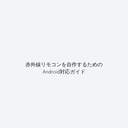
赤外線リモコンを自作するための
Android対応ガイド