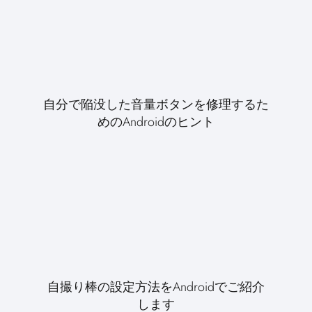
自分で陥没した音量ボタンを修理するた
めのAndroidのヒント
自撮り棒の設定方法をAndroidでご紹介
します