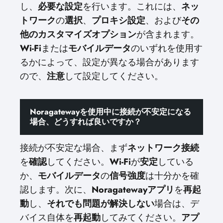
し、
必要な設定
を行います。これには、
ネッ
トワーク
の
選択
、
プロキシ設定
、および
その
他のカスタマイズオプション
が含まれます。
Wi-Fi
または
モバイルデータ
のいずれを使用す
るかによって、設定が異なる場合があります
ので、
注意
して設定してください。
Noragatewayを使用中に接続が不安定になる
場合、どうすれば良いですか？
接続が不安定な場合、まず
ネットワーク接続
を
確認
してください。
Wi-Fi
が
安定
している
か、
モバイルデータ
の
信号強度
は十分かを確
認します。次に、
Noragatewayアプリ
を
再起
動
し、
それでも問題が解決しない
場合は、デ
バイス自体を
再起動
してみてください。
アプ