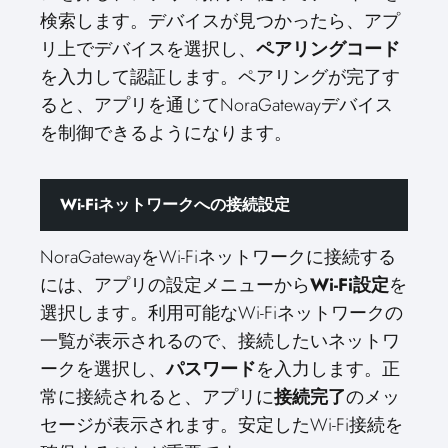
検索します。デバイスが見つかったら、アプ
リ上でデバイスを選択し、
ペアリングコード
を入力して認証します。ペアリングが完了す
ると、アプリを通じてNoraGatewayデバイス
を制御できるようになります。
Wi-Fiネットワークへの接続設定
NoraGatewayをWi-Fiネットワークに接続する
には、アプリの設定メニューから
Wi-Fi設定
を
選択します。利用可能なWi-Fiネットワークの
一覧が表示されるので、接続したいネットワ
ークを選択し、
パスワード
を入力します。正
常に接続されると、アプリに
接続完了
のメッ
セージが表示されます。安定したWi-Fi接続を