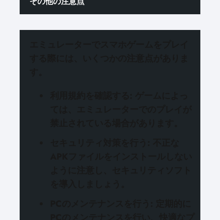
その他の注意点
エミュレーターでスマホゲームをプレイ
する際には、
いくつかの注意点
がありま
す。
利用規約を確認する
: ゲームによっ
ては、エミュレーターでのプレイが
禁止されている場合があります。
セキュリティ対策を行う
: 不正な
APKファイルをインストールしない
ように注意し、セキュリティソフト
を導入しましょう。
PCのメンテナンスを行う
: 定期的に
PCのメンテナンスを行い、快適なプ