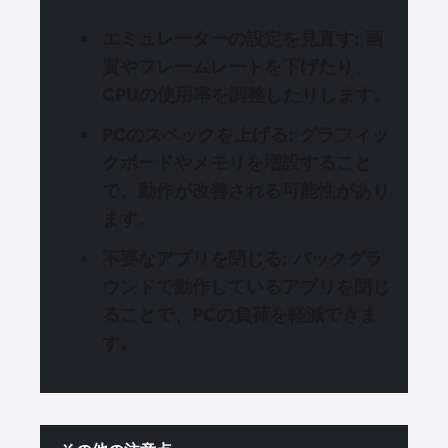
エミュレーターの設定を見直す
: 画
質やフレームレートを下げたり、
CPUの使用率を調整したりします。
PCのスペックを上げる
: グラフィッ
クボードやメモリを増設すること
で、動作が改善される可能性があり
ます。
不要なアプリを閉じる
: バックグラ
ウンドで動作しているアプリを閉じ
ることで、PCの負荷を軽減できま
す。