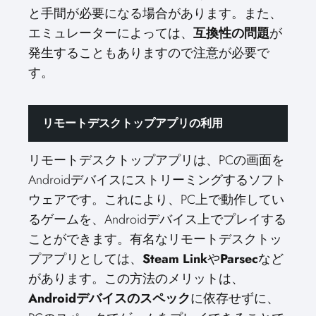
と手間が必要になる場合があります。また、
エミュレーターによっては、
互換性の問題
が
発生することもありますので注意が必要で
す。
リモートデスクトップアプリの利用
リモートデスクトップアプリは、PCの画面を
Androidデバイスにストリーミングするソフト
ウェアです。これにより、PC上で動作してい
るゲームを、Androidデバイス上でプレイする
ことができます。有名なリモートデスクトッ
プアプリとしては、
Steam Link
や
Parsec
など
があります。この方法のメリットは、
Androidデバイスのスペック
に依存せずに、