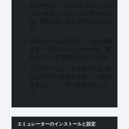
自分のPCスペックに合ったエミュレ
ーターを選ぶ
: スペックが低いPCで
は、動作が重くなる可能性がありま
す。
目的のゲームに対応しているか確認
する
: 一部のエミュレーターは、特
定のゲームに最適化されています。
口コミやレビューを参考にする
: 他
のユーザーの意見を参考に、信頼で
きるエミュレーターを選びましょ
う。
エミュレーターのインストールと設定