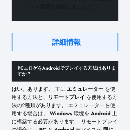
レイ環境を維持しましょう。
詳細情報
PCエロゲをAndroidでプレイする方法はありま
すか？
はい、あります。
主に
エミュレーター
を使
用する方法と、
リモートプレイ
を使用する方
法の2種類があります。 エミュレーターを使
用する場合は、
Windows
環境を
Android
上
に構築する必要があります。 リモートプレイ
の場合は、
PC
と
Android
デバイスが
同じ