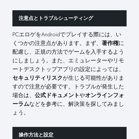
注意点とトラブルシューティング
PCエロゲをAndroidでプレイする際には、い
くつかの注意点があります。まず、
著作権
に
配慮し、正規の方法でゲームを入手するよう
にしましょう。また、エミュレーターやリモ
ートデスクトップアプリの設定によっては、
セキュリティリスク
が生じる可能性がありま
すので注意が必要です。トラブルが発生した
場合は、
公式ドキュメント
や
オンラインフォ
ーラム
などを参考に、解決策を探してみまし
ょう。
操作方法と設定