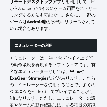
リモートデスクトップアプリ
を利用して、PC
からAndroidデバイスにゲーム画面をストリー
ミングする方法も可能です。さらに、一部の
ゲームは
Android版
が公式にリリースされて
いる場合もあります。
エミュレーターの利用
エミュレーターは、Androidデバイス上でPC
の動作環境を再現するソフトウェアです。有
名なエミュレーターとしては、
Wine
や
ExaGear Strategies
などがあります。これら
のエミュレーターを使用することで、多くの
PCエロゲをAndroid上でプレイすることが可
能になります。ただし、エミュレーターの設
定やゲームの動作確認には、ある程度の知識