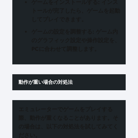
ゲームをインストールする
: インス
トールが完了したら、ゲームを起動
してプレイできます。
ゲームの設定を調整する
: ゲーム内
のグラフィック設定や操作設定を、
PCに合わせて調整します。
動作が重い場合の対処法
エミュレーターでゲームをプレイする
際、
動作が重くなることがあります
。そ
の場合は、以下の対処法を試してみてく
ださい。