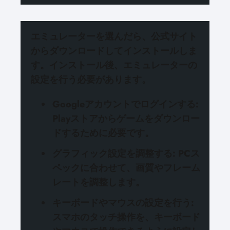
エミュレーターを選んだら、
公式サイト
からダウンロードしてインストール
しま
す。インストール後、エミュレーターの
設定を行う必要があります。
Googleアカウントでログインする
:
Playストアからゲームをダウンロー
ドするために必要です。
グラフィック設定を調整する
: PCス
ペックに合わせて、画質やフレーム
レートを調整します。
キーボードやマウスの設定を行う
:
スマホのタッチ操作を、キーボード