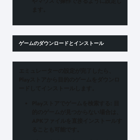
やマウスで操作できるように設定し
ます。
ゲームのダウンロードとインストール
エミュレーターの設定が完了したら、
Playストアから目的のゲームをダウンロ
ードしてインストール
します。
Playストアでゲームを検索する
: 目
的のゲームが見つからない場合は、
APKファイルを直接インストールす
ることも可能です。