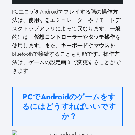
PCエロゲをAndroidでプレイする際の操作方
法は、使用するエミュレーターやリモートデ
スクトップアプリによって異なります。一般
的には、
仮想コントローラー
や
タッチ操作
を
使用します。また、
キーボード
や
マウス
を
Bluetoothで接続することも可能です。操作方
法は、ゲームの設定画面で変更することがで
きます。
PCでAndroidのゲームをす
るにはどうすればいいです
か？