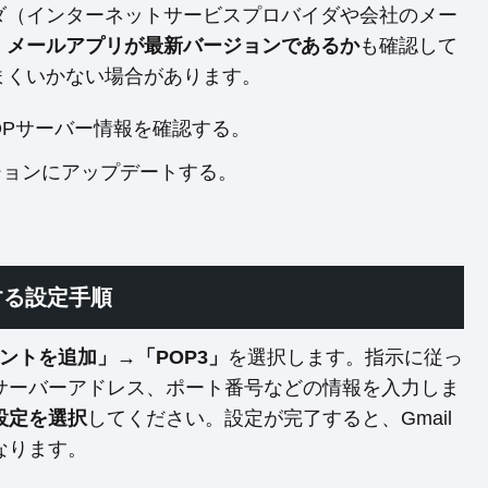
ダ（インターネットサービスプロバイダや会社のメー
、
メールアプリが最新バージョンであるか
も確認して
まくいかない場合があります。
OPサーバー情報を確認する。
ージョンにアップデートする。
する設定手順
ントを追加」→「POP3」
を選択します。指示に従っ
サーバーアドレス、ポート番号などの情報を入力しま
な設定を選択
してください。設定が完了すると、Gmail
なります。