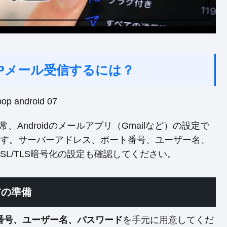
POPメール受信するには？
常、Androidのメールアプリ（Gmailなど）の設定で
ます。サーバーアドレス、ポート番号、ユーザー名、
L/TLS暗号化の設定も確認してください。
前の準備
番号、ユーザー名、パスワード
を手元に用意してくだ