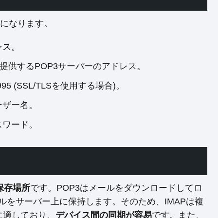
要になります。
レス。
提供するPOP3サーバーのアドレス。
5 (SSL/TLSを使用する場合)。
ーザー名。
スワード。
保存場所
です。POP3はメールをダウンロードしてロ
ルをサーバー上に保持します。そのため、IMAPは複
に適しており、
デバイス間の同期が容易
です。また、