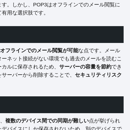
す。しかし、POP3はオフラインでのメール閲覧に
て有用な選択肢です。
オフラインでのメール閲覧が可能
な点です。メール
ターネット接続がない環境でも過去のメールを読むこ
ーカルに保存されるため、
サーバーの容量を節約
でき
をサーバーから削除することで、
セキュリティリスク
は、
複数のデバイス間での同期が難しい
点が挙げられ
たデバイスにしか保存されないため、別のデバイスで