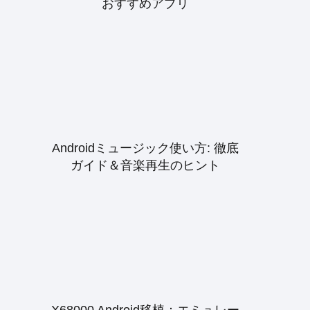
おすすめアプリ
Androidミュージック使い方: 徹底
ガイド＆音楽再生のヒント
X68000 Android移植：エミュレー