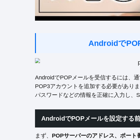
Androidで
AndroidでPOPメールを受信するには、通
POP3アカウントを追加する必要があり
パスワードなどの情報を正確に入力し、SS
AndroidでPOPメールを設定する
まず、
POPサーバーのアドレス、ポート