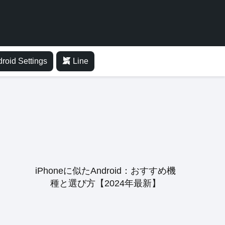
roid Settings
Line
iPhoneに似たAndroid：おすすめ機
種と選び方【2024年最新】