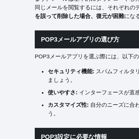
同じメールを閲覧するには、それぞれの
を誤って削除した場合、復元が困難
にな
POP3メールアプリの選び方
POP3メールアプリを選ぶ際には、以下
セキュリティ機能:
スパムフィルタ
ましょう。
使いやすさ:
インターフェースが直
カスタマイズ性:
自分のニーズに合
う。
POP3設定に必要な情報