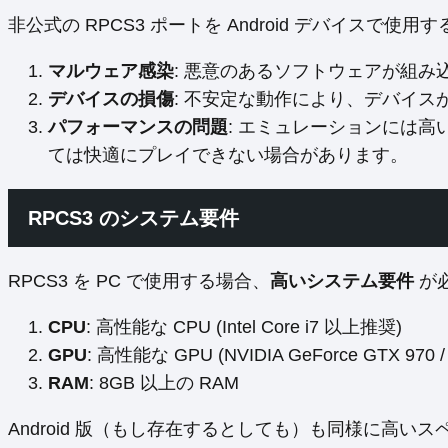
非公式の RPCS3 ポートを Android デバイスで
マルウェア感染
: 悪意のあるソフトウェアが組
デバイスの損傷
: 不安定な動作により、デバイ
パフォーマンスの問題
: エミュレーションには
ては快適にプレイできない場合があります。
RPCS3 のシステム要件
RPCS3 を PC で使用する場合、
高いシステム要件
が
CPU
: 高性能な CPU (Intel Core i7 以上推奨)
GPU
: 高性能な GPU (NVIDIA GeForce GTX 970 
RAM
: 8GB 以上の RAM
Android 版（もし存在するとしても）も同様に高い