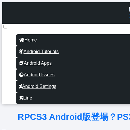
Home
Android Tutorials
Android Apps
Android Issues
Android Settings
Line
RPCS3 Android版登場