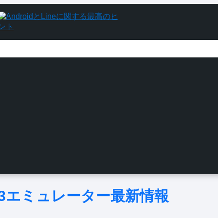
？PS3エミュレーター最新情報