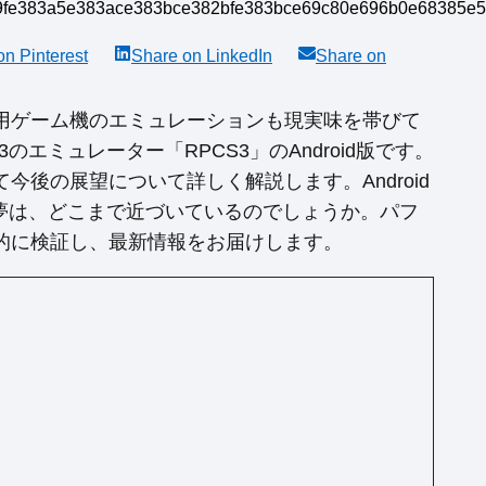
 on
Pinterest
Share on
LinkedIn
Share on
用ゲーム機のエミュレーションも現実味を帯びて
 3のエミュレーター「RPCS3」のAndroid版です。
して今後の展望について詳しく解説します。Android
という夢は、どこまで近づいているのでしょうか。パフ
的に検証し、最新情報をお届けします。