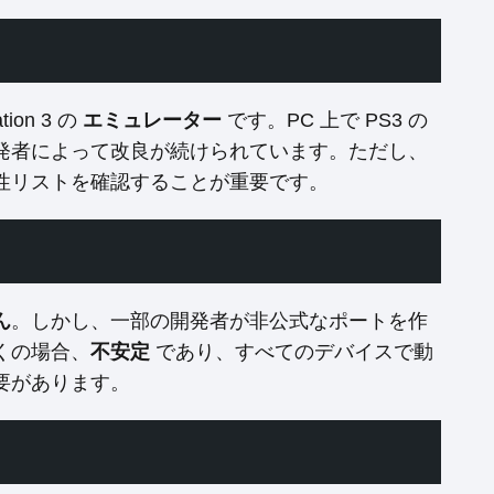
ion 3 の
エミュレーター
です。PC 上で PS3 の
発者によって改良が続けられています。ただし、
性リストを確認することが重要です。
ん
。しかし、一部の開発者が非公式なポートを作
くの場合、
不安定
であり、すべてのデバイスで動
要があります。