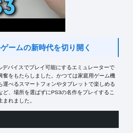
バイルゲームの新時代を切り開く
ームをモバイルデバイスでプレイ可能にするエミュレーターで
興奮をもたらしました。かつては家庭用ゲーム機
ち運べるスマートフォンやタブレットで楽しめる
ど、場所を選ばずにPS3の名作をプレイするこ
生まれました。