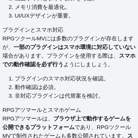
メモリ消費を最適化。
UI/UXデザインが重要。
プラグインとスマホ対応
RPGツクールMVには多数のプラグインが存在します
が、
一部のプラグインはスマホ環境に対応していない
場合があります。プラグインを使用する際は、
スマホ
での動作確認を必ず行う
ようにしましょう。
プラグインのスマホ対応状況を確認。
動作確認は必須。
非対応プラグインは代替案を検討。
RPGアツマールとスマホゲーム
RPGアツマールは、
ブラウザ上で動作するゲームを
公開できるプラットフォーム
であり、RPGツクール
MVで制作されたゲームも多数公開されています。
ス