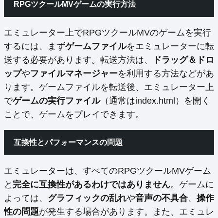
RPGツクールMVゲームの実行方法
エミュレーター上でRPGツクールMVのゲームを実行
するには、まず
ゲームファイル
をエミュレーターに転
送する必要があります。転送方法は、
ドラッグ＆ドロ
ップ
や
ファイルマネージャー
を利用する方法などがあ
ります。ゲームファイルを転送後、エミュレーター上
で
ゲームの実行ファイル
（通常はindex.html）を開く
ことで、ゲームをプレイできます。
互換性とパフォーマンスの問題
エミュレーターは、すべてのRPGツクールMVゲーム
と
完全に互換性があるわけではありません
。ゲームに
よっては、
グラフィックの乱れ
や
音声の不具合
、
操作
性の問題
が発生する場合があります。また、エミュレ