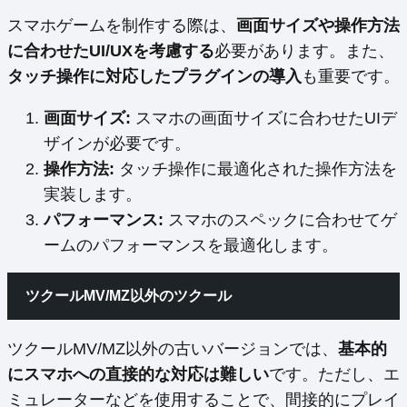
スマホゲームを制作する際は、
画面サイズや操作方法
に合わせたUI/UXを考慮する
必要があります。また、
タッチ操作に対応したプラグインの導入
も重要です。
画面サイズ:
スマホの画面サイズに合わせたUIデ
ザインが必要です。
操作方法:
タッチ操作に最適化された操作方法を
実装します。
パフォーマンス:
スマホのスペックに合わせてゲ
ームのパフォーマンスを最適化します。
ツクールMV/MZ以外のツクール
ツクールMV/MZ以外の古いバージョンでは、
基本的
にスマホへの直接的な対応は難しい
です。ただし、エ
ミュレーターなどを使用することで、間接的にプレイ