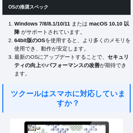
OSの推奨スペック
Windows 7/8/8.1/10/11
または
macOS 10.10 以
降
がサポートされています。
64bit版のOS
を使用すると、より多くのメモリを
使用でき、動作が安定します。
最新のOSにアップデートすることで、
セキュリ
ティの向上
や
パフォーマンスの改善
が期待でき
ます。
ツクールはスマホに対応していま
すか？