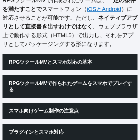
RPGツクールMVで作成されたゲームは、
一定の条件
を満たすことで
スマートフォン（
iOSとAndroid
）に
対応させることが可能です。ただし、
ネイティブアプ
リとして直接書き出すわけではなく
、ウェブブラウザ
上で動作する形式（HTML5）で出力し、それをアプ
リとしてパッケージングする形になります。
RPGツクールMVとスマホ対応の基本
RPGツクールMVで作られたゲームをスマホでプレイす
る
スマホ向けゲーム制作の注意点
プラグインとスマホ対応