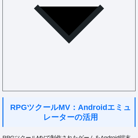
RPGツクールMV：Androidエミュ
レーターの活用
RPGツクールMVで制作されたゲームをAndroid端末