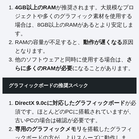
4GB以上のRAM
が推奨されます。大規模なプロ
ジェクトや多くのグラフィック素材を使用する
場合は、8GB以上のRAMがあるとより安定しま
す。
RAMの容量が不足すると、
動作が遅くなる
原因
となります。
他のソフトウェアと同時に使用する場合は、
さ
らに多くのRAMが必要
になることがあります。
グラフィックボードの推奨スペック
DirectX 9.0cに対応したグラフィックボード
が必
須です。ほとんどのPCに搭載されていますが、
古いPCの場合は確認が必要です。
専用のグラフィックメモリ
を搭載したグラフィ
ックボードの方が、よりスムーズに動作しま