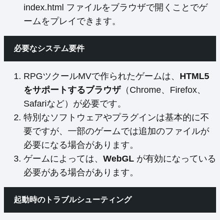
index.html ファイルをブラウザで開くことでゲ
ームをプレイできます。
必要なシステム要件
RPGツクールMVで作られたゲームは、
HTML5
をサポートするブラウザ
（Chrome、Firefox、
Safariなど）が必要です。
特別なソフトウェアやプラグインは基本的に不
要ですが、一部のゲームでは追加のファイルが
必要になる場合があります。
ゲームによっては、
WebGL
が有効になっている
必要がある場合があります。
起動時のトラブルシューティング