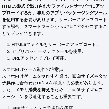
HTML5形式で出力されたファイルをサーバーにアッ
プロードする
か、
専用のアプリパッケージングツール
を使用する
必要があります。サーバーにアップロード
する場合、スマートフォンからURLにアクセスするこ
とでプレイできます。
HTML5ファイルをサーバーにアップロード。
アプリパッケージングツールを使用。
URLアクセスでプレイ可能。
スマホ向けゲーム制作の注意点
スマホ向けゲームを制作する際は、
画面サイズ
や
タッ
チ操作
に合わせたUI/UXを考慮する必要があります。
また、
メモリ消費を抑える
ために、画像サイズやアニ
メーションを最適化することも重要です。
画面サイズとタッチ操作を考慮。