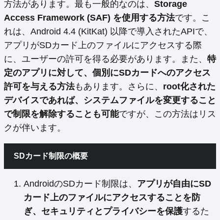
方法があります。最も一般的なのは、
Storage
Access Framework (SAF) を使用する方法
です。こ
れは、Android 4.4 (KitKat) 以降で導入されたAPIで、
アプリがSDカード上のファイルにアクセスする際
に、ユーザーの許可を得る必要があります。また、
特
定のアプリに対して、個別にSDカードへのアクセス
許可を与える方法
もあります。さらに、
root化された
デバイスであれば、システムファイルを変更すること
で制限を解除することも可能
ですが、この方法はリス
クが伴います。
SDカード制限の概要
AndroidのSDカード制限は、
アプリが自由にSD
カード上のファイルにアクセスすることを防
ぎ、セキュリティとプライバシーを保護
するた