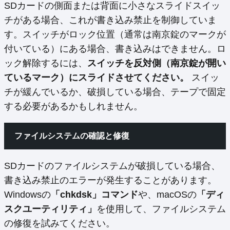
SDカードの側面または背面に小さなスライドスイッ
チがある場合、これが書き込み禁止を制御していま
す。スイッチがロック位置（通常は南京錠のマークが
付いている）にある場合、書き込みはできません。ロ
ック解除するには、
スイッチを反対側（南京錠が開い
ているマーク）にスライドさせてください。
スイッ
チが緩んでいるか、破損している場合、テープで固定
する必要があるかもしれません。
ファイルシステムの確認と修復
SDカードのファイルシステムが破損している場合、
書き込み禁止のエラーが発生することがあります。
Windowsの
「chkdsk」コマンド
や、macOSの
「ディ
スクユーティリティ」
を使用して、ファイルシステム
の修復を試みてください。