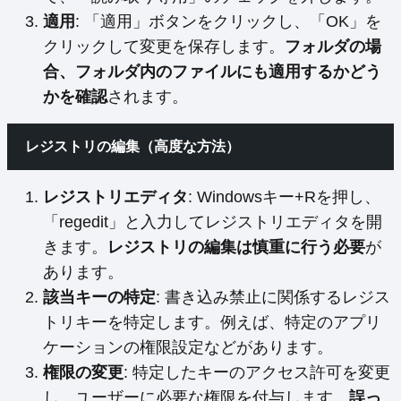
適用
: 「適用」ボタンをクリックし、「OK」を
クリックして変更を保存します。
フォルダの場
合、フォルダ内のファイルにも適用するかどう
かを確認
されます。
レジストリの編集（高度な方法）
レジストリエディタ
: Windowsキー+Rを押し、
「regedit」と入力してレジストリエディタを開
きます。
レジストリの編集は慎重に行う必要
が
あります。
該当キーの特定
: 書き込み禁止に関係するレジス
トリキーを特定します。例えば、特定のアプリ
ケーションの権限設定などがあります。
権限の変更
: 特定したキーのアクセス許可を変更
し、ユーザーに必要な権限を付与します。
誤っ