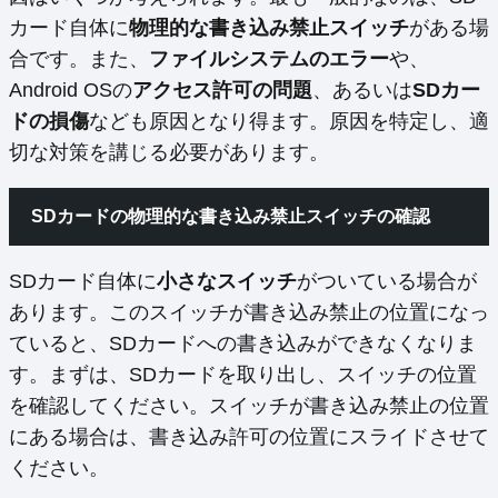
カード自体に
物理的な書き込み禁止スイッチ
がある場
合です。また、
ファイルシステムのエラー
や、
Android OSの
アクセス許可の問題
、あるいは
SDカー
ドの損傷
なども原因となり得ます。原因を特定し、適
切な対策を講じる必要があります。
SDカードの物理的な書き込み禁止スイッチの確認
SDカード自体に
小さなスイッチ
がついている場合が
あります。このスイッチが書き込み禁止の位置になっ
ていると、SDカードへの書き込みができなくなりま
す。まずは、SDカードを取り出し、スイッチの位置
を確認してください。スイッチが書き込み禁止の位置
にある場合は、書き込み許可の位置にスライドさせて
ください。