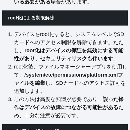
いる必要がある
場合があります。
root化による制限解除
デバイスをroot化すると、システムレベルでSD
カードへのアクセス制限を解除できます。ただ
し、
root化はデバイスの保証を無効にする可能
性があり、セキュリティリスクも伴います
。
root化後、ファイルマネージャーアプリを使用し
て、
/system/etc/permissions/platform.xmlフ
ァイルを編集
し、SDカードへのアクセス許可を
追加します。
この方法は高度な知識が必要であり、
誤った操
作はデバイスの故障につながる可能性がある
た
め、十分な注意が必要です。