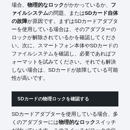
場合、
物理的なロック
がかかっているか、
フ
ァイルシステム
の問題、または
SDカード自体
の故障
が原因です。まずはSDカードアダプタ
ーを使用している場合は、そのアダプターの
ロックが解除されているかを確認してくださ
い。次に、スマートフォン本体やSDカードの
ファイルシステムを確認し、必要であればフ
ォーマットを試みてください。それでも解決
しない場合は、SDカードが故障している可能
性が高いです。
SDカードの物理ロックを確認する
SDカードアダプターを使用している場合、多
くのアダプターには
物理的なロック
スイッチ