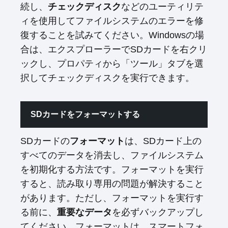
続し、
チェックディスク
などのユーティリテ
ィを使用してファイルシステムのエラーを修
復することを試みてください。Windowsの場
合は、エクスプローラーでSDカードを右クリ
ックし、プロパティから「ツール」タブを選
択してチェックディスクを実行できます。
SDカードをフォーマットする
SDカードの
フォーマット
は、SDカード上の
すべてのデータを消去し、ファイルシステム
を初期化する方法です。フォーマットを実行
すると、読み取り専用の問題が解決すること
があります。ただし、フォーマットを実行す
る前に、
重要なデータ
を必ずバックアップし
てください。フォーマットは、スマートフォ