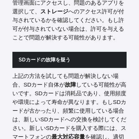
管理画面にアクセスし、問題のあるアプリを
選択して、
ストレージ
へのアクセス許可が付
与されているかを確認してください。もし許
可が付与されていない場合は、許可を与える
ことで問題が解決する可能性があります。
SDカードの故障を疑う
上記の方法を試しても問題が解決しない場
合、SDカード自体が
故障
している可能性が高
いです。SDカードは消耗品であり、使用頻度
や環境によって寿命が異なります。もしSDカ
ードが古かったり、頻繁に使用している場合
は、新しいSDカードへの交換を検討してくだ
さい。新しいSDカードを購入する際には、ス
マートフォンの
最大対応容量
を確認し、適切