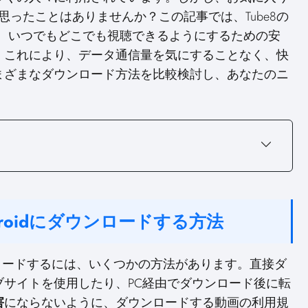
n
n
n
と思ったことはありませんか？この記事では、Tube8の
ドし、いつでもどこでも視聴できるようにするための安
。これにより、データ通信量を気にすることなく、快
まざまなダウンロード方法を比較検討し、あなたのニ
droidにダウンロードする方法
ダウンロードするには、いくつかの方法があります。直接ダ
サイトを使用したり、PC経由でダウンロード後に転
害
にならないように、ダウンロードする動画の利用規