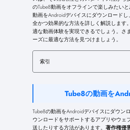
n
n
のTube8動画をオフラインで楽しみたい
動画をAndroidデバイスにダウンロー
全かつ効果的な方法を詳しく解説します
適な動画体験を実現できるでしょう。さ
ーズに最適な方法を見つけましょう。
索引
Tube8の動画をAn
Tube8の動画をAndroidデバイスに
ウンロードをサポートするアプリやウェブ
送したりする方法があります。
著作権侵