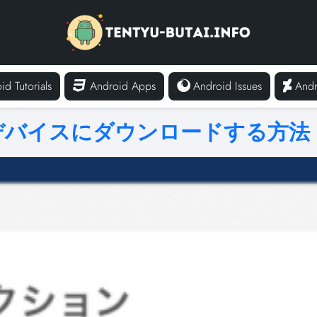
id Tutorials
Android Apps
Android Issues
Andr
oidデバイスにダウンロードする方法