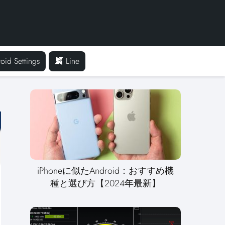
oid Settings
Line
iPhoneに似たAndroid：おすすめ機
種と選び方【2024年最新】