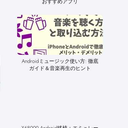
おすすめアプリ
Androidミュージック使い方: 徹底
ガイド＆音楽再生のヒント
X68000 Android移植：エミュレー