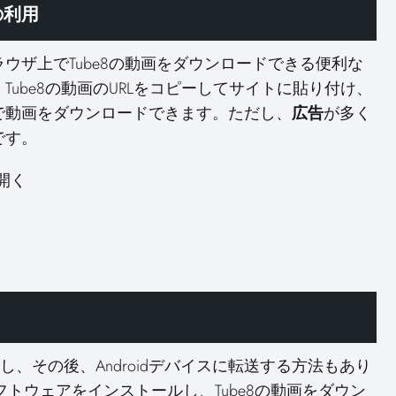
の利用
ウザ上でTube8の動画をダウンロードできる便利な
ube8の動画のURLをコピーしてサイトに貼り付け、
で動画をダウンロードできます。ただし、
広告
が多く
です。
開く
ドし、その後、Androidデバイスに転送する方法もあり
トウェアをインストールし、Tube8の動画をダウン