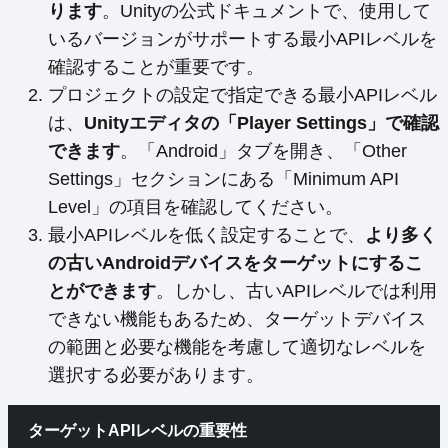
ります
。Unityの公式ドキュメントで、使用して
いるバージョンがサポートする最小APIレベルを
確認することが重要です。
プロジェクトの設定で指定できる最小APIレベル
は、
Unityエディタの「Player Settings」で確認
できます
。「Android」タブを開き、「Other
Settings」セクションにある「Minimum API
Level」の項目を確認してください。
最小APIレベルを低く設定することで、
より多く
の古いAndroidデバイスをターゲットにするこ
とができます
。しかし、古いAPIレベルでは利用
できない機能もあるため、ターゲットデバイス
の範囲と必要な機能を考慮して適切なレベルを
選択する必要があります。
ターゲットAPIレベルの重要性