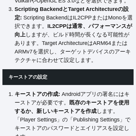
VulkanやOpenGL ES 3.0などを選択できます。
Scripting BackendとTarget Architectureの設
定:
Scripting BackendはIL2CPPまたはMonoを選
択できます。
IL2CPPは通常、パフォーマンスが
向上
しますが、ビルド時間が長くなる可能性が
あります。Target ArchitectureはARM64または
ARMv7を選択し、ターゲットデバイスのアーキ
テクチャに合わせて設定します。
キーストアの設定
キーストアの作成:
Androidアプリの署名にはキ
ーストアが必要です。
既存のキーストアを使用
するか、新しいキーストアを作成
します。
「Player Settings」の「Publishing Settings」で
キーストアのパスワードとエイリアスを設定し