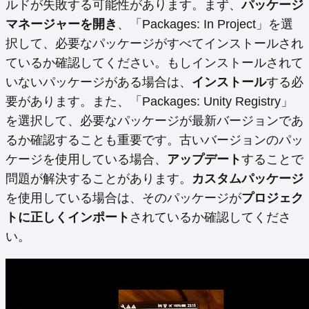
ルドが失敗する可能性があります。まず、
パッケージ
マネージャーを開き
、「Packages: In Project」を選
択して、必要なパッケージがすべてインストールされ
ているか確認してください。もしインストールされて
いないパッケージがある場合は、
インストール
する必
要があります。また、「Packages: Unity Registry」
を選択して、必要なパッケージが最新バージョンであ
るか確認することも重要です。古いバージョンのパッ
ケージを使用している場合、
アップデート
することで
問題が解決することがあります。
カスタムパッケージ
を使用している場合は、そのパッケージが
プロジェク
トに正しくインポート
されているか確認してくださ
い。