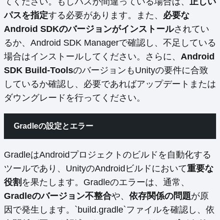
てください。もしパスが間違っている場合は、
正しい
パスを指定
する必要があります。また、
必要な
Android SDKのバージョンがインストール
されてい
るか、Android SDK Managerで確認し、不足している
場合はインストールしてください。さらに、
Android
SDK Build-Tools
のバージョンもUnityの要件に合致
しているか確認し、必要であればアップデートまたは
ダウングレードを行ってください。
Gradleの設定とエラー
GradleはAndroidプロジェクトのビルドを自動化する
ツールであり、UnityのAndroidビルドにおいて
重要な
役割
を果たします。Gradleのエラーは、通常、
Gradleのバージョン不整合
や、
依存関係の問題
が原
因で発生します。`build.gradle`ファイルを確認し、依