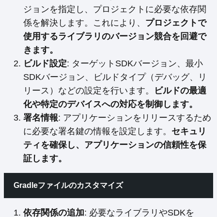
ジョンを指定し、プロジェクトに必要な依存関
係を解決します。これにより、
プロジェクトで
使用するライブラリのバージョン競合を回避で
きます。
ビルド設定
: ターゲットSDKバージョン、最小
SDKバージョン、ビルドタイプ（デバッグ、リ
リース）などの設定を行います。
ビルドの最適
化や特定のデバイスへの対応を制御します。
署名情報
: アプリケーションをリリースするため
に必要な署名鍵の情報を設定します。
セキュリ
ティを確保し、アプリケーションの信頼性を保
証します。
Gradleファイルのカスタマイズ
依存関係の追加
: 必要なライブラリやSDKを