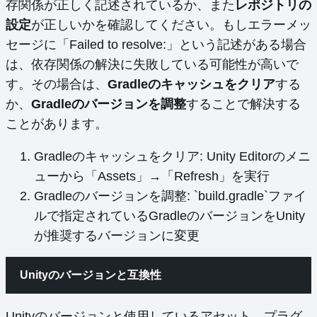
存関係が正しく記述されているか、また
レポジトリの
設定
が正しいかを確認してください。もしエラーメッ
セージに「Failed to resolve:」という記述がある場合
は、依存関係の解決に失敗している可能性が高いで
す。その場合は、
Gradleのキャッシュをクリア
する
か、
Gradleのバージョンを調整
することで解決する
ことがあります。
Gradleのキャッシュをクリア: Unity Editorのメニ
ューから「Assets」→「Refresh」を実行
Gradleのバージョンを調整: `build.gradle`ファイ
ルで指定されているGradleのバージョンをUnity
が推奨するバージョンに変更
Unityのバージョンと互換性
Unityのバージョンと使用しているアセット、プラグ