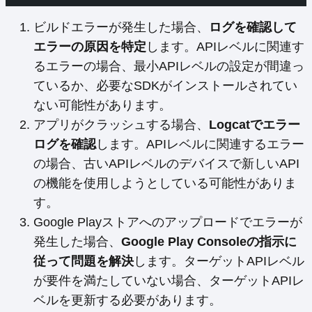
ビルドエラーが発生した場合、
ログを確認して
エラーの原因を特定
します。APIレベルに関連す
るエラーの場合、最小APIレベルの設定が間違っ
ているか、必要なSDKがインストールされてい
ない可能性があります。
アプリがクラッシュする場合、
Logcatでエラー
ログを確認
します。APIレベルに関連するエラー
の場合、古いAPIレベルのデバイスで新しいAPI
の機能を使用しようとしている可能性がありま
す。
Google Playストアへのアップロードでエラーが
発生した場合、
Google Play Consoleの指示に
従って問題を解決
します。ターゲットAPIレベル
が要件を満たしていない場合、ターゲットAPIレ
ベルを更新する必要があります。