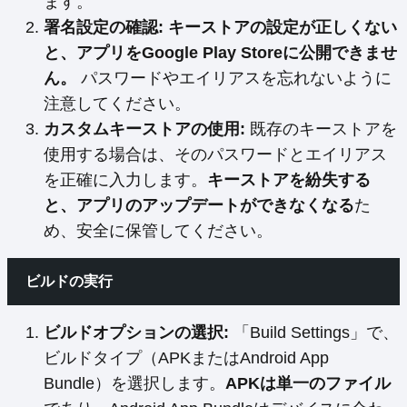
ます。
署名設定の確認:
キーストアの設定が正しくない
と、アプリをGoogle Play Storeに公開できませ
ん。
パスワードやエイリアスを忘れないように
注意してください。
カスタムキーストアの使用:
既存のキーストアを
使用する場合は、そのパスワードとエイリアス
を正確に入力します。
キーストアを紛失する
と、アプリのアップデートができなくなる
た
め、安全に保管してください。
ビルドの実行
ビルドオプションの選択:
「Build Settings」で、
ビルドタイプ（APKまたはAndroid App
Bundle）を選択します。
APKは単一のファイル