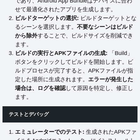
であり、Android App Bundleはデバイスに合わ
せて最適化されたアプリを生成します。
ビルドターゲットの選択:
ビルドターゲットとな
るシーンを選択します。
不要なシーンはビルド
から除外
することで、ビルドサイズを削減でき
ます。
ビルドの実行とAPKファイルの生成:
「Build」
ボタンをクリックしてビルドを開始します。ビ
ルドプロセスが完了すると、APKファイルが指
定した場所に生成されます。
エラーが発生した
場合は、ログを確認
して原因を特定し、修正し
ます。
テストとデバッグ
エミュレーターでのテスト:
生成されたAPKファ