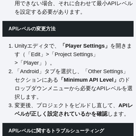
用できない場合、それに合わせて最小APIレベル
を設定する必要があります。
APIレベルの変更方法
Unityエディタで、
「Player Settings」
を開きま
す（「Edit」>「Project Settings」
>「Player」）。
「Android」タブを選択し、「Other Settings」
セクションにある
「Minimum API Level」
のド
ロップダウンメニューから必要なAPIレベルを選
択します。
変更後、プロジェクトをビルドし直して、
APIレ
ベルが正しく設定されているかを確認
します。
APIレベルに関するトラブルシューティング