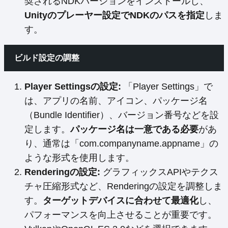
奨されるNDKバージョンをインストールし、
Unityのプレーヤー設定でNDKのパスを指定
しま
す。
ビルド設定の調整
Player Settingsの設定:
「Player Settings」で
は、アプリの名前、アイコン、パッケージ名
（Bundle Identifier）、バージョン番号などを設
定します。
パッケージ名は一意である必要
があ
り、通常は「com.companyname.appname」の
ような形式を使用します。
Renderingの設定:
グラフィックスAPIやテクス
チャ圧縮形式など、Renderingの設定を調整しま
す。
ターゲットデバイスに合わせて最適化
し、
パフォーマンスを向上させることが重要です。