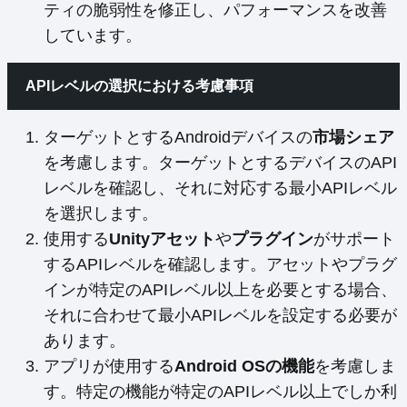
ティの脆弱性を修正し、パフォーマンスを改善
しています。
APIレベルの選択における考慮事項
ターゲットとするAndroidデバイスの
市場シェア
を考慮します。ターゲットとするデバイスのAPI
レベルを確認し、それに対応する最小APIレベル
を選択します。
使用する
Unityアセット
や
プラグイン
がサポート
するAPIレベルを確認します。アセットやプラグ
インが特定のAPIレベル以上を必要とする場合、
それに合わせて最小APIレベルを設定する必要が
あります。
アプリが使用する
Android OSの機能
を考慮しま
す。特定の機能が特定のAPIレベル以上でしか利