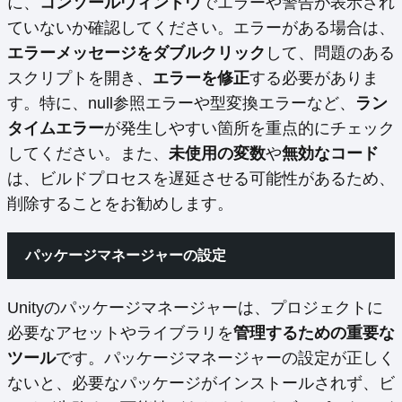
に、
コンソールウィンドウ
でエラーや警告が表示され
ていないか確認してください。エラーがある場合は、
エラーメッセージをダブルクリック
して、問題のある
スクリプトを開き、
エラーを修正
する必要がありま
す。特に、null参照エラーや型変換エラーなど、
ラン
タイムエラー
が発生しやすい箇所を重点的にチェック
してください。また、
未使用の変数
や
無効なコード
は、ビルドプロセスを遅延させる可能性があるため、
削除することをお勧めします。
パッケージマネージャーの設定
Unityのパッケージマネージャーは、プロジェクトに
必要なアセットやライブラリを
管理するための重要な
ツール
です。パッケージマネージャーの設定が正しく
ないと、必要なパッケージがインストールされず、ビ