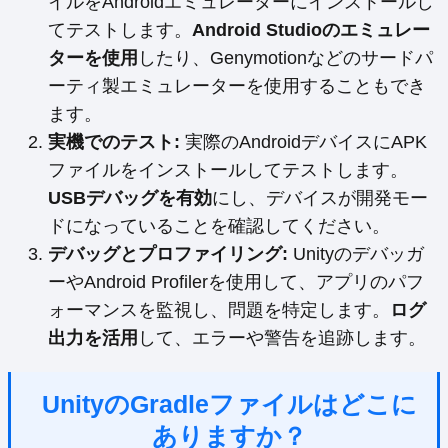
イルをAndroidエミュレーターにインストールし
てテストします。
Android Studioのエミュレー
ターを使用
したり、Genymotionなどのサードパ
ーティ製エミュレーターを使用することもでき
ます。
実機でのテスト:
実際のAndroidデバイスにAPK
ファイルをインストールしてテストします。
USBデバッグを有効
にし、デバイスが開発モー
ドになっていることを確認してください。
デバッグとプロファイリング:
Unityのデバッガ
ーやAndroid Profilerを使用して、アプリのパフ
ォーマンスを監視し、問題を特定します。
ログ
出力を活用
して、エラーや警告を追跡します。
UnityのGradleファイルはどこに
ありますか？