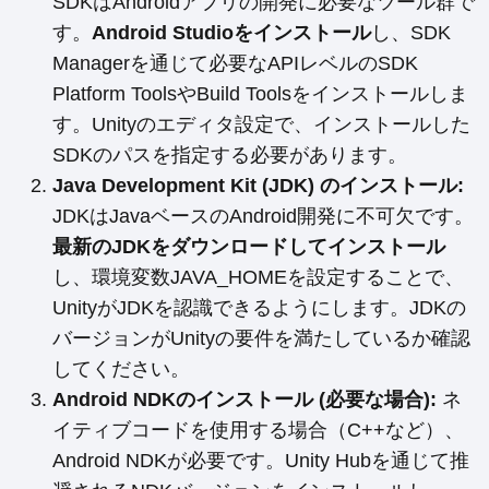
SDKはAndroidアプリの開発に必要なツール群で
す。
Android Studioをインストール
し、SDK
Managerを通じて必要なAPIレベルのSDK
Platform ToolsやBuild Toolsをインストールしま
す。Unityのエディタ設定で、インストールした
SDKのパスを指定する必要があります。
Java Development Kit (JDK) のインストール:
JDKはJavaベースのAndroid開発に不可欠です。
最新のJDKをダウンロードしてインストール
し、環境変数JAVA_HOMEを設定することで、
UnityがJDKを認識できるようにします。JDKの
バージョンがUnityの要件を満たしているか確認
してください。
Android NDKのインストール (必要な場合):
ネ
イティブコードを使用する場合（C++など）、
Android NDKが必要です。Unity Hubを通じて推