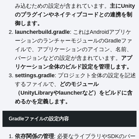
み込むための設定が含まれています。
主にUnity
のプラグインやネイティブコードとの連携を制
御します。
launcherbuild.gradle
: これはAndroidアプリケ
ーションのランチャーモジュールのGradleファ
イルで、アプリケーションのアイコン、名前、
バージョンなどの設定が含まれています。
アプ
リケーション全体のビルド設定を管理します。
settings.gradle
: プロジェクト全体の設定を記述
するファイルで、
どのモジュール
（UnityLibraryやlauncherなど）をビルドに含
めるかを定義します。
Gradleファイルの設定内容
依存関係の管理
: 必要なライブラリやSDKのバー