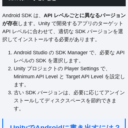
Android SDK は、
API レベルごとに異なるバージョン
が存在
します。Unity で開発するアプリのターゲット
API レベルに合わせて、適切な SDK バージョンを選
択してインストールする必要があります。
Android Studio の SDK Manager で、必要な API
レベルの SDK を選択します。
Unity プロジェクトの Player Settings で、
Minimum API Level と Target API Level を設定し
ます。
古い SDK バージョンは、必要に応じてアンイン
ストールしてディスクスペースを節約できま
す。
UnityでAndroidに書き出すには？