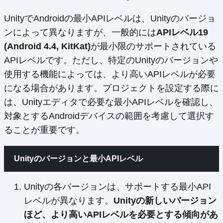
UnityでAndroidの最小APIレベルは、Unityのバージョ
ンによって異なりますが、一般的には
APIレベル19
(Android 4.4, KitKat)
が最小限のサポートされている
APIレベルです。ただし、特定のUnityのバージョンや
使用する機能によっては、より高いAPIレベルが必要
になる場合があります。プロジェクトを設定する際に
は、Unityエディタで必要な最小APIレベルを確認し、
対象とするAndroidデバイスの範囲を考慮して選択す
ることが重要です。
Unityのバージョンと最小APIレベル
Unityの各バージョンは、サポートする最小API
レベルが異なります。
Unityの新しいバージョン
ほど、より高いAPIレベルを必要とする傾向があ