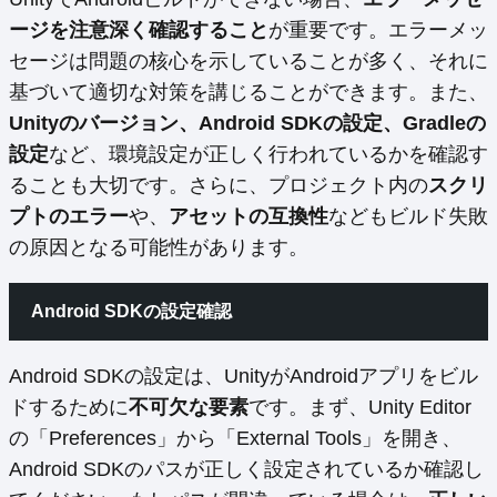
ージを注意深く確認すること
が重要です。エラーメッ
セージは問題の核心を示していることが多く、それに
基づいて適切な対策を講じることができます。また、
Unityのバージョン、Android SDKの設定、Gradleの
設定
など、環境設定が正しく行われているかを確認す
ることも大切です。さらに、プロジェクト内の
スクリ
プトのエラー
や、
アセットの互換性
などもビルド失敗
の原因となる可能性があります。
Android SDKの設定確認
Android SDKの設定は、UnityがAndroidアプリをビル
ドするために
不可欠な要素
です。まず、Unity Editor
の「Preferences」から「External Tools」を開き、
Android SDKのパスが正しく設定されているか確認し