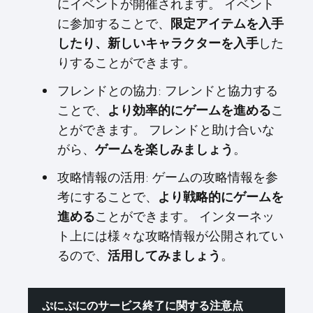
にイベントが開催されます。 イベント
に参加することで、
限定アイテムを入手
した
したり、新しいキャラクターを入手
りすることができます。
フレンドとの協力: フレンドと協力する
ことで、
こ
より効率的にゲームを進める
とができます。 フレンドと助け合いな
がら、
。
ゲームを楽しみましょう
攻略情報の活用: ゲームの攻略情報を参
考にすることで、
より戦略的にゲームを
ことができます。 インターネッ
進める
ト上には様々な攻略情報が公開されてい
るので、
。
活用してみましょう
ぷにぷにのサービス終了に関する注意点