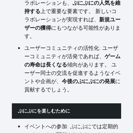
ラボレーションも、
ぷにぷにの人気を維
上で重要な要素です。 新しいコ
持する
ラボレーションが実現すれば、
新規ユー
にもつながる可能性がありま
ザーの獲得
す。
ユーザーコミュニティの活性化: ユーザ
ーコミュニティが活発であれば、
ゲーム
傾向があります。 ユ
の寿命は長くなる
ーザー同士の交流を促進するようなイベ
ントや企画が、
に
今後のぷにぷにの発展
貢献するでしょう。
ぷにぷにを楽しむために
イベントへの参加: ぷにぷにでは定期的