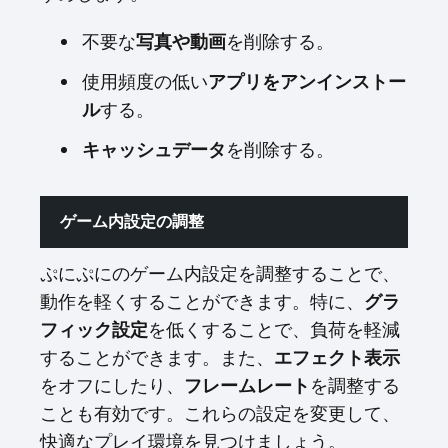
不要な
を削除する。
写真や動画
使用頻度の低い
アプリをアンインストー
する。
ル
を削除する。
キャッシュデータ
ゲーム内設定の調整
ぷにぷにのゲーム内設定を調整することで、
動作を軽くすることができます。特に、
グラ
を低くすることで、負荷を軽減
フィック設定
することができます。また、
エフェクト表示
をオフにしたり、
を調整する
フレームレート
ことも有効です。これらの設定を変更して、
快適なプレイ環境を見つけましょう。