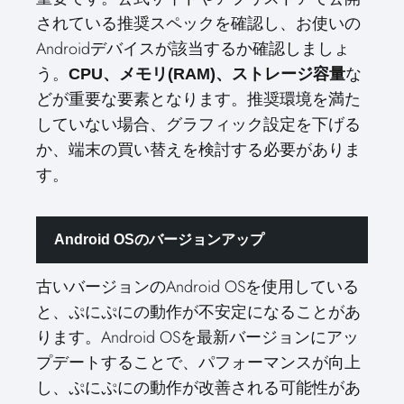
されている推奨スペックを確認し、お使いの
Androidデバイスが該当するか確認しましょ
う。
な
CPU、メモリ(RAM)、ストレージ容量
どが重要な要素となります。推奨環境を満た
していない場合、グラフィック設定を下げる
か、端末の買い替えを検討する必要がありま
す。
Android OSのバージョンアップ
古いバージョンのAndroid OSを使用している
と、ぷにぷにの動作が不安定になることがあ
ります。Android OSを最新バージョンにアッ
プデートすることで、パフォーマンスが向上
し、ぷにぷにの動作が改善される可能性があ