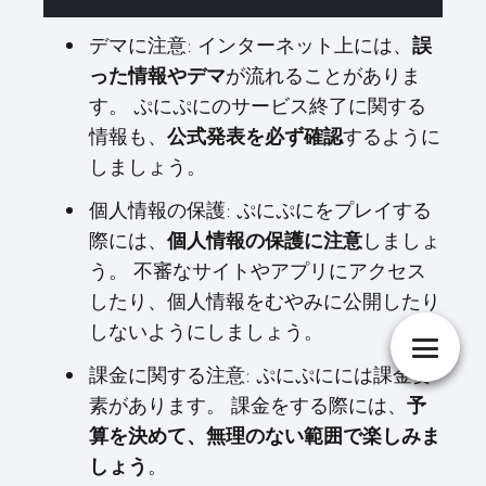
デマに注意: インターネット上には、
誤
が流れることがありま
った情報やデマ
す。 ぷにぷにのサービス終了に関する
情報も、
するように
公式発表を必ず確認
しましょう。
個人情報の保護: ぷにぷにをプレイする
際には、
しましょ
個人情報の保護に注意
う。 不審なサイトやアプリにアクセス
したり、個人情報をむやみに公開したり
しないようにしましょう。
課金に関する注意: ぷにぷにには課金要
素があります。 課金をする際には、
予
算を決めて、無理のない範囲で楽しみま
。
しょう