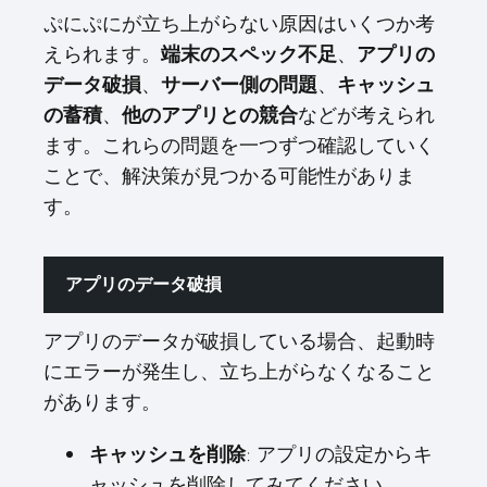
ぷにぷにが立ち上がらない原因はいくつか考
えられます。
、
端末のスペック不足
アプリの
、
、
データ破損
サーバー側の問題
キャッシュ
、
などが考えられ
の蓄積
他のアプリとの競合
ます。これらの問題を一つずつ確認していく
ことで、解決策が見つかる可能性がありま
す。
アプリのデータ破損
アプリのデータが破損している場合、起動時
にエラーが発生し、立ち上がらなくなること
があります。
: アプリの設定からキ
キャッシュを削除
ャッシュを削除してみてください。