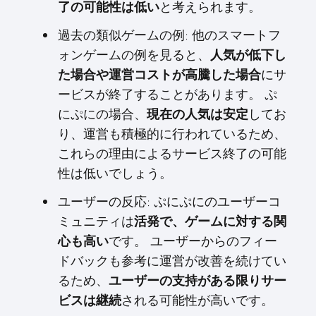
と考えられます。
了の可能性は低い
過去の類似ゲームの例: 他のスマートフ
ォンゲームの例を見ると、
人気が低下し
にサ
た場合や運営コストが高騰した場合
ービスが終了することがあります。 ぷ
にぷにの場合、
してお
現在の人気は安定
り、運営も積極的に行われているため、
これらの理由によるサービス終了の可能
性は低いでしょう。
ユーザーの反応: ぷにぷにのユーザーコ
ミュニティは
活発で、ゲームに対する関
です。 ユーザーからのフィー
心も高い
ドバックも参考に運営が改善を続けてい
るため、
ユーザーの支持がある限りサー
される可能性が高いです。
ビスは継続