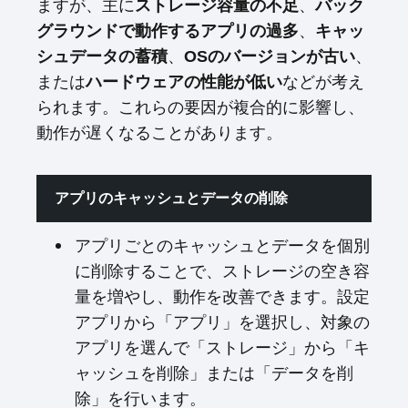
ますが、主に
、
ストレージ容量の不足
バック
、
グラウンドで動作するアプリの過多
キャッ
、
、
シュデータの蓄積
OSのバージョンが古い
または
などが考え
ハードウェアの性能が低い
られます。これらの要因が複合的に影響し、
動作が遅くなることがあります。
アプリのキャッシュとデータの削除
アプリごとのキャッシュとデータを個別
に削除することで、ストレージの空き容
量を増やし、動作を改善できます。設定
アプリから「アプリ」を選択し、対象の
アプリを選んで「ストレージ」から「キ
ャッシュを削除」または「データを削
除」を行います。