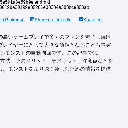
 on
Pinterest
Share on
LinkedIn
Share on
の高いゲームプレイで多くのファンを魅了し続け
プレイヤーにとって大きな負担となることも事実
おけるモンストの自動周回です。この記事では、
々な方法、そのメリット・デメリット、注意点などを
し、モンストをより深く楽しむための情報を提供