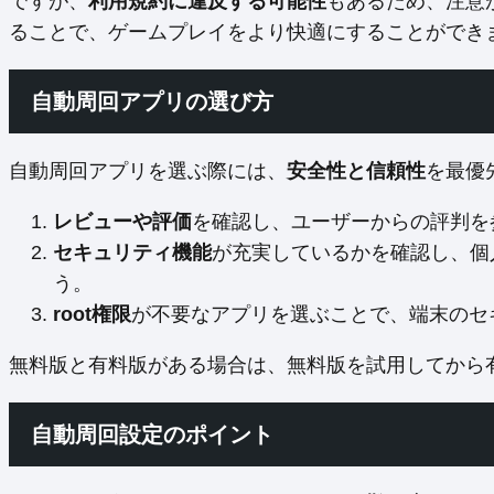
ですが、
利用規約に違反する可能性
もあるため、注意
ることで、ゲームプレイをより快適にすることができ
自動周回アプリの選び方
自動周回アプリを選ぶ際には、
安全性と信頼性
を最優
レビューや評価
を確認し、ユーザーからの評判を
セキュリティ機能
が充実しているかを確認し、個
う。
root権限
が不要なアプリを選ぶことで、端末のセ
無料版と有料版がある場合は、無料版を試用してから
自動周回設定のポイント