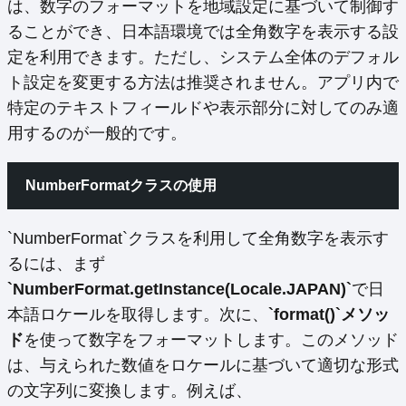
は、数字のフォーマットを地域設定に基づいて制御す
ることができ、日本語環境では全角数字を表示する設
定を利用できます。ただし、システム全体のデフォル
ト設定を変更する方法は推奨されません。アプリ内で
特定のテキストフィールドや表示部分に対してのみ適
用するのが一般的です。
NumberFormatクラスの使用
`NumberFormat`クラスを利用して全角数字を表示す
るには、まず
`NumberFormat.getInstance(Locale.JAPAN)`
で日
本語ロケールを取得します。次に、
`format()`メソッ
ド
を使って数字をフォーマットします。このメソッド
は、与えられた数値をロケールに基づいて適切な形式
の文字列に変換します。例えば、