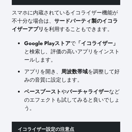
スマホに内蔵されているイコライザー機能が
不十分な場合は、
サードパーティ製のイコラ
イザーアプリ
を利用することもできます。
Google Playストア
で
「イコライザー」
と検索し、評価の高いアプリをインスト
ールします。
アプリを開き、
周波数帯域
を調整して好
みの音質に設定します。
ベースブースト
や
バーチャライザー
など
のエフェクトも試してみると良いでしょ
う。
イコライザー設定の注意点