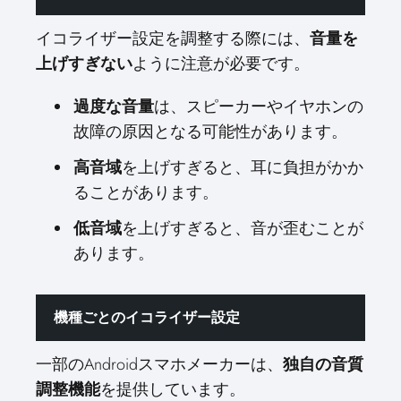
イコライザー設定を調整する際には、
音量を
上げすぎない
ように注意が必要です。
過度な音量
は、スピーカーやイヤホンの
故障の原因となる可能性があります。
高音域
を上げすぎると、耳に負担がかか
ることがあります。
低音域
を上げすぎると、音が歪むことが
あります。
機種ごとのイコライザー設定
一部のAndroidスマホメーカーは、
独自の音質
調整機能
を提供しています。