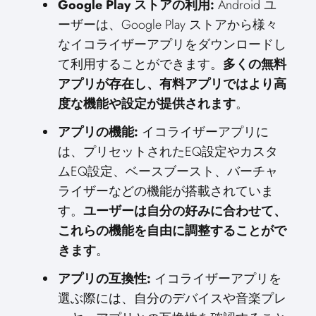
Google Play ストアの利用:
Android ユ
ーザーは、Google Play ストアから様々
なイコライザーアプリをダウンロードし
て利用することができます。
多くの無料
アプリが存在し、有料アプリではより高
度な機能や設定が提供されます
。
アプリの機能:
イコライザーアプリに
は、プリセットされたEQ設定やカスタ
ムEQ設定、ベースブースト、バーチャ
ライザーなどの機能が搭載されていま
す。
ユーザーは自分の好みに合わせて、
これらの機能を自由に調整することがで
きます
。
アプリの互換性:
イコライザーアプリを
選ぶ際には、自分のデバイスや音楽プレ