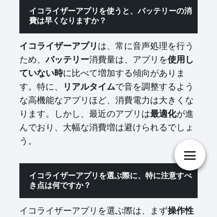
イコライザーアプリを使うと、バッテリーの消
費は早くなりますか？
イコライザーアプリ
は、常に音声処理を行う
ため、
バッテリー
消費量は、アプリを
使用し
ていない時
に比べて増加する傾向がありま
す。特に、
リアルタイム
で音を調整するよう
な高機能なアプリほど、消費電力は大きくな
ります。しかし、最近のアプリは
最適化
が進
んでおり、大幅な消費増は避けられるでしょ
う。
イコライザーアプリを選ぶ際に、特に注意すべ
き点は何ですか？
イコライザーアプリを選ぶ際は、まず
操作性