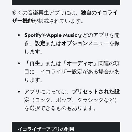
多くの音楽再生アプリには、
独自のイコライ
ザー機能
が搭載されています。
Spotify
や
Apple Music
などのアプリを開
き、
設定
または
オプション
メニューを探
します。
「再生」
または
「オーディオ」
関連の項
目に、イコライザー設定がある場合があ
ります。
アプリによっては、
プリセットされた設
定
（ロック、ポップ、クラシックなど）
を選択できるものもあります。
イコライザーアプリの利用