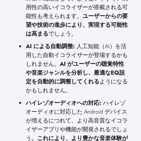
用性の高いイコライザーが搭載される可
能性も考えられます。
ユーザーからの要
望や技術の進歩により、実現する可能性
は高まる
でしょう。
AI による自動調整:
人工知能（AI）を活
用した自動イコライザーが登場するかも
しれません。
AI がユーザーの聴覚特性
や音楽ジャンルを分析し、最適なEQ設
定を自動的に調整してくれる
ようになる
かもしれません。
ハイレゾオーディオへの対応:
ハイレゾ
オーディオに対応した Android デバイス
が増えるにつれて、より高音質なイコラ
イザーアプリや機能が開発されるでしょ
う。
これにより、より豊かな音楽体験が