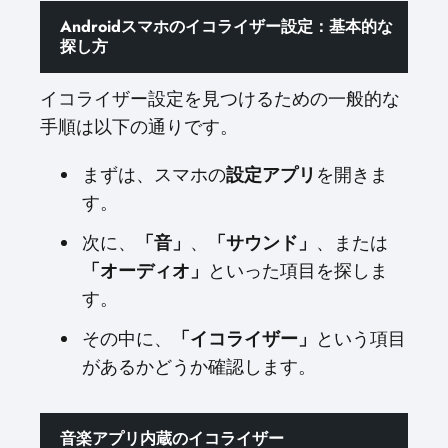
Androidスマホのイコライザー設定：基本的な
探し方
イコライザー設定を見つけるための一般的な
手順は以下の通りです。
まずは、スマホの
設定アプリ
を開きま
す。
次に、
「音」
、
「サウンド」
、または
「オーディオ」
といった項目を探しま
す。
その中に、
「イコライザー」
という項目
があるかどうか確認します。
音楽アプリ内蔵のイコライザー