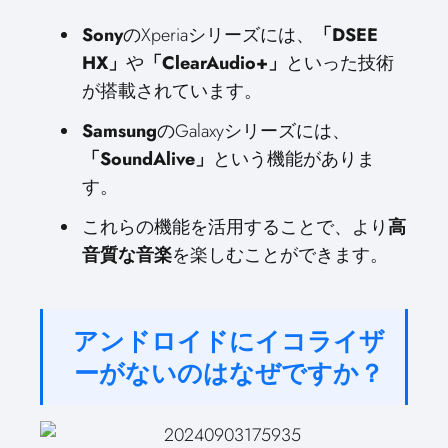
Sony
のXperiaシリーズには、
「DSEE
HX」
や
「ClearAudio+」
といった技術
が搭載されています。
Samsung
のGalaxyシリーズには、
「SoundAlive」
という機能がありま
す。
これらの機能を活用することで、より
高
音質な音楽
を楽しむことができます。
アンドロイドにイコライザ
ーがないのはなぜですか？