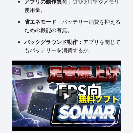
アプリの動作負荷
：CPU使用率やメモリ
使用量。
省エネモード
：バッテリー消費を抑える
ための機能の有無。
バックグラウンド動作
：アプリを閉じて
もバッテリーを消費するか。