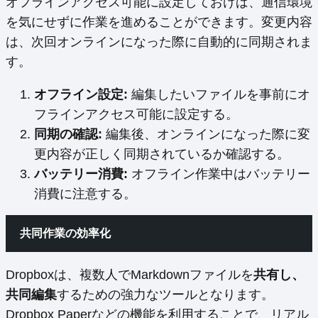
オフラインアクセス可能に設定しておけば、通信環境
を気にせずに作業を進めることができます。変更内容
は、次回オンラインになった際に自動的に同期されま
す。
オフライン設定:
編集したいファイルを事前にオ
フラインアクセス可能に設定する。
同期の確認:
編集後、オンラインになった際に変
更内容が正しく同期されているか確認する。
バッテリー消費:
オフライン作業中はバッテリー
消費に注意する。
共同作業の効率化
Dropboxは、複数人でMarkdownファイルを
共有し、
共同編集
するための強力なツールとなります。
Dropbox Paperなどの機能を利用することで、リアル