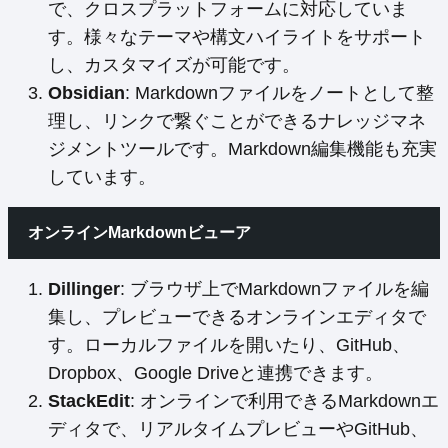
で、クロスプラットフォームに対応していま
す。様々なテーマや構文ハイライトをサポート
し、カスタマイズが可能です。
Obsidian
: Markdownファイルをノートとして整
理し、リンクで繋ぐことができるナレッジマネ
ジメントツールです。Markdown編集機能も充実
しています。
オンラインMarkdownビューア
Dillinger
: ブラウザ上でMarkdownファイルを編
集し、プレビューできるオンラインエディタで
す。ローカルファイルを開いたり、GitHub、
Dropbox、Google Driveと連携できます。
StackEdit
: オンラインで利用できるMarkdownエ
ディタで、リアルタイムプレビューやGitHub、