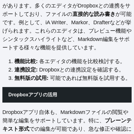
があります。多くのエディタがDropboxとの連携をサ
ポートしており、ファイルの
直接的な読み書き
が可能
です。例として、iA Writer、Markor、Drafterなどが挙
げられます。これらのエディタは、プレビュー機能や
シンタックスハイライトなど、Markdown編集をサポ
ートする様々な機能を提供しています。
機能比較:
各エディタの機能を比較検討する。
連携設定:
Dropboxとの連携設定を確認する。
無料版の試用:
可能であれば無料版を試用する。
Dropboxアプリの活用
Dropboxアプリ自体も、Markdownファイルの閲覧や
簡単な編集をサポートしています。特に、
プレーンテ
キスト形式
での編集が可能であり、急な修正や確認に