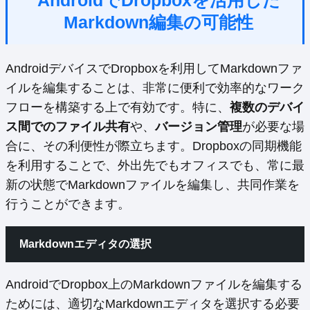
AndroidでDropboxを活用した
Markdown編集の可能性
AndroidデバイスでDropboxを利用してMarkdownファ
イルを編集することは、非常に便利で効率的なワーク
フローを構築する上で有効です。特に、
複数のデバイ
ス間でのファイル共有
や、
バージョン管理
が必要な場
合に、その利便性が際立ちます。Dropboxの同期機能
を利用することで、外出先でもオフィスでも、常に最
新の状態でMarkdownファイルを編集し、共同作業を
行うことができます。
Markdownエディタの選択
AndroidでDropbox上のMarkdownファイルを編集する
ためには、適切なMarkdownエディタを選択する必要