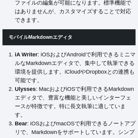
ファイルの編集が可能になります。標準機能で
はありませんが、カスタマイズすることで対応
できます。
モバイルMarkdownエディタ
iA Writer
: iOSおよびAndroidで利用できるミニマ
ルなMarkdownエディタで、集中して執筆できる
環境を提供します。iCloudやDropboxとの連携も
可能です。
Ulysses
: MacおよびiOSで利用できるMarkdown
エディタで、豊富な機能と美しいインターフェ
ースが特徴です。特に長文執筆に適していま
す。
Bear
: iOSおよびmacOSで利用できるノートアプ
リで、Markdownをサポートしています。シンプ