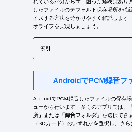
れているか分からず、困った経験はありませ
したファイルのデフォルト保存場所を確
イズする方法を分かりやすく解説します
オライフを実現しましょう。
索引
AndroidでPCM録
AndroidでPCM録音したファイルの
ューから行います。多くのアプリでは、
所」
または
「録音フォルダ」
を選択でき
（SDカード）のいずれかを選択し、さ