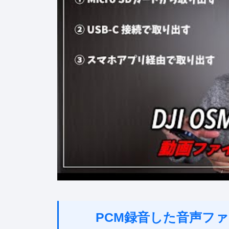
PCM録音した音声フ