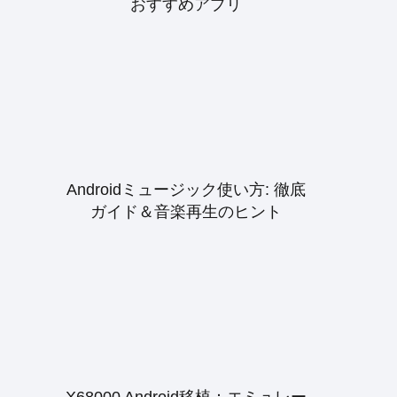
おすすめアプリ
Androidミュージック使い方: 徹底
ガイド＆音楽再生のヒント
X68000 Android移植：エミュレー