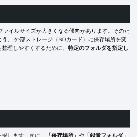
ファイルサイズが大きくなる傾向があります。そのた
よう、
外部ストレージ（SDカード）に保存場所を変
を整理しやすくするために、
特定のフォルダを指定し
を探します。次に、
「保存場所」
や
「録音フォルダ」