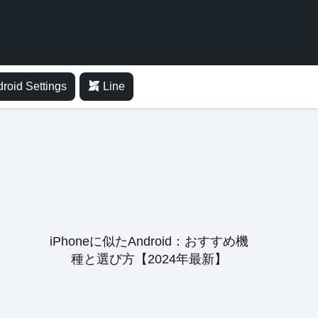
roid Settings
Line
iPhoneに似たAndroid：おすすめ機
種と選び方【2024年最新】