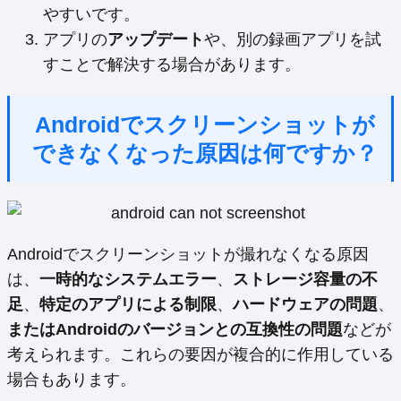
やすいです。
アプリの
アップデート
や、別の録画アプリを試
すことで解決する場合があります。
Androidでスクリーンショットが
できなくなった原因は何ですか？
Androidでスクリーンショットが撮れなくなる原因
は、
一時的なシステムエラー
、
ストレージ容量の不
足
、
特定のアプリによる制限
、
ハードウェアの問題
、
またはAndroidのバージョンとの互換性の問題
などが
考えられます。これらの要因が複合的に作用している
場合もあります。