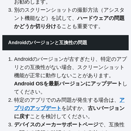
お勧めします。
別のスクリーンショットの撮影方法（アシスタ
ント機能など）を試して、
ハードウェアの問題
かどうか切り分け
ることも重要です。
Androidのバージョンと互換性の問題
Androidのバージョンが古すぎたり、特定のアプ
リとの互換性がない場合、スクリーンショット
機能が正常に動作しないことがあります。
Android OSを最新バージョンにアップデート
し
てください。
特定のアプリでのみ問題が発生する場合は、
ア
プリのアップデート
を試すか、
古いバージョン
に戻す
ことを検討してください。
デバイスのメーカーサポートページ
で、互換性