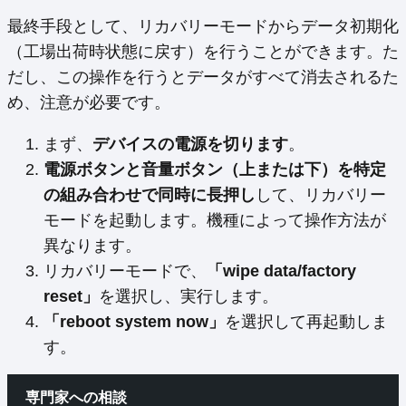
最終手段として、リカバリーモードからデータ初期化
（工場出荷時状態に戻す）を行うことができます。た
だし、この操作を行うとデータがすべて消去されるた
め、注意が必要です。
まず、
デバイスの電源を切ります
。
電源ボタンと音量ボタン（上または下）を特定
の組み合わせで同時に長押し
して、リカバリー
モードを起動します。機種によって操作方法が
異なります。
リカバリーモードで、
「wipe data/factory
reset」
を選択し、実行します。
「reboot system now」
を選択して再起動しま
す。
専門家への相談