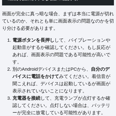
画面が完全に真っ暗な場合、まずは本当に電源が切れ
ているのか、それとも単に画面表示の問題なのかを切
り分ける必要があります。
電源ボタンを長押し
して、バイブレーションや
起動音がするか確認してください。もし反応が
あれば、画面表示の問題である可能性が高いで
す。
別のAndroidデバイスまたはPCから、
自分のデ
バイスに電話をかけて
みてください。着信音が
聞こえれば、デバイスは起動しているが画面が
表示されていないことになります。
充電器を接続
して、充電ランプが点灯するか確
認してください。点灯しない場合は、バッテリ
ーが完全に放電している可能性があります。