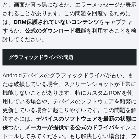
と、画面が真っ黒になるか、エラーメッセージが表示
されることがあります。この問題を回避するために
は、
DRM保護されていないコンテンツ
をキャプチャ
するか、
公式のダウンロード機能
を利用することを検
討してください。
グラフィックドライバの問題
Androidデバイスのグラフィックドライバが古い、ま
たは破損している場合、スクリーンショットが正常に
機能しないことがあります。特にカスタムROMを使
用している場合や、デバイスのソフトウェアを頻繁に
更新している場合に起こりやすいです。この問題を解
決するには、
デバイスのソフトウェアを最新の状態に
保つ
か、
メーカーが提供する公式のドライバ
をインス
トールしてみてください。もし解決しない場合は、
フ