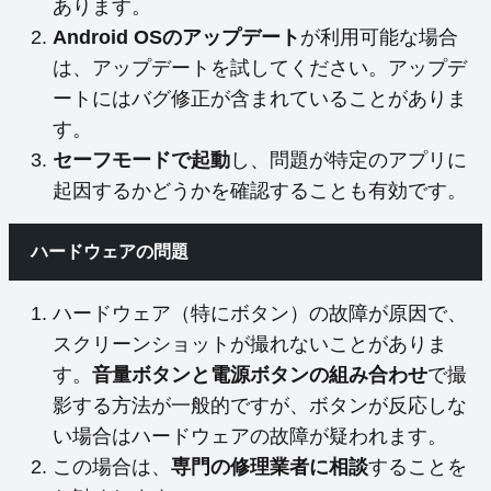
あります。
Android OSのアップデート
が利用可能な場合
は、アップデートを試してください。アップデ
ートにはバグ修正が含まれていることがありま
す。
セーフモードで起動
し、問題が特定のアプリに
起因するかどうかを確認することも有効です。
ハードウェアの問題
ハードウェア（特にボタン）の故障が原因で、
スクリーンショットが撮れないことがありま
す。
音量ボタンと電源ボタンの組み合わせ
で撮
影する方法が一般的ですが、ボタンが反応しな
い場合はハードウェアの故障が疑われます。
この場合は、
専門の修理業者に相談
することを