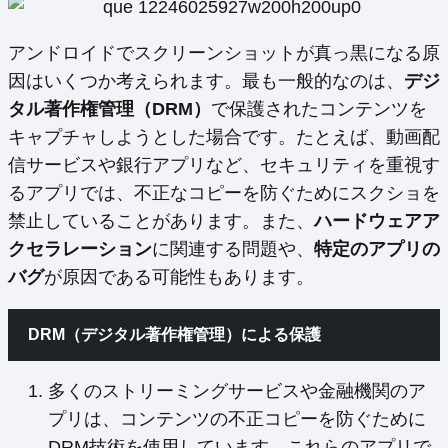
アンドロイドでスクリーンショットが真っ黒になる原
因はいくつか考えられます。最も一般的なのは、
デジ
タル著作権管理（DRM）
で保護されたコンテンツを
キャプチャしようとした場合です。たとえば、動画配
信サービスや銀行アプリなど、セキュリティを重視す
るアプリでは、不正なコピーを防ぐためにスクショを
禁止していることがあります。また、
ハードウェアア
クセラレーション
に関連する問題や、
特定のアプリの
バグ
が原因である可能性もあります。
DRM（デジタル著作権管理）による保護
多くのストリーミングサービスや金融機関のア
プリは、コンテンツの不正コピーを防ぐために
DRM技術を使用しています。これらのアプリで