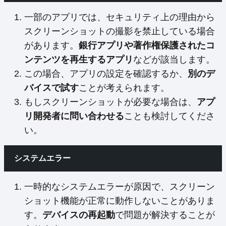
一部のアプリでは、セキュリティ上の理由から
スクリーンショットの撮影を禁止している場合
があります。
銀行アプリや著作権保護されたコ
ンテンツを再生するアプリ
などが該当します。
この場合、アプリの設定を確認するか、
別のデ
バイスで試す
ことが考えられます。
もしスクリーンショットが必要な場合は、
アプ
リ開発者に問い合わせる
ことも検討してくださ
い。
システムエラー
一時的なシステムエラーが原因で、スクリーン
ショット機能が正常に動作しないことがありま
す。
デバイスの再起動
で問題が解決することが