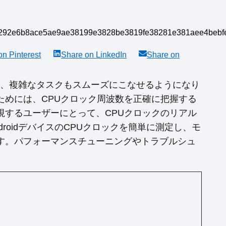
 on
Pinterest
Share on
LinkedIn
Share on
上し、複雑なタスクもスムーズにこなせるようになり
ためには、CPUクロック周波数を正確に把握する
視するユーザーにとって、CPUクロックのリアル
roidデバイスのCPUクロックを簡単に測定し、モ
す。パフォーマンスチューニングやトラブルシュ