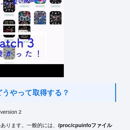
報はどうやって取得する？
つかあります。一般的には、
/proc/cpuinfoファイル