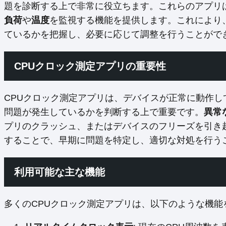
題を診断する上で非常に役立ちます。これらのアプリ
負荷
や
温度
を監視する機能を提供します。これにより
ているかを把握し、必要に応じて調整を行うことがで
CPUクロック測定アプリの重要性
CPUクロック測定アプリは、デバイスが正常に動作
問題が発生しているかを判断する上で重要です。
異常
プリのクラッシュ、またはデバイスのフリーズを引き
することで、早期に問題を特定し、適切な対処を行う
利用可能な主な機能
多くのCPUクロック測定アプリは、以下のような機能