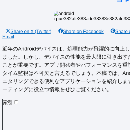
Share on
X (Twitter)
Share on
Facebook
Share
Email
近年のAndroidデバイスは、処理能力が飛躍的に向
ました。しかし、デバイスの性能を最大限に引き出す
ことが重要です。アプリ開発者やパフォーマンスを重
タイム監視は不可欠と言えるでしょう。本稿では、And
ニタリングできる便利なアプリケーションを紹介しま
ーティングに役立つ情報をぜひご覧ください。
索引