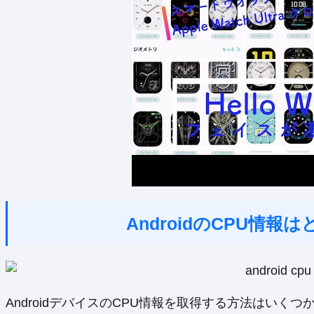
AndroidのCPU情
AndroidデバイスのCPU情報を取得する方法はいく