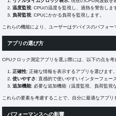
リアルタイムクロック表示
: 現在のCPU周波数
温度監視
: CPUの温度を監視し、過熱を警告しま
負荷監視
: CPUにかかる負荷を監視します。
これらの機能により、ユーザーはデバイスのパフォー
アプリの選び方
CPUクロック測定アプリを選ぶ際には、以下の点を考
正確性
: 正確な情報を表示するアプリを選びます
使いやすさ
: 直感的で使いやすいインターフェー
追加機能
: 必要な追加機能（温度監視、負荷監視
これらの要素を考慮することで、自分に最適なアプリ
パフォーマンスへの影響