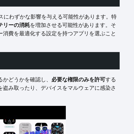
ンスにわずかな影響を与える可能性があります。特
テリーの消耗
を増加させる可能性があります。そ
ー消費を最適化する設定を持つアプリを選ぶこと
るかどうかを確認し、
必要な権限のみを許可
する
を盗み取ったり、デバイスをマルウェアに感染さ