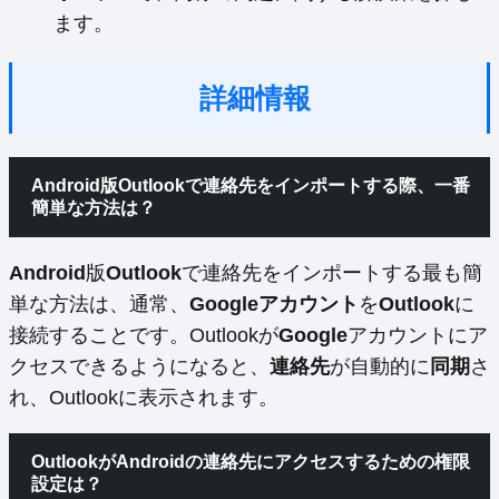
ます。
詳細情報
Android版Outlookで連絡先をインポートする際、一番
簡単な方法は？
Android
版
Outlook
で連絡先をインポートする最も簡
単な方法は、通常、
Googleアカウント
を
Outlook
に
接続することです。Outlookが
Google
アカウントにア
クセスできるようになると、
連絡先
が自動的に
同期
さ
れ、Outlookに表示されます。
OutlookがAndroidの連絡先にアクセスするための権限
設定は？