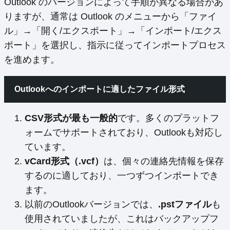
Outlook のバージョンによって手順が異なる場合があ
りますが、通常は Outlook のメニューから「ファイ
ル」→「開く/エクスポート」→「インポート/エクス
ポート」を選択し、指示に従ってインポートプロセス
を進めます。
Outlookへのインポートに適したファイル形式
CSV形式が最も一般的
です。多くのプラットフ
ォームでサポートされており、Outlookも対応し
ています。
vCard形式（.vcf）
は、個々の連絡先情報を保存
するのに適しており、一つずつインポートでき
ます。
以前のOutlookバージョンでは、
.pstファイル
も
使用されていましたが、これはバックアップフ