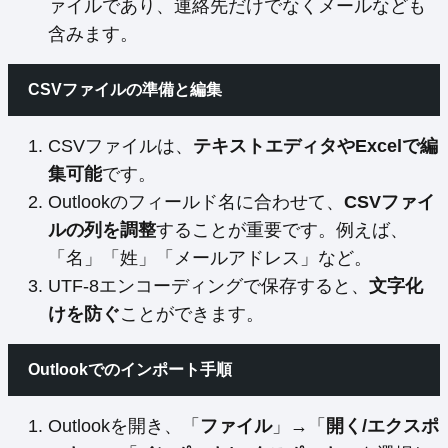
ァイルであり、連絡先だけでなくメールなども
含みます。
CSVファイルの準備と編集
CSVファイルは、
テキストエディタやExcelで編
集可能
です。
Outlookのフィールド名に合わせて、
CSVファイ
ルの列を調整
することが重要です。例えば、
「名」「姓」「メールアドレス」など。
UTF-8エンコーディングで保存すると、
文字化
けを防ぐ
ことができます。
Outlookでのインポート手順
Outlookを開き、「
ファイル
」→「
開く/エクスポ