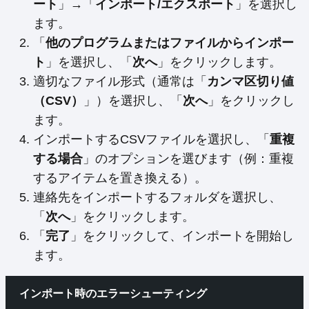
ート
」→「
インポート/エクスポート
」を選択し
ます。
「
他のプログラムまたはファイルからインポー
ト
」を選択し、「
次へ
」をクリックします。
適切なファイル形式（通常は「
カンマ区切り値
（CSV）
」）を選択し、「
次へ
」をクリックし
ます。
インポートするCSVファイルを選択し、「
重複
する場合
」のオプションを選びます（例：重複
するアイテムを置き換える）。
連絡先をインポートするフォルダを選択し、
「
次へ
」をクリックします。
「
完了
」をクリックして、インポートを開始し
ます。
インポート時のエラーシューティング