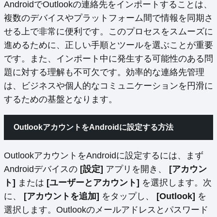
AndroidでOutlookの連絡先をインポートすることは、
複数のデバイスやプラットフォーム間で情報を同期さ
せる上で非常に便利です。このプロセスをスムーズに
進めるために、正しい手順とツールを選ぶことが重要
です。また、インポート中に発生する可能性のある問
題に対する理解も不可欠です。効率的な連絡先管理
は、ビジネスや個人的なコミュニケーションを円滑に
するための基盤となります。
OutlookアカウントをAndroidに設定する方法
OutlookアカウントをAndroidに設定するには、まず
Androidデバイスの
[設定]
アプリを開き、
[アカウン
ト]
または
[ユーザーとアカウント]
を選択します。次
に、
[アカウントを追加]
をタップし、
[Outlook]
を
選択します。Outlookのメールアドレスとパスワード