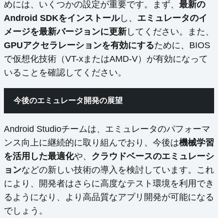
めには、いくつかの設定が重要です。まず、
最新の
Android SDKをインストール
し、
エミュレータのイ
メージを最新バージョンに更新
してください。また、
GPUアクセラレーションを有効にする
ために、BIOS
で仮想化技術（VT-xまたはAMD-V）が有効になって
いることを確認してください。
今後のエミュレータ開発の展望
Android Studioチームは、エミュレータのパフォーマ
ンス向上に継続的に取り組んでおり、今後は
機械学習
を活用した最適化
や、
クラウドベースのエミュレーシ
ョン
などの新しい技術の導入を検討しています。これ
により、開発者はさらに高度なテスト環境を利用でき
るようになり、より高品質なアプリ開発が可能になる
でしょう。