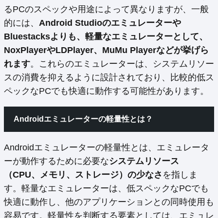
るPCのスペックや用途によって異なりますが、一般
的には、
Android Studioのエミュレーターや
Bluestacksよりも、軽量なエミュレーターとして、
NoxPlayerやLDPlayer、MuMu Playerなどが挙げら
れます
。これらのエミュレーターは、システムリソー
スの消費を抑えるように設計されており、比較的低ス
ペックなPCでも快適に動作する可能性があります。
Androidエミュレーターの軽量性とは？
Androidエミュレーターの軽量性とは、エミュレータ
ーが動作するために必要な
システムリソース
（CPU、メモリ、ストレージ）の少なさ
を指しま
す。軽量なエミュレーターは、低スペックなPCでも
快適に動作し、他のアプリケーションとの同時使用も
容易です。軽量性を判断する要素としては、エミュレ