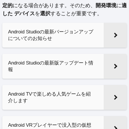
定的
になる場合があります。そのため、
開発環境
に
適
した
デバイス
を
選択
することが重要です。
Android Studioの最新バージョンアップ
についてのお知らせ
Android Studioの最新版アップデート情
報
Android TVで楽しめる人気ゲームを紹
介します
Android VRプレイヤーで没入型の仮想