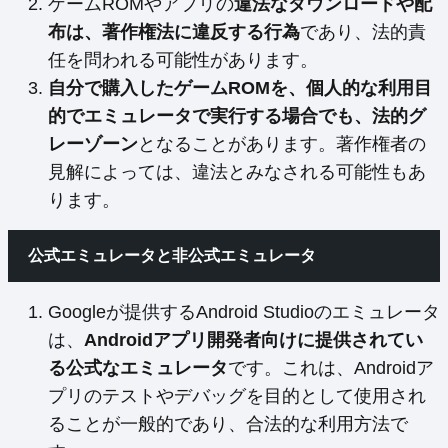
ゲームROMやアプリの
違法なダウンロードや配
布は、著作権法に違反する行為
であり、法的責
任を問われる可能性があります。
自分で購入したゲームROMを、個人的な利用目
的でエミュレータで実行する場合でも、法的グ
レーゾーン
となることがあります。著作権者の
見解によっては、違法とみなされる可能性もあ
ります。
公式エミュレータと非公式エミュレータ
Googleが提供するAndroid Studioのエミュレータ
は、
Androidアプリ開発者向けに提供されてい
る公式なエミュレータ
です。これは、Androidア
プリのテストやデバッグを目的として使用され
ることが一般的であり、合法的な利用方法で