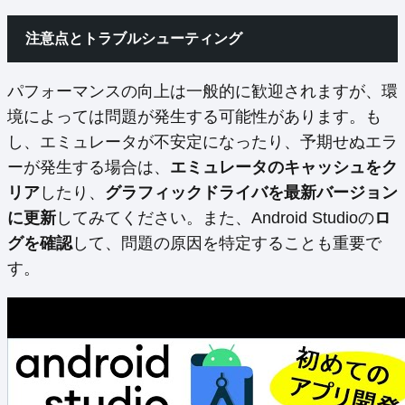
注意点とトラブルシューティング
パフォーマンスの向上は一般的に歓迎されますが、環
境によっては問題が発生する可能性があります。も
し、エミュレータが不安定になったり、予期せぬエラ
ーが発生する場合は、
エミュレータのキャッシュをク
リア
したり、
グラフィックドライバを最新バージョン
に更新
してみてください。また、Android Studioの
ロ
グを確認
して、問題の原因を特定することも重要で
す。