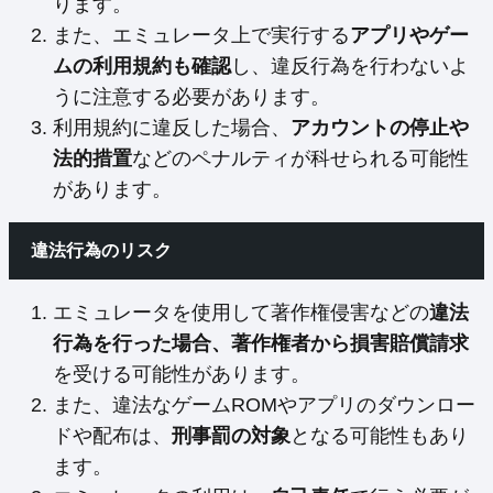
ります。
また、エミュレータ上で実行する
アプリやゲー
ムの利用規約も確認
し、違反行為を行わないよ
うに注意する必要があります。
利用規約に違反した場合、
アカウントの停止や
法的措置
などのペナルティが科せられる可能性
があります。
違法行為のリスク
エミュレータを使用して著作権侵害などの
違法
行為を行った場合、著作権者から損害賠償請求
を受ける可能性があります。
また、違法なゲームROMやアプリのダウンロー
ドや配布は、
刑事罰の対象
となる可能性もあり
ます。