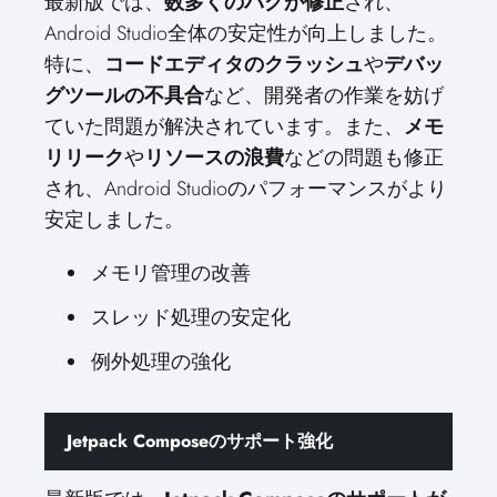
最新版では、
数多くのバグが修正
され、
Android Studio全体の安定性が向上しました。
特に、
コードエディタのクラッシュ
や
デバッ
グツールの不具合
など、開発者の作業を妨げ
ていた問題が解決されています。また、
メモ
リリーク
や
リソースの浪費
などの問題も修正
され、Android Studioのパフォーマンスがより
安定しました。
メモリ管理の改善
スレッド処理の安定化
例外処理の強化
Jetpack Composeのサポート強化