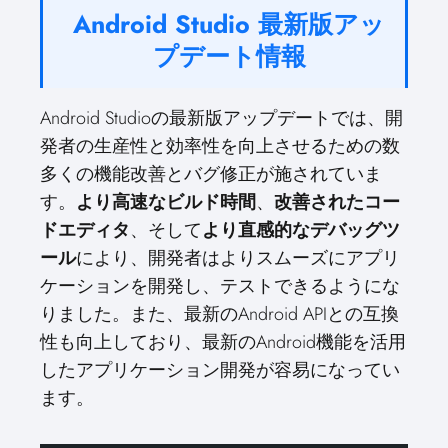
Android Studio 最新版アッ
プデート情報
Android Studioの最新版アップデートでは、開
発者の生産性と効率性を向上させるための数
多くの機能改善とバグ修正が施されていま
す。
より高速なビルド時間
、
改善されたコー
ドエディタ
、そして
より直感的なデバッグツ
ール
により、開発者はよりスムーズにアプリ
ケーションを開発し、テストできるようにな
りました。また、最新のAndroid APIとの互換
性も向上しており、最新のAndroid機能を活用
したアプリケーション開発が容易になってい
ます。