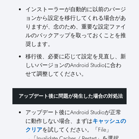
インストーラーが自動的に以前のバージ
ョンから設定を移行してくれる場合があ
りますが、念のため、重要な設定ファイ
ルのバックアップを取っておくことを推
奨します。
移行後、必要に応じて設定を見直し、新
しいバージョンのAndroid Studioに合わ
せて調整してください。
アップデート後に問題が発生した場合の対処法
アップデート後にAndroid Studioが正常
に動作しない場合、まずは
キャッシュの
クリア
を試してください。「File」
→「Invalidate Caches / Restart」を選択