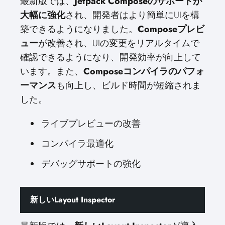
最新版では、
Jetpack Composeのサポートが
大幅に強化
され、開発者はより簡単にUIを構
築できるようになりました。
Composeプレビ
ュー
が改善され、UIの変更をリアルタイムで
確認できるようになり、開発効率が向上して
います。また、
Composeコンパイラのパフォ
ーマンス
も向上し、ビルド時間が短縮されま
した。
ライブプレビューの改善
コンパイラ最適化
デバッグサポートの強化
新しいLayout Inspector