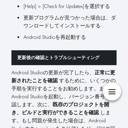
[Help] > [Check for Updates]を選択する
更新プログラムが見つかった場合は、ダ
ウンロードしてインストールする
Android Studioを再起動する
更新後の確認とトラブルシューティング
Android Studioの更新が完了したら、
正常に更
新されたことを確認
するために、いくつかの
手順を実行することをお勧めします。まず、
Android Studioを起動し、バージョン番号を確
認します。次に、
既存のプロジェクトを開
き、ビルドと実行ができることを確認
しま
す。もし問題が発生した場合は、Android