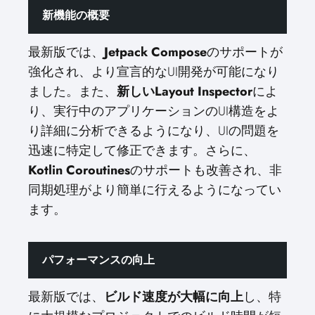
新機能の概要
最新版では、
Jetpack Compose
のサポートが
強化され、より宣言的なUI開発が可能になり
ました。また、
新しいLayout Inspector
によ
り、実行中のアプリケーションのUI構造をよ
り詳細に分析できるようになり、UIの問題を
迅速に特定して修正できます。さらに、
Kotlin Coroutines
のサポートも改善され、非
同期処理がより簡単に行えるようになってい
ます。
パフォーマンスの向上
最新版では、
ビルド速度が大幅に向上
し、特