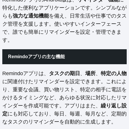
特化した便利なアプリケーションです。シンプルなが
らも
強力な通知機能
を備え、日常生活や仕事でのタス
ク管理を支援します。使いやすいインターフェース
で、誰でも簡単にリマインダーを設定・管理できま
す。
Remindoアプリの主な機能
Remindoアプリは、
タスクの期日
、
場所
、
特定の人物
に関連付けたリマインダーを設定できます。これによ
り、重要な会議、買い物リスト、特定の相手に電話を
かけるタイミングなど、あらゆる状況に対応したリマ
インダーを作成可能です。アプリはまた、
繰り返し設
定
にも対応しており、毎日、毎週、毎月など、定期的
なタスクのリマインダーを自動的に生成します。