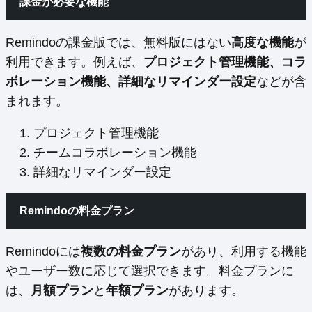
課金が必要な機能
Remindoの課金版では、無料版にはない
高度な機能
が
利用できます。例えば、
プロジェクト管理機能、コラ
ボレーション機能、詳細なリマインダー設定
などが含
まれます。
プロジェクト管理機能
チームコラボレーション機能
詳細なリマインダー設定
Remindoの料金プラン
Remindoには
複数の料金プラン
があり、利用する機能
やユーザー数に応じて選択できます。料金プランに
は、
月額プラン
と
年額プラン
があります。