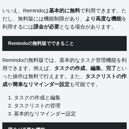
いいえ、Remindoは
基本的に無料
で利用できます。た
だし、無料版には機能制限があり、
より高度な機能
を
利用するには
課金が必要
となる場合があります。
Remindoの無料版でできること
Remindoの無料版では、基本的なタスク管理機能を利
用できます。例えば、
タスクの作成、編集、完了
とい
った操作は無料で行えます。また、
タスクリストの作
成
や
簡単なリマインダー設定
も可能です。
タスクの作成と編集
タスクリストの管理
基本的なリマインダー設定