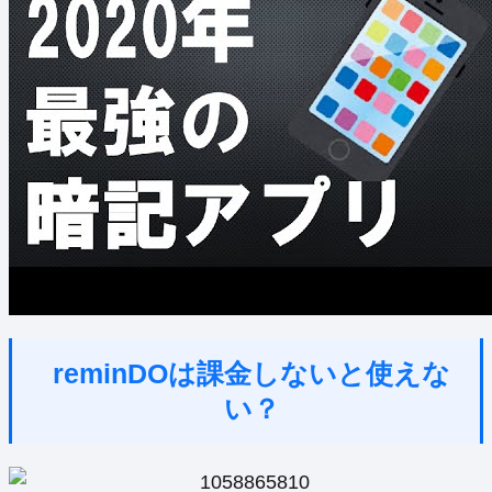
reminDOは課金しないと使えな
い？