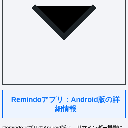
Remindoアプリ：Android版の詳
細情報
RemindoアプリのAndroid版は、
リマインダー機能
に