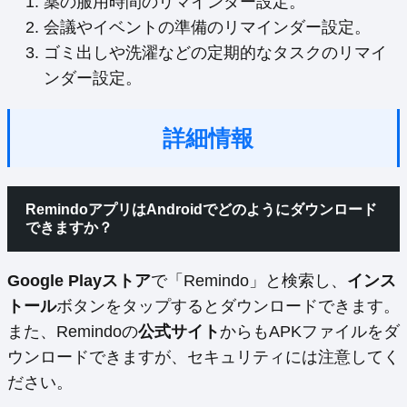
薬の服用時間のリマインダー設定。
会議やイベントの準備のリマインダー設定。
ゴミ出しや洗濯などの定期的なタスクのリマイ
ンダー設定。
詳細情報
RemindoアプリはAndroidでどのようにダウンロード
できますか？
Google Playストア
で「Remindo」と検索し、
インス
トール
ボタンをタップするとダウンロードできます。
また、Remindoの
公式サイト
からもAPKファイルをダ
ウンロードできますが、セキュリティには注意してく
ださい。