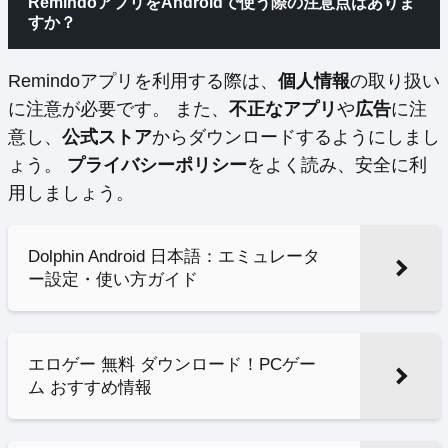
RemindoアプリをAndroidで使う際の注意点はありま
すか？
Remindoアプリを利用する際は、
個人情報
の取り扱い
に注意が必要です。 また、
不正なアプリ
や
広告
に注
意し、
公式ストア
からダウンロードするようにしまし
ょう。
プライバシーポリシー
をよく読み、安全に利
用しましょう。
Dolphin Android 日本語：エミュレータ
ー設定・使い方ガイド
エロゲー 無料 ダウンロード！PCゲー
ム おすすめ情報