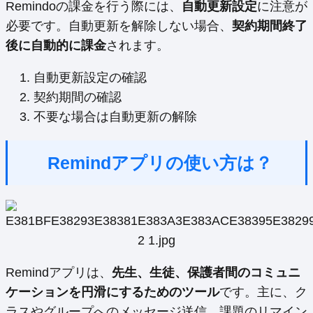
Remindoの課金を行う際には、
自動更新設定
に注意が
必要です。自動更新を解除しない場合、
契約期間終了
後に自動的に課金
されます。
自動更新設定の確認
契約期間の確認
不要な場合は自動更新の解除
Remindアプリの使い方は？
Remindアプリは、
先生、生徒、保護者間のコミュニ
ケーションを円滑にするためのツール
です。主に、ク
ラスやグループへのメッセージ送信、課題のリマイン